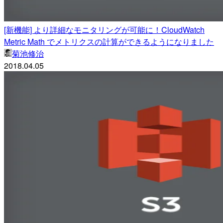
[新機能] より詳細なモニタリングが可能に！CloudWatch
Metric Math でメトリクスの計算ができるようになりました
菊池修治
2018.04.05