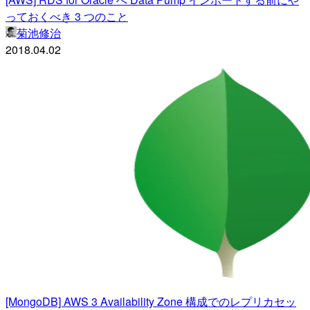
っておくべき 3 つのこと
菊池修治
2018.04.02
[MongoDB] AWS 3 Availability Zone 構成でのレプリカセッ