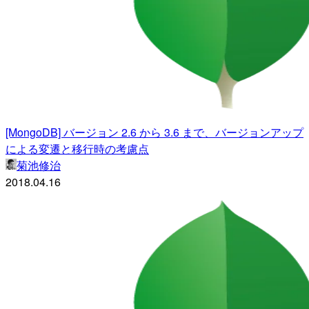
[MongoDB] バージョン 2.6 から 3.6 まで、バージョンアップ
による変遷と移行時の考慮点
菊池修治
2018.04.16