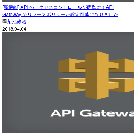
[新機能] API のアクセスコントロールが簡単に！API
Gateway でリソースポリシーが設定可能になりました
菊池修治
2018.04.04