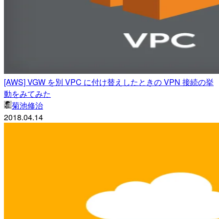
[AWS] VGW を別 VPC に付け替えしたときの VPN 接続の挙
動をみてみた
菊池修治
2018.04.14