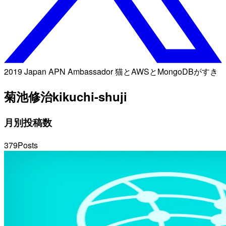
2019 Japan APN Ambassador 猫とAWSとMongoDBがすき
菊池修治
kikuchi-shuji
月別投稿数
379
Posts