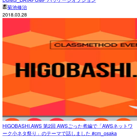
菊池修治
2018.03.28
HIGOBASHI.AWS 第2回 AWSごった煮編で「AWSネットワ
ーク小ネタ祭り」のテーマで話しました #cm_osaka