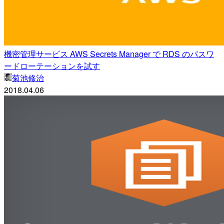
機密管理サービス AWS Secrets Manager で RDS のパスワ
ードローテーションを試す
菊池修治
2018.04.06