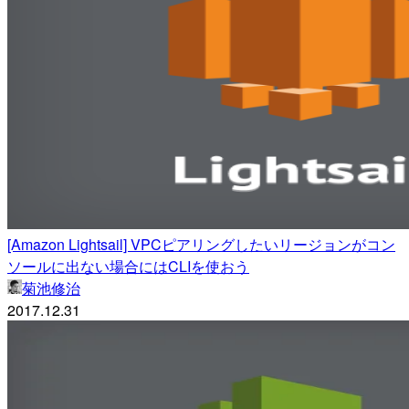
[Amazon Lightsail] VPCピアリングしたいリージョンがコン
ソールに出ない場合にはCLIを使おう
菊池修治
2017.12.31