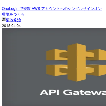
OneLogin で複数 AWS アカウントへのシングルサインオン
環境をつくる
菊池修治
2018.04.04