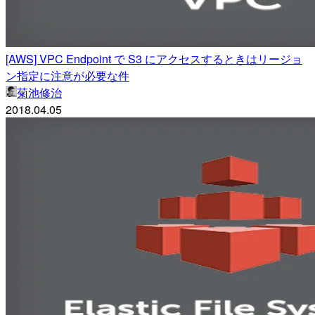
[AWS] VPC Endpoint で S3 にアクセスするときはリージョ
ン指定に注意が必要な件
菊池修治
2018.04.05