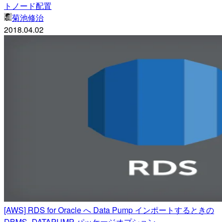
トノード配置
菊池修治
2018.04.02
[AWS] RDS for Oracle へ Data Pump インポートするときの
DBMS_DATAPUMP パッケージオプション