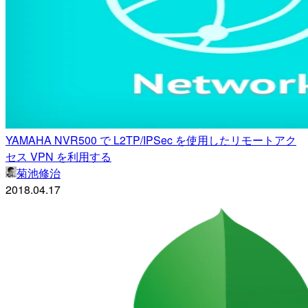
YAMAHA NVR500 で L2TP/IPSec を使用したリモートアク
セス VPN を利用する
菊池修治
2018.04.17