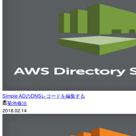
Simple ADのDNSレコードを編集する
菊池修治
2018.02.14