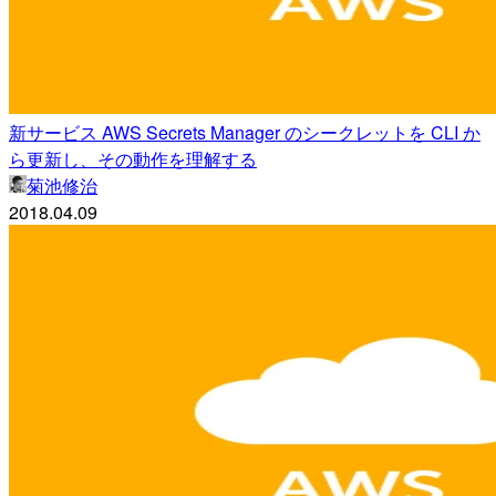
新サービス AWS Secrets Manager のシークレットを CLI か
ら更新し、その動作を理解する
菊池修治
2018.04.09