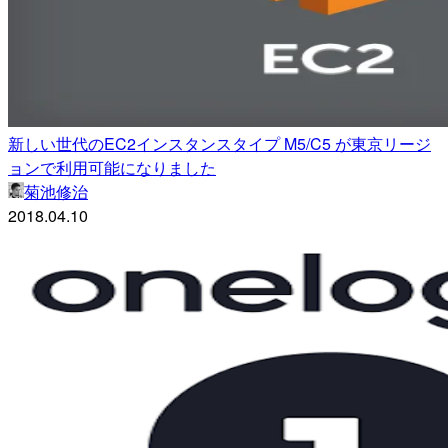
新しい世代のEC2インスタンスタイプ M5/C5 が東京リージ
ョンで利用可能になりました
菊池修治
2018.04.10