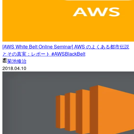
[AWS White Belt Online Seminar] AWS のよくある都市伝説
とその真実：レポート #AWSBlackBelt
菊池修治
2018.04.10