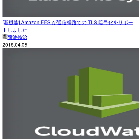
[新機能] Amazon EFS が通信経路での TLS 暗号化をサポー
トしました
菊池修治
2018.04.05