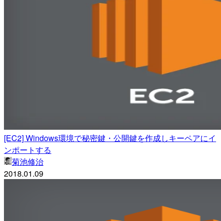
[EC2] Windows環境で秘密鍵・公開鍵を作成しキーペアにイ
ンポートする
菊池修治
2018.01.09