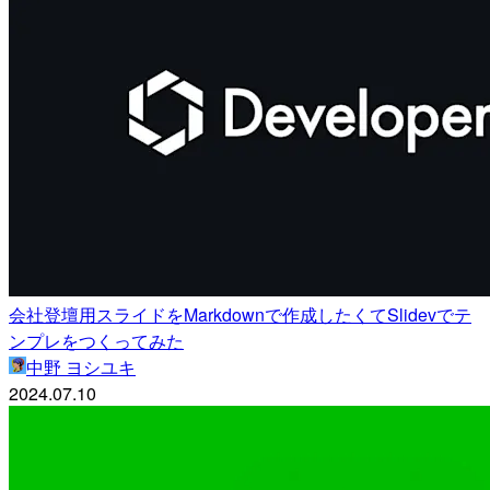
会社登壇用スライドをMarkdownで作成したくてSlidevでテ
ンプレをつくってみた
中野 ヨシユキ
2024.07.10