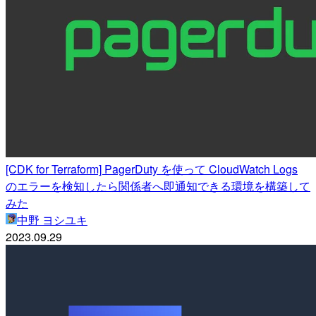
[CDK for Terraform] PagerDuty を使って CloudWatch Logs
のエラーを検知したら関係者へ即通知できる環境を構築して
みた
中野 ヨシユキ
2023.09.29