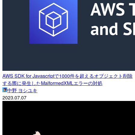
AWS SDK for Javascriptで1000件を超えるオブジェクト削除
する際に発生したMalformedXMLエラーの対処
中野 ヨシユキ
2023.07.07