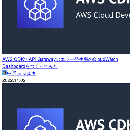
AWS CDKでAPI Gatewayのエラー発生率のCloudWatch
Dashboardをつくってみた
中野 ヨシユキ
2022.11.02