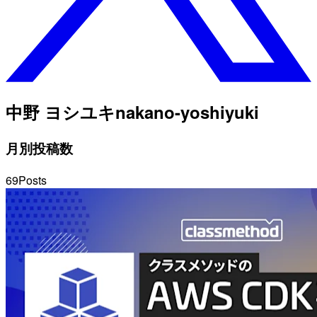
中野 ヨシユキ
nakano-yoshiyuki
月別投稿数
69
Posts