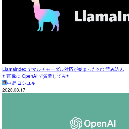
LlamaIndex でマルチモーダル対応が始まったので読み込ん
だ画像に OpenAI で質問してみた
中野 ヨシユキ
2023.03.17