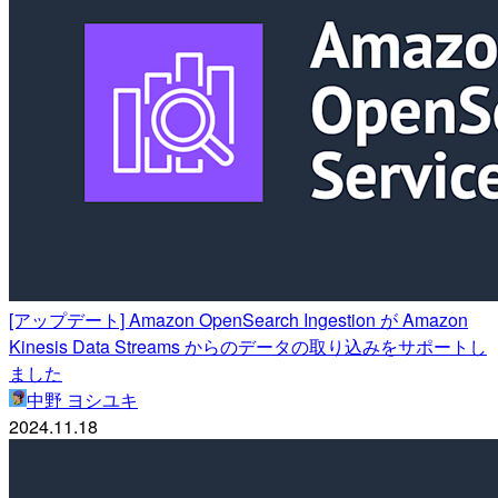
[アップデート] Amazon OpenSearch Ingestion が Amazon
Kinesis Data Streams からのデータの取り込みをサポートし
ました
中野 ヨシユキ
2024.11.18