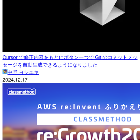
Cursor で修正内容をもとにボタン一つで Git のコミットメッ
セージを自動生成できるようになりました
中野 ヨシユキ
2024.12.17