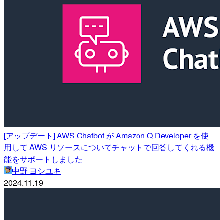
[アップデート] AWS Chatbot が Amazon Q Developer を使
用して AWS リソースについてチャットで回答してくれる機
能をサポートしました
中野 ヨシユキ
2024.11.19