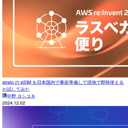
airalo の eSIM を日本国内で事前準備して現地で即時使える
か試してみた
中野 ヨシユキ
2024.12.02