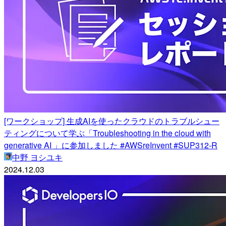
[ワークショップ] 生成AIを使ったクラウドのトラブルシュー
ティングについて学ぶ「Troubleshooting in the cloud with
generative AI 」に参加しました #AWSreInvent #SUP312-R
中野 ヨシユキ
2024.12.03