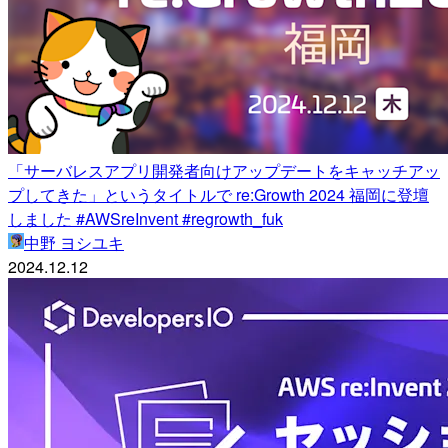
「サーバレスアプリ開発者向けアップデートをキャッチアッ
プしてきた」というタイトルで re:Growth 2024 福岡に登壇
しました #AWSreInvent #regrowth_fuk
中野 ヨシユキ
2024.12.12