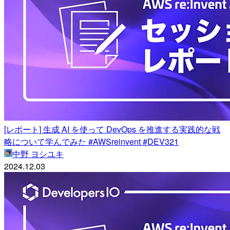
[レポート] 生成 AI を使って DevOps を推進する実践的な戦
略について学んでみた #AWSreinvent #DEV321
中野 ヨシユキ
2024.12.03