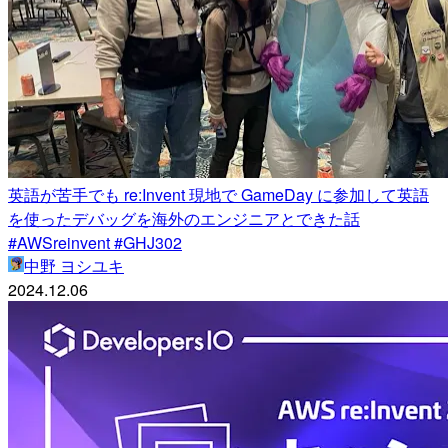
英語が苦手でも re:Invent 現地で GameDay に参加して英語
を使ったデバッグを海外のエンジニアとできた話
#AWSreinvent #GHJ302
中野 ヨシユキ
2024.12.06