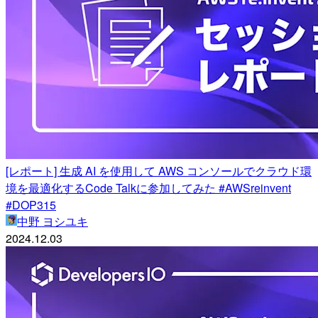
[レポート] 生成 AI を使用して AWS コンソールでクラウド環
境を最適化するCode Talkに参加してみた #AWSreinvent
#DOP315
中野 ヨシユキ
2024.12.03