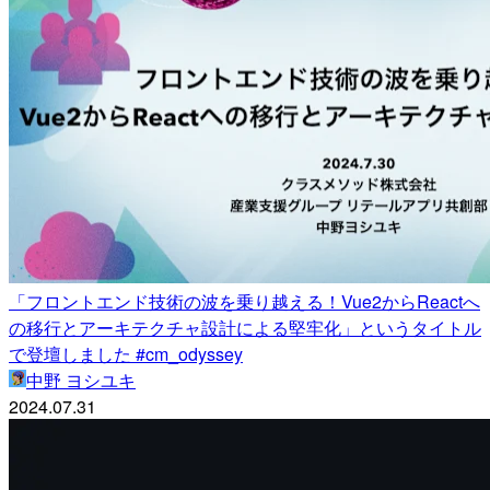
「フロントエンド技術の波を乗り越える！Vue2からReactへ
の移行とアーキテクチャ設計による堅牢化」というタイトル
で登壇しました #cm_odyssey
中野 ヨシユキ
2024.07.31