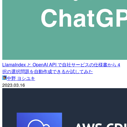
LlamaIndex と OpenAI API で自社サービスの仕様書から 4
択の選択問題を自動作成できるか試してみた
中野 ヨシユキ
2023.03.16