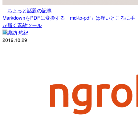
ちょっと話題の記事
MarkdownをPDFに変換する「md-to-pdf」は痒いところに手
が届く素敵ツール
諏訪 悠紀
2019.10.29