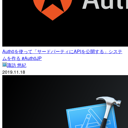
Auth0を使って「サードパーティにAPIを公開する」システ
ムを作る #Auth0JP
諏訪 悠紀
2019.11.18