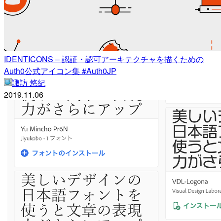
IDENTICONS – 認証・認可アーキテクチャを描くための
Auth0公式アイコン集 #Auth0JP
諏訪 悠紀
2019.11.06