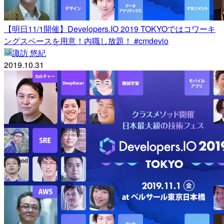
【明日11/1開催】Developers.IO 2019 TOKYOではコワーキ
ングスペースを用意！内職し放題！ #cmdevio
諏訪 悠紀
2019.10.31