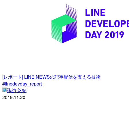
[レポート] LINE NEWSの記事配信を支える技術
#linedevday_report
諏訪 悠紀
2019.11.20