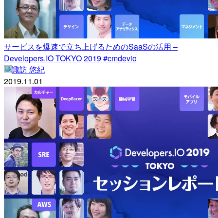
サービスを爆速で立ち上げるためのSaaSの活用 –
Developers.IO TOKYO 2019 #cmdevio
諏訪 悠紀
2019.11.01