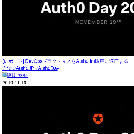
[レポート] DevOpsプラクティスをAuth0 Int環境に適応する
方法 #Auth0JP #Auth0Day
諏訪 悠紀
2019.11.19