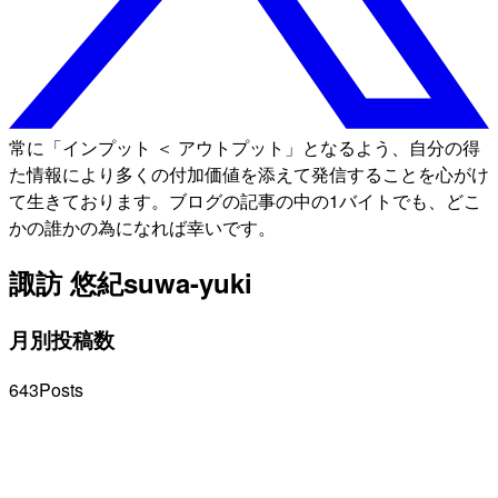
常に「インプット ＜ アウトプット」となるよう、自分の得
た情報により多くの付加価値を添えて発信することを心がけ
て生きております。ブログの記事の中の1バイトでも、どこ
かの誰かの為になれば幸いです。
諏訪 悠紀
suwa-yuki
月別投稿数
643
Posts