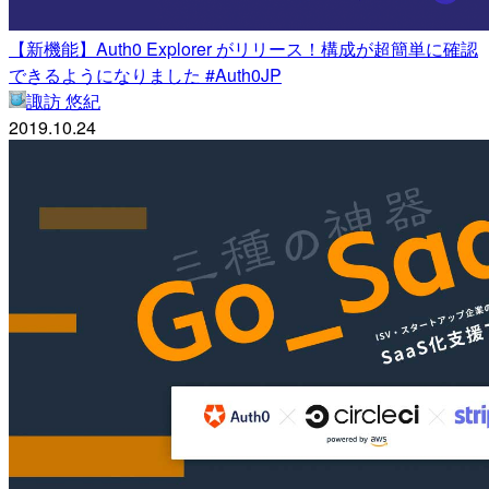
【新機能】Auth0 Explorer がリリース！構成が超簡単に確認
できるようになりました #Auth0JP
諏訪 悠紀
2019.10.24