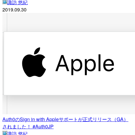
諏訪 悠紀
2019.09.30
Auth0のSign in with Appleサポートが正式リリース（GA）
されました！ #Auth0JP
諏訪 悠紀