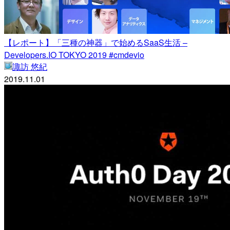
【レポート】「三種の神器」で始めるSaaS生活 –
Developers.IO TOKYO 2019 #cmdevio
諏訪 悠紀
2019.11.01