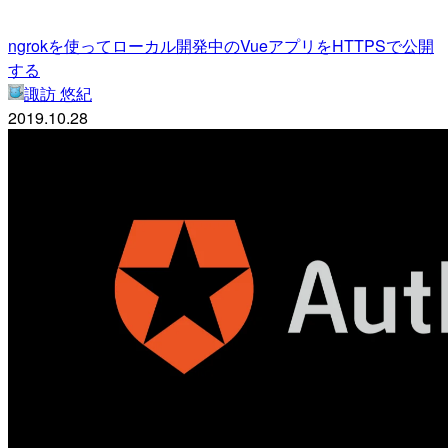
ngrokを使ってローカル開発中のVueアプリをHTTPSで公開
する
諏訪 悠紀
2019.10.28