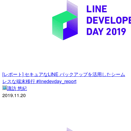
[レポート] セキュアなLINE バックアップを活用したシーム
レスな端末移行 #linedevday_report
諏訪 悠紀
2019.11.20