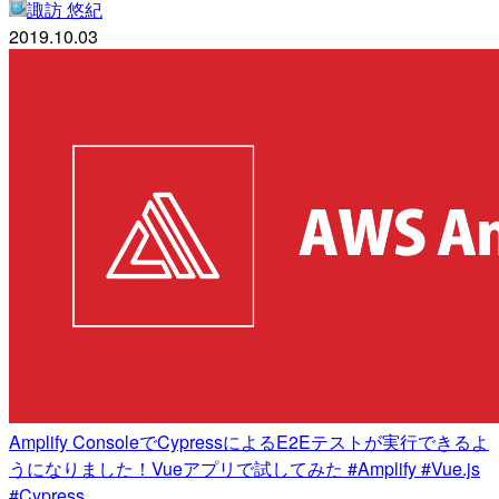
諏訪 悠紀
2019.10.03
Amplify ConsoleでCypressによるE2Eテストが実行できるよ
うになりました！Vueアプリで試してみた #Amplify #Vue.js
#Cypress