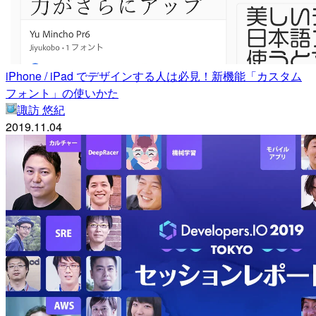
iPhone / iPad でデザインする人は必見！新機能「カスタム
フォント」の使いかた
諏訪 悠紀
2019.11.04