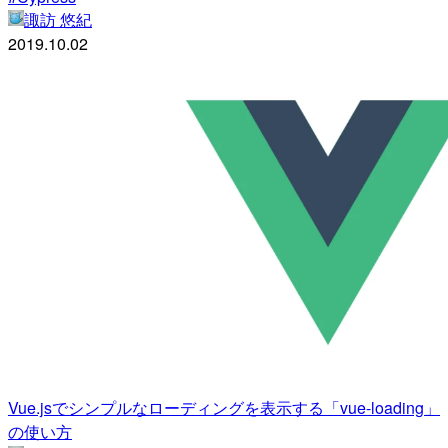
諏訪 悠紀
2019.10.02
Vue.jsでシンプルなローディングを表示する「vue-loading」
の使い方