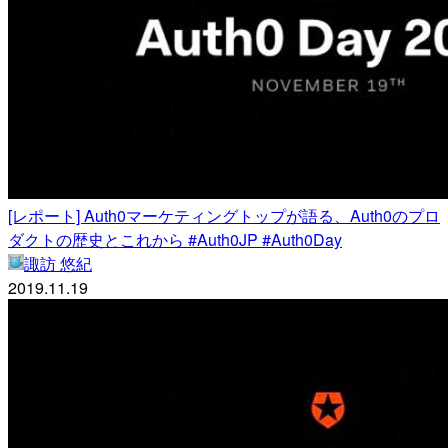
[レポート] Auth0マーケティングトップが語る、Auth0のプロ
ダクトの歴史とこれから #Auth0JP #Auth0Day
諏訪 悠紀
2019.11.19