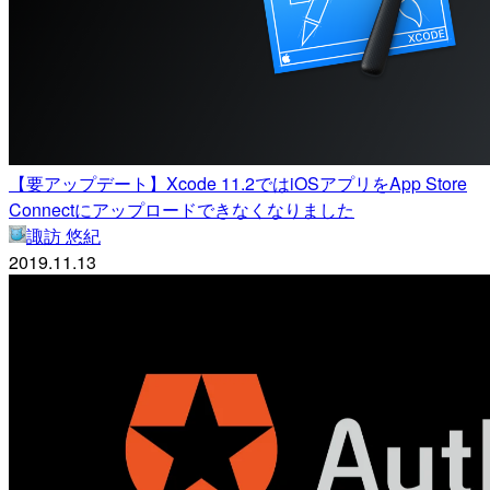
【要アップデート】Xcode 11.2ではiOSアプリをApp Store
Connectにアップロードできなくなりました
諏訪 悠紀
2019.11.13