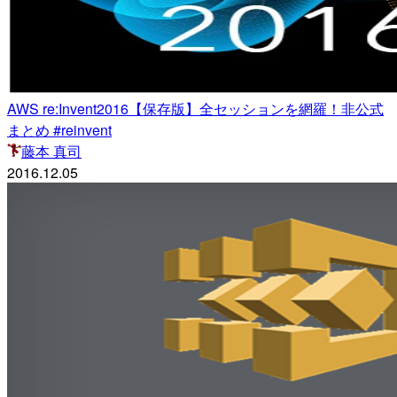
AWS re:Invent2016【保存版】全セッションを網羅！非公式
まとめ #reinvent
藤本 真司
2016.12.05