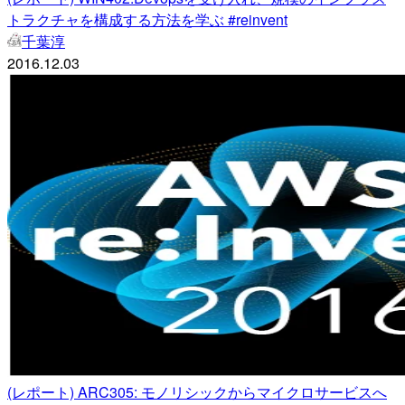
トラクチャを構成する方法を学ぶ #reinvent
千葉淳
2016.12.03
(レポート) ARC305: モノリシックからマイクロサービスへ