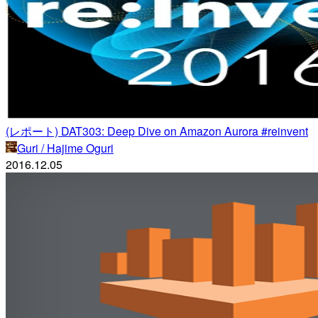
(レポート) DAT303: Deep Dive on Amazon Aurora #reinvent
Guri / Hajime Oguri
2016.12.05