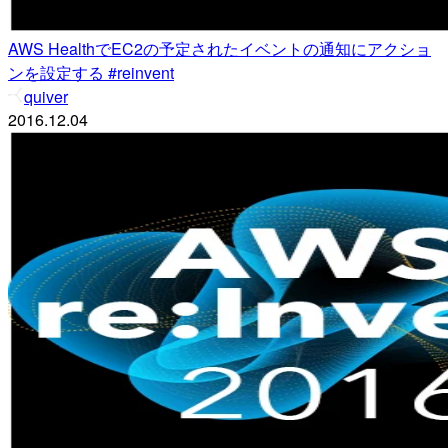
AWS HealthでEC2の予定されたイベントの通知にアクショ
ンを設定する #reinvent
quiver
2016.12.04