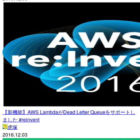
【新機能】AWS LambdaがDead Letter Queueをサポートし
ました #reinvent
虎塚
2016.12.03