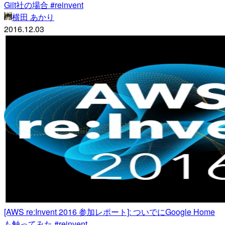
Gilt社の場合 #reinvent
横田 あかり
2016.12.03
[AWS re:Invent 2016 参加レポート]: ついでにGoogle Home
も触ってみた #reinvent