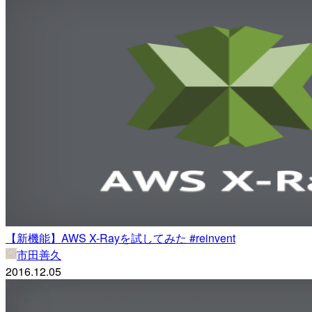
【新機能】AWS X-Rayを試してみた #reinvent
市田善久
2016.12.05