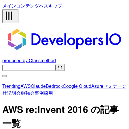
メインコンテンツへスキップ
produced by Classmethod
Trending
AWS
Claude
Bedrock
Google Cloud
Azure
セミナー
会
社説明会
勉強会
事例
採用
AWS re:Invent 2016 の記事
一覧