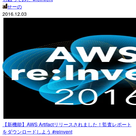
せーの
2016.12.03
【新機能】AWS Artifactリリースされました！監査レポート
をダウンロードしよう #reinvent