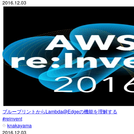
2016.12.03
ブループリントからLambda@Edgeの機能を理解する
#reinvent
knakayama
2016.12.03