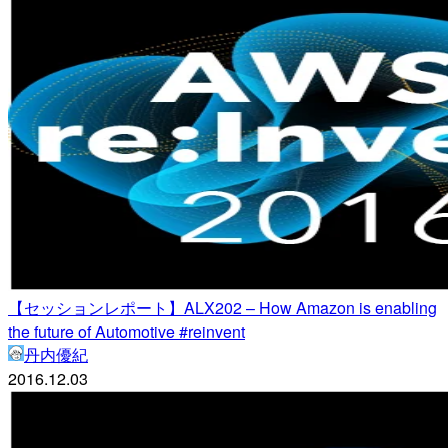
【セッションレポート】ALX202 – How Amazon is enabling
the future of Automotive #reinvent
丹内優紀
2016.12.03