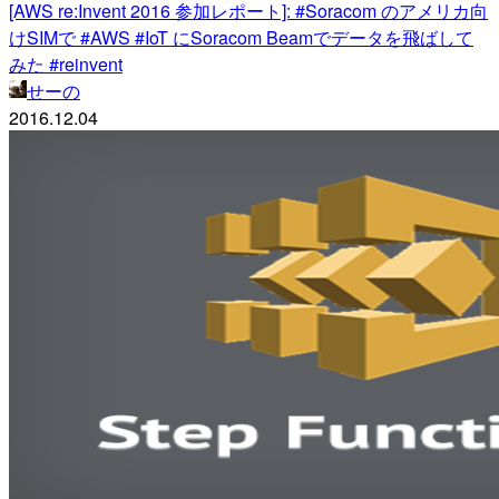
[AWS re:Invent 2016 参加レポート]: #Soracom のアメリカ向
けSIMで #AWS #IoT にSoracom Beamでデータを飛ばして
みた #reinvent
せーの
2016.12.04