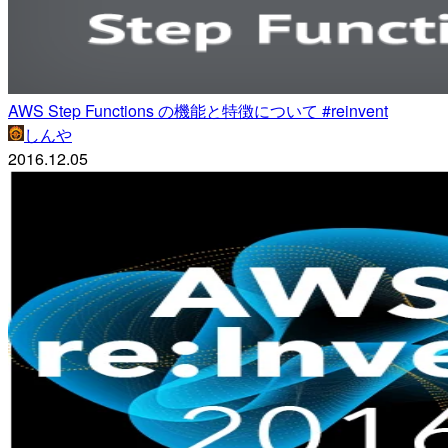
AWS Step Functions の機能と特徴について #reinvent
しんや
2016.12.05