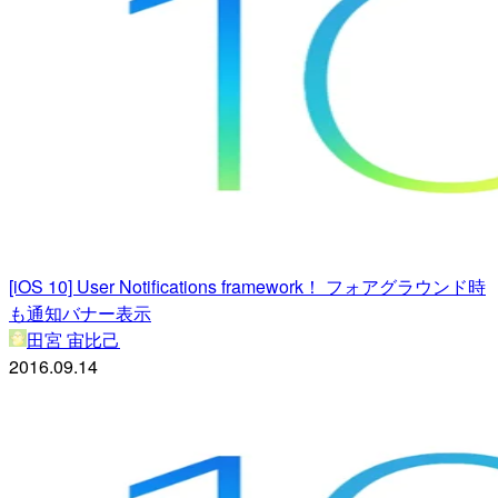
[iOS 10] User Notifications framework！ フォアグラウンド時
も通知バナー表示
田宮 宙比己
2016.09.14