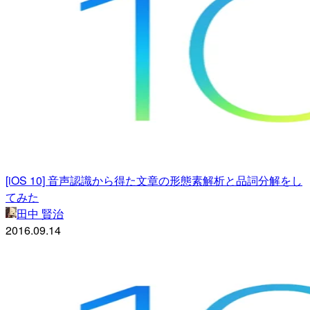
[iOS 10] 音声認識から得た文章の形態素解析と品詞分解をし
てみた
田中 賢治
2016.09.14