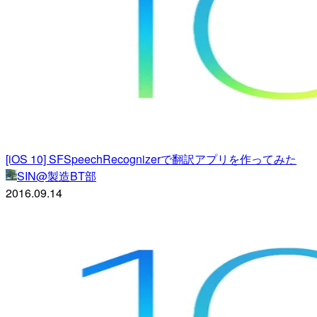
[iOS 10] SFSpeechRecognizerで翻訳アプリを作ってみた
SIN@製造BT部
2016.09.14