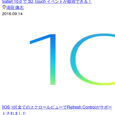
Safari 10.0 で 3D Touch イベントが取得できる！
清田 隆志
2016.09.14
[iOS 10] 全てのスクロールビューでRefresh Controlがサポー
トされました