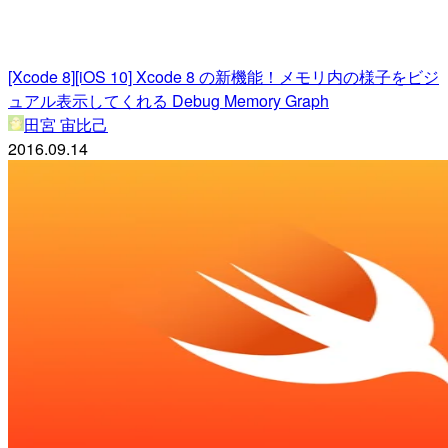
[Xcode 8][iOS 10] Xcode 8 の新機能！メモリ内の様子をビジ
ュアル表示してくれる Debug Memory Graph
田宮 宙比己
2016.09.14