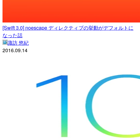
[Swift 3.0] noescape ディレクティブの挙動がデフォルトに
なった話
諏訪 悠紀
2016.09.14