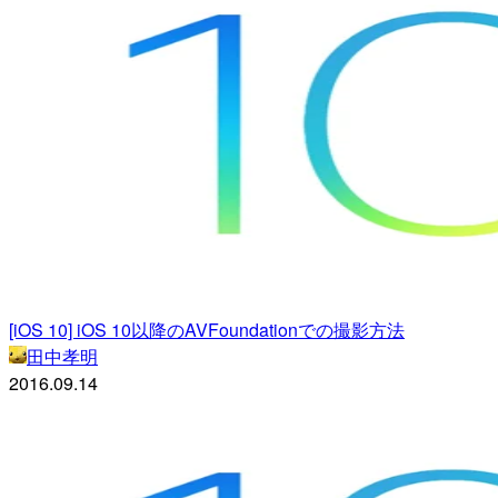
[iOS 10] iOS 10以降のAVFoundationでの撮影方法
田中孝明
2016.09.14