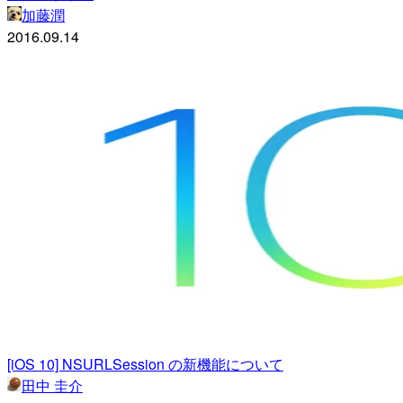
加藤潤
2016.09.14
[iOS 10] NSURLSession の新機能について
田中 圭介