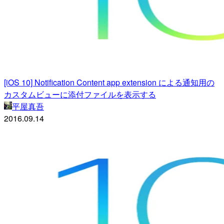
[iOS 10] Notification Content app extension による通知用の
カスタムビューに添付ファイルを表示する
平屋真吾
2016.09.14