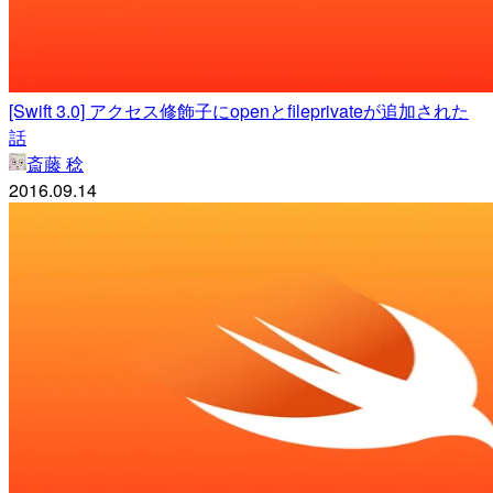
[Swift 3.0] アクセス修飾子にopenとfileprivateが追加された
話
斎藤 稔
2016.09.14