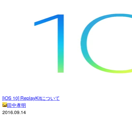
[iOS 10] ReplayKitについて
田中孝明
2016.09.14