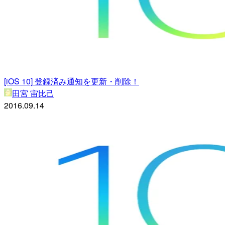
[iOS 10] 登録済み通知を更新・削除！
田宮 宙比己
2016.09.14