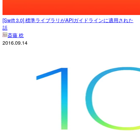
[Swift 3.0] 標準ライブラリがAPIガイドラインに適用された
話
斎藤 稔
2016.09.14