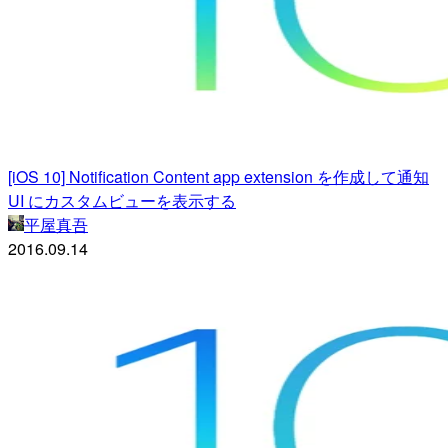
[iOS 10] Notification Content app extension を作成して通知
UI にカスタムビューを表示する
平屋真吾
2016.09.14