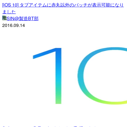
[iOS 10] タブアイテムに赤丸以外のバッチが表示可能になり
ました
SIN@製造BT部
2016.09.14