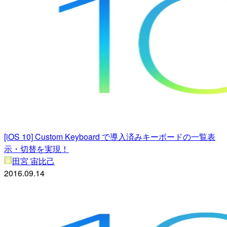
[iOS 10] Custom Keyboard で導入済みキーボードの一覧表
示・切替を実現！
田宮 宙比己
2016.09.14