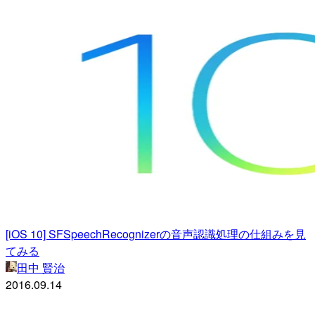
[iOS 10] SFSpeechRecognizerの音声認識処理の仕組みを見
てみる
田中 賢治
2016.09.14