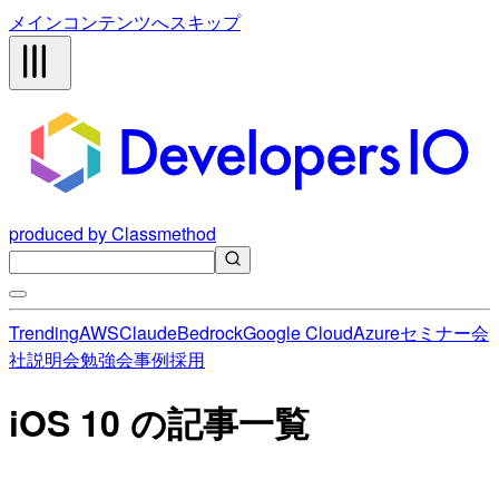
メインコンテンツへスキップ
produced by Classmethod
Trending
AWS
Claude
Bedrock
Google Cloud
Azure
セミナー
会
社説明会
勉強会
事例
採用
iOS 10 の記事一覧