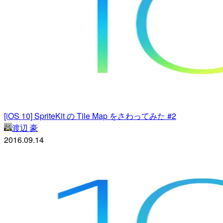
[iOS 10] SpriteKit の Tile Map をさわってみた #2
渡辺 豪
2016.09.14