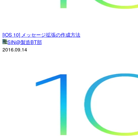
[iOS 10] メッセージ拡張の作成方法
SIN@製造BT部
2016.09.14