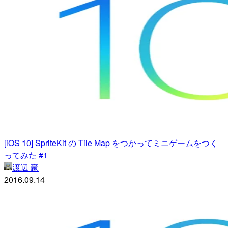
[iOS 10] SpriteKit の Tile Map をつかってミニゲームをつく
ってみた #1
渡辺 豪
2016.09.14