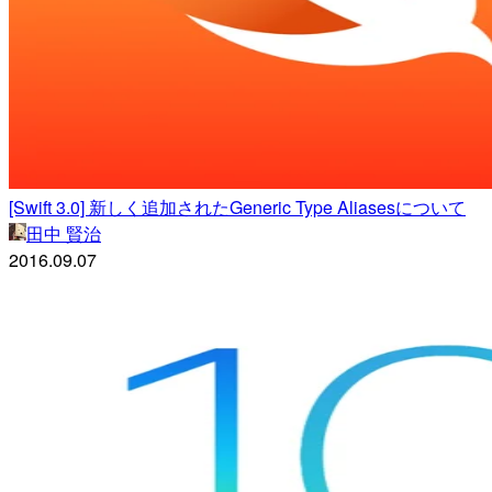
[Swift 3.0] 新しく追加されたGeneric Type Aliasesについて
田中 賢治
2016.09.07