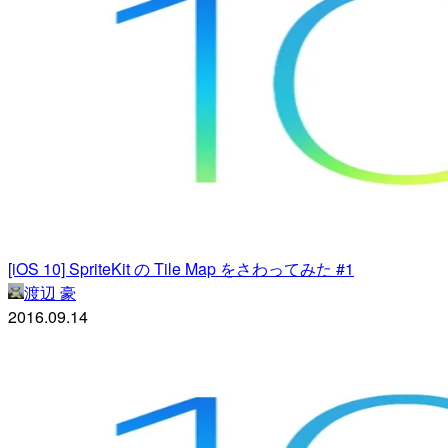
[iOS 10] SpriteKit の Tile Map をさわってみた #1
渡辺 豪
2016.09.14