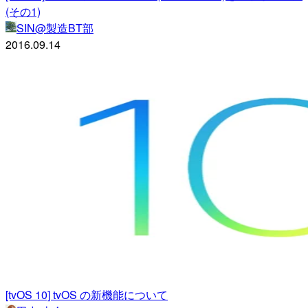
(その1)
SIN@製造BT部
2016.09.14
[tvOS 10] tvOS の新機能について