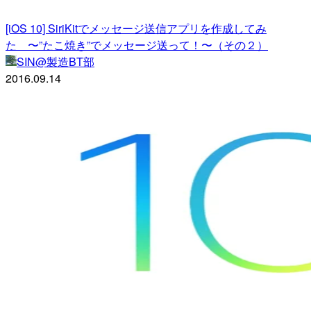
[iOS 10] SiriKitでメッセージ送信アプリを作成してみ
た 〜”たこ焼き”でメッセージ送って！〜（その２）
SIN@製造BT部
2016.09.14