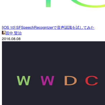
[iOS 10] SFSpeechRecognizerで音声認識を試してみた
田中 賢治
2016.08.08