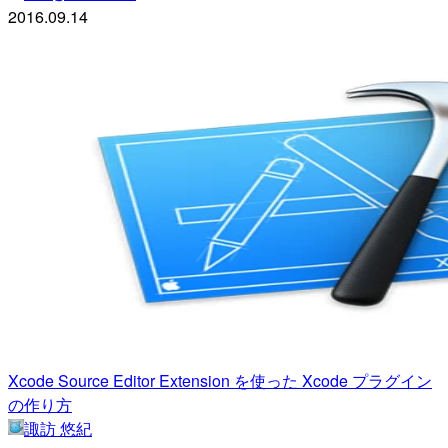
2016.09.14
Xcode Source Editor Extension を使った Xcode プラグイン
の作り方
諏訪 悠紀