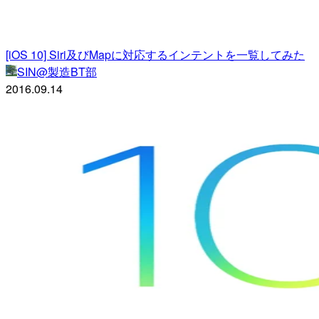
[iOS 10] Siri及びMapに対応するインテントを一覧してみた
SIN@製造BT部
2016.09.14