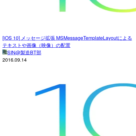
[iOS 10] メッセージ拡張 MSMessageTemplateLayoutによる
テキストや画像（映像）の配置
SIN@製造BT部
2016.09.14