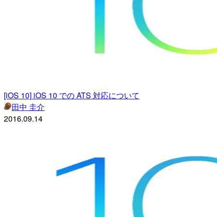
[iOS 10] iOS 10 での ATS 対応について
田中 圭介
2016.09.14