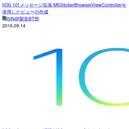
[iOS 10] メッセージ拡張 MSStickerBrowserViewControllerを
使用したビューの作成
SIN@製造BT部
2016.09.14