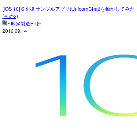
[iOS 10] SiriKit サンプルアプリ(UnicornChat)を動かしてみた
(その2)
SIN@製造BT部
2016.09.14