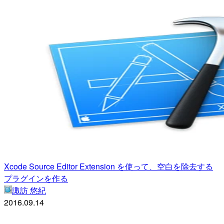
Xcode Source Editor Extension を使って、空白を除去する
プラグインを作る
諏訪 悠紀
2016.09.14