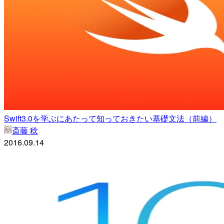
Swift3.0を学ぶにあたって知っておきたい基礎文法（前編）
斎藤 稔
2016.09.14