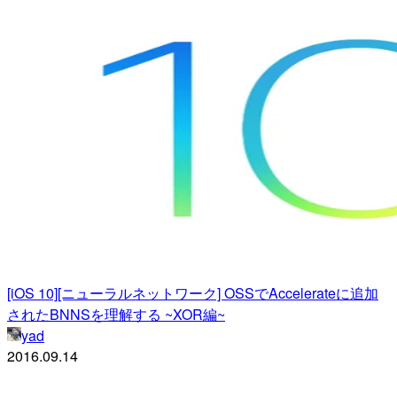
[iOS 10][ニューラルネットワーク] OSSでAccelerateに追加
されたBNNSを理解する ~XOR編~
yad
2016.09.14