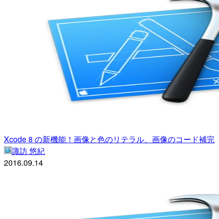
Xcode 8 の新機能！画像と色のリテラル、画像のコード補完
諏訪 悠紀
2016.09.14