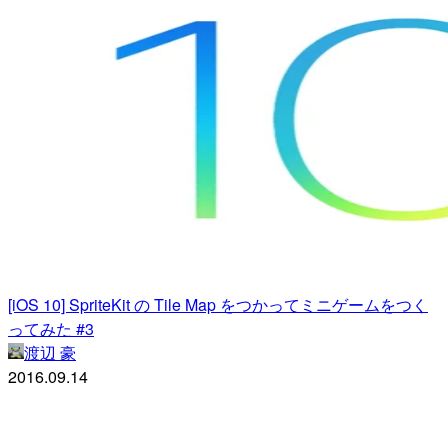
[iOS 10] SpriteKit の Tile Map をつかってミニゲームをつく
ってみた #3
渡辺 豪
2016.09.14