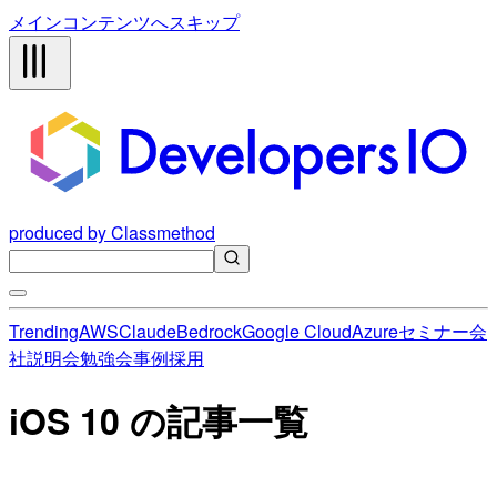
メインコンテンツへスキップ
produced by Classmethod
Trending
AWS
Claude
Bedrock
Google Cloud
Azure
セミナー
会
社説明会
勉強会
事例
採用
iOS 10 の記事一覧