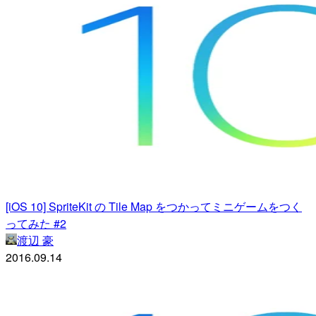
[iOS 10] SpriteKit の Tile Map をつかってミニゲームをつく
ってみた #2
渡辺 豪
2016.09.14