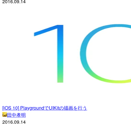
2016.09.14
[iOS 10] PlaygroundでUIKitの描画を行う
田中孝明
2016.09.14