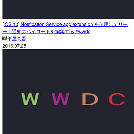
[iOS 10] Notification Service app extension を使用してリモ
ート通知のペイロードを編集する #wwdc
平屋真吾
2016.07.25