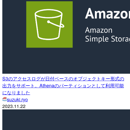
S3のアクセスログが日付ベースのオブジェクトキー形式の
出力をサポート。Athenaのパーティションとして利用可能
になりました
suzuki.ryo
2023.11.22