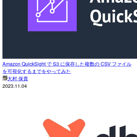
Amazon QuickSight で S3 に保存した複数の CSV ファイル
を可視化するまでをやってみた
大村 保貴
2023.11.04