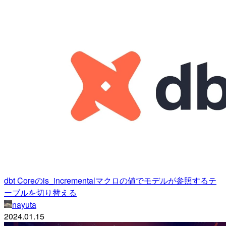
dbt Coreのis_incrementalマクロの値でモデルが参照するテ
ーブルを切り替える
nayuta
2024.01.15