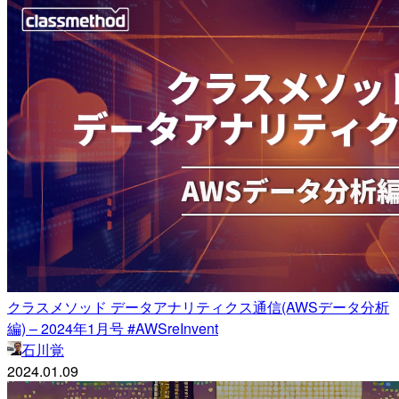
クラスメソッド データアナリティクス通信(AWSデータ分析
編) – 2024年1月号 #AWSreInvent
石川覚
2024.01.09