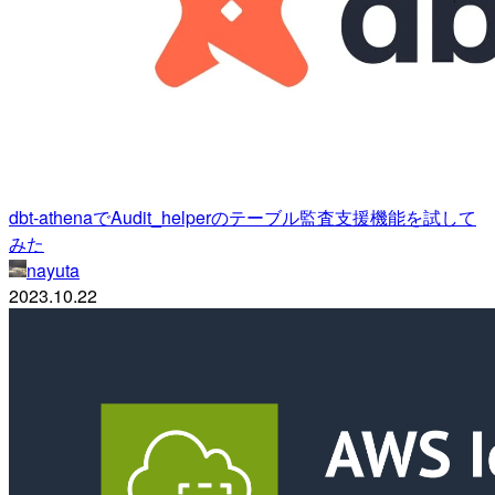
dbt-athenaでAudit_helperのテーブル監査支援機能を試して
みた
nayuta
2023.10.22