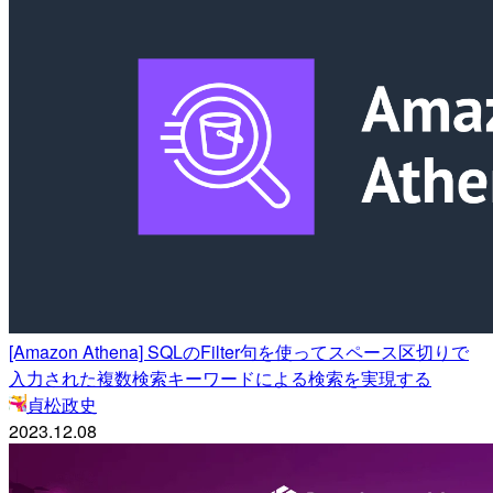
[Amazon Athena] SQLのFilter句を使ってスペース区切りで
入力された複数検索キーワードによる検索を実現する
貞松政史
2023.12.08