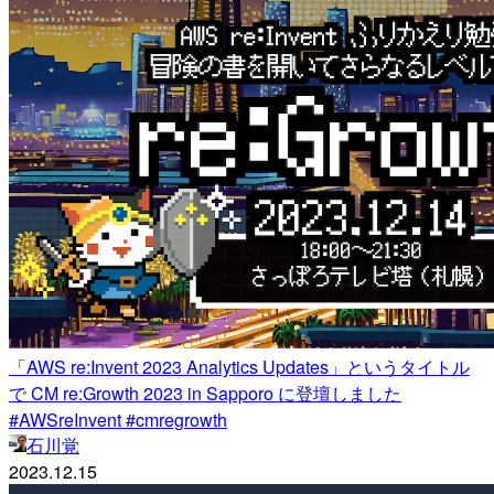
「AWS re:Invent 2023 Analytics Updates」というタイトル
で CM re:Growth 2023 in Sapporo に登壇しました
#AWSreInvent #cmregrowth
石川覚
2023.12.15