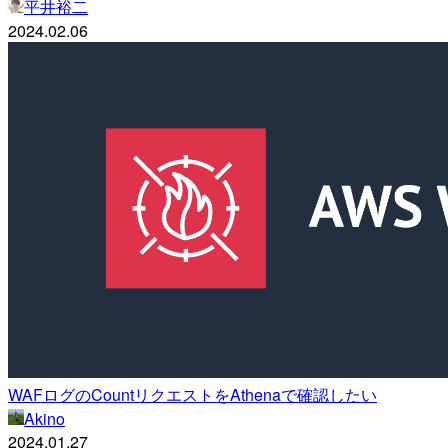
平井裕二
2024.02.06
WAFログのCountリクエストをAthenaで確認したい
Akino
2024.01.27