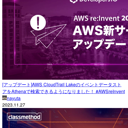
[アップデート]AWS CloudTrail Lakeのイベントデータスト
アをAthenaで検索できるようになりました！ #AWSreInvent
nayuta
2023.11.27