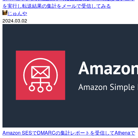
を実行し転送結果の集計をメールで受信してみる
じゅんや
2024.03.02
Amazon SESでDMARCの集計レポートを受信してAthenaで