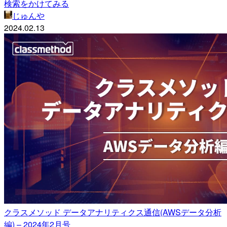
検索をかけてみる
じゅんや
2024.02.13
クラスメソッド データアナリティクス通信(AWSデータ分析
編) – 2024年2月号