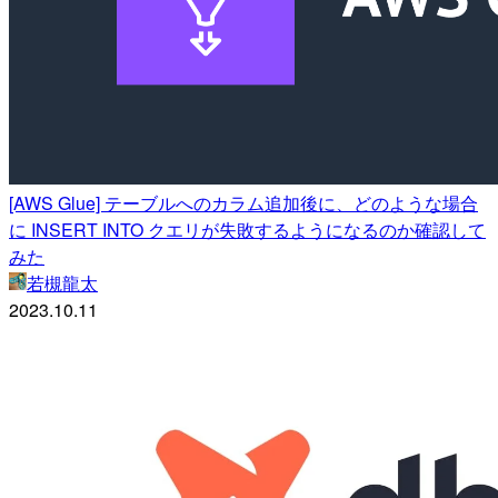
[AWS Glue] テーブルへのカラム追加後に、どのような場合
に INSERT INTO クエリが失敗するようになるのか確認して
みた
若槻龍太
2023.10.11