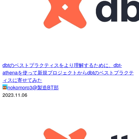
dbtのベストプラクティスをより理解するために、dbt-
athenaを使って新規プロジェクトからdbtのベストプラクテ
ィスに寄せてみた
nokomoro3@製造BT部
2023.11.06