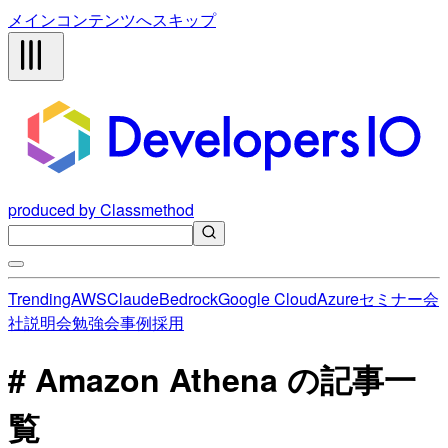
メインコンテンツへスキップ
produced by Classmethod
Trending
AWS
Claude
Bedrock
Google Cloud
Azure
セミナー
会
社説明会
勉強会
事例
採用
# Amazon Athena の記事一
覧