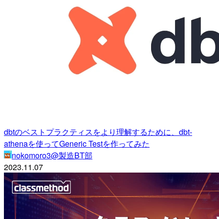
dbtのベストプラクティスをより理解するために、dbt-
athenaを使ってGeneric Testを作ってみた
nokomoro3@製造BT部
2023.11.07