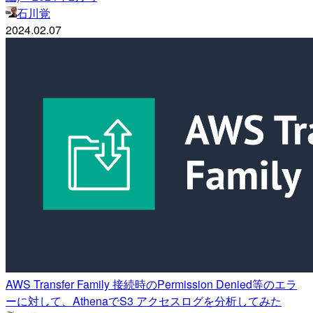
石川覚
2024.02.07
AWS Transfer Family 接続時のPermission Denied等のエラ
ーに対して、AthenaでS3 アクセスログを分析してみた