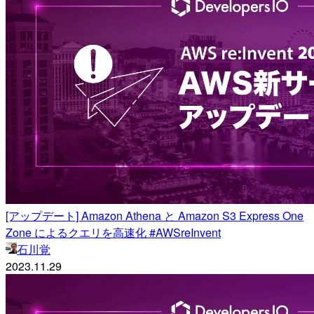
[アップデート] Amazon Athena と Amazon S3 Express One
Zone によるクエリを高速化 #AWSreInvent
石川覚
2023.11.29