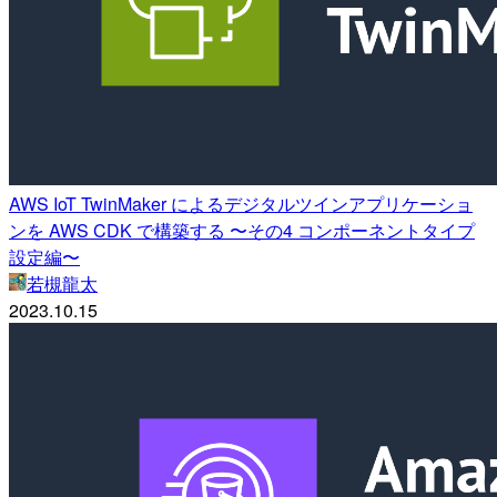
AWS IoT TwinMaker によるデジタルツインアプリケーショ
ンを AWS CDK で構築する 〜その4 コンポーネントタイプ
設定編〜
若槻龍太
2023.10.15