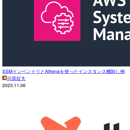
SSMインベントリとAthenaを使ったインスタンス棚卸し例
川原征大
2023.11.06