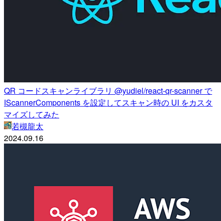
QR コードスキャンライブラリ @yudiel/react-qr-scanner で
IScannerComponents を設定してスキャン時の UI をカスタ
マイズしてみた
若槻龍太
2024.09.16