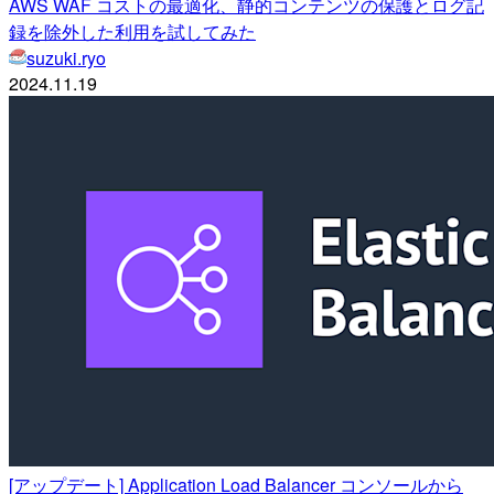
AWS WAF コストの最適化、静的コンテンツの保護とログ記
録を除外した利用を試してみた
suzuki.ryo
2024.11.19
[アップデート] Application Load Balancer コンソールから