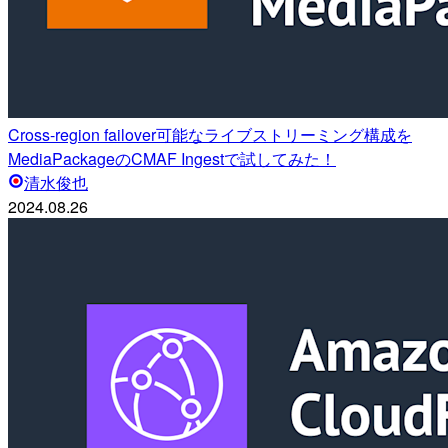
Cross-region failover可能なライブストリーミング構成を
MediaPackageのCMAF Ingestで試してみた！
清水俊也
2024.08.26