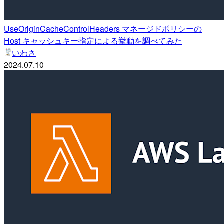
UseOriginCacheControlHeaders マネージドポリシーの
Host キャッシュキー指定による挙動を調べてみた
いわさ
2024.07.10