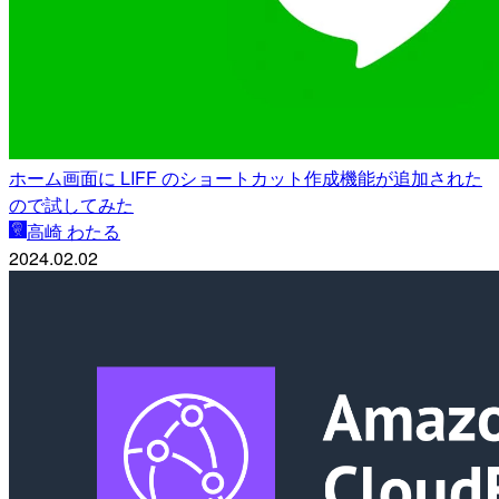
ホーム画面に LIFF のショートカット作成機能が追加された
ので試してみた
高崎 わたる
2024.02.02