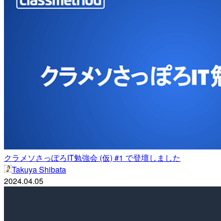
クラメソさっぽろIT勉強会 (仮) #1 で登壇しました
Takuya Shibata
2024.04.05