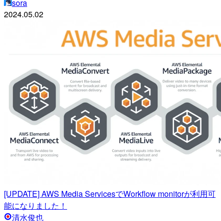
sora
2024.05.02
[UPDATE] AWS Media ServicesでWorkflow monitorが利用可
能になりました！
清水俊也