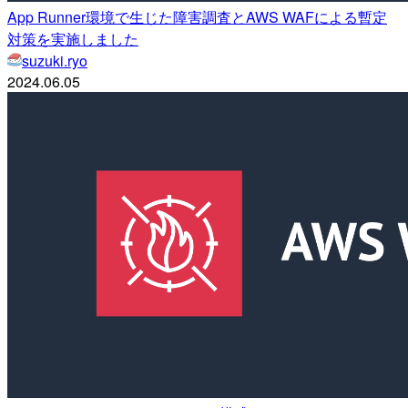
App Runner環境で生じた障害調査とAWS WAFによる暫定
対策を実施しました
suzuki.ryo
2024.06.05