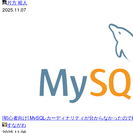
片方 裕人
2025.11.07
[初心者向け] MySQL-カーディナリティが分からなかったの
すながわ
2025.11.06