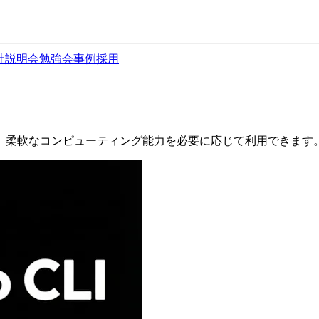
社説明会
勉強会
事例
採用
スです。柔軟なコンピューティング能力を必要に応じて利用できます