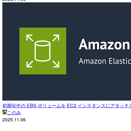
初期化中の EBS ボリュームを EC2 インスタンスにアタ
このみ
2025.11.06