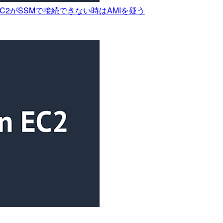
2がSSMで接続できない時はAMIを疑う