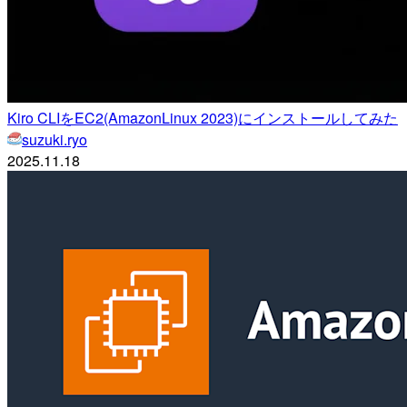
Kiro CLIをEC2(AmazonLinux 2023)にインストールしてみた
suzuki.ryo
2025.11.18