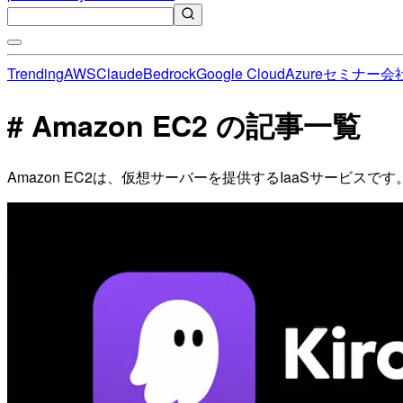
Trending
AWS
Claude
Bedrock
Google Cloud
Azure
セミナー
会
# Amazon EC2 の記事一覧
Amazon EC2は、仮想サーバーを提供するIaaSサービ