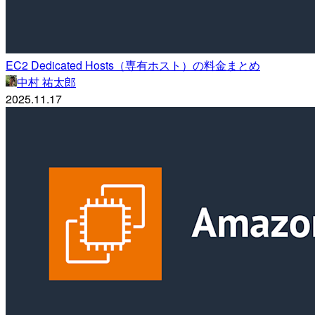
EC2 Dedicated Hosts（専有ホスト）の料金まとめ
中村 祐太郎
2025.11.17