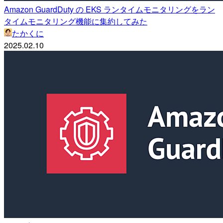
Amazon GuardDuty の EKS ランタイムモニタリングをラン
タイムモニタリング機能に集約してみた
たかくに
2025.02.10