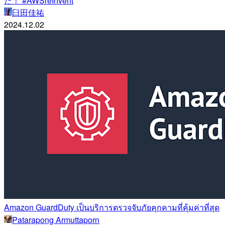
た！ #AWSreInvent
臼田佳祐
2024.12.02
Amazon GuardDuty เป็นบริการตรวจจับภัยคุกคามที่คุ้มค่าที่สุด
Patarapong Armuttaporn