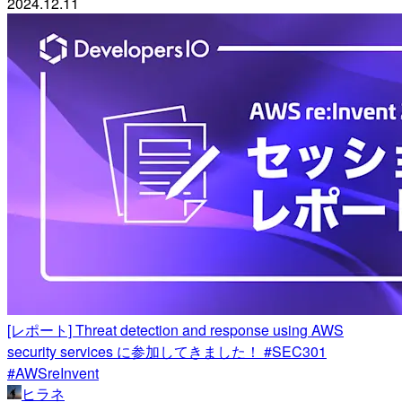
2024.12.11
[レポート] Threat detection and response using AWS
security services に参加してきました！ #SEC301
#AWSreInvent
ヒラネ