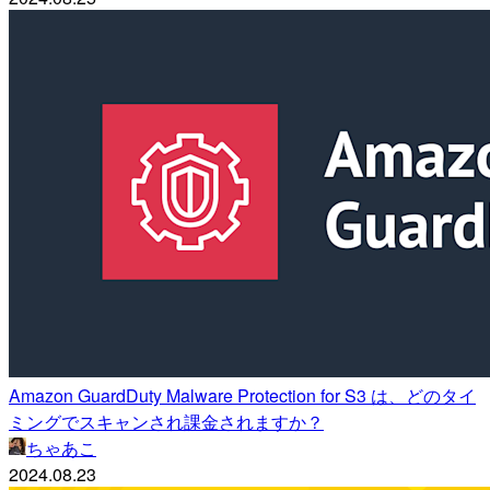
Amazon GuardDuty Malware Protection for S3 は、どのタイ
ミングでスキャンされ課金されますか？
ちゃあこ
2024.08.23