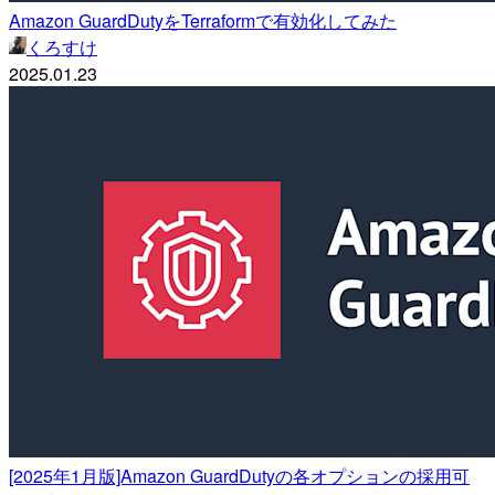
Amazon GuardDutyをTerraformで有効化してみた
くろすけ
2025.01.23
[2025年1月版]Amazon GuardDutyの各オプションの採用可