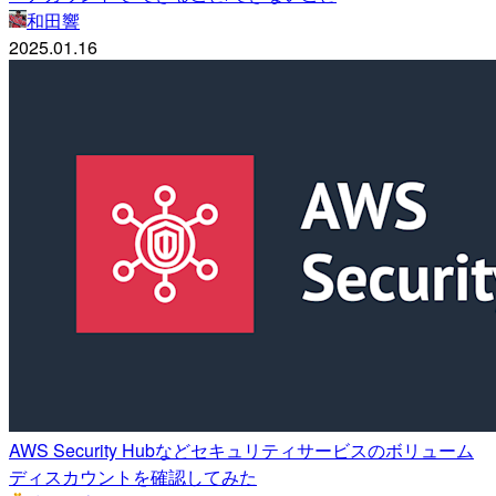
和田響
2025.01.16
AWS Security Hubなどセキュリティサービスのボリューム
ディスカウントを確認してみた