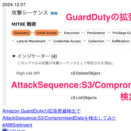
2024.12.07
Amazon GuardDutyの拡張脅威検出で
AttackSequence:S3/CompromisedDataを検出してみた
#AWSreInvent