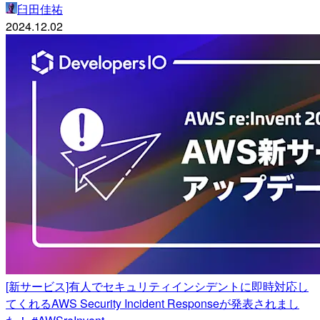
臼田佳祐
2024.12.02
[新サービス]有人でセキュリティインシデントに即時対応し
てくれるAWS Security Incident Responseが発表されまし