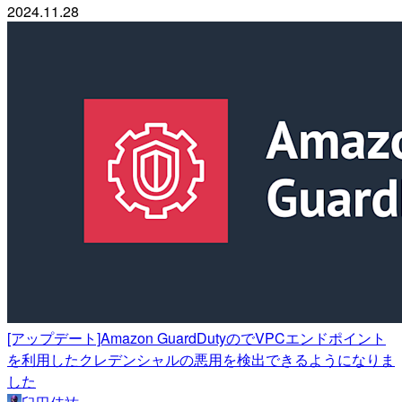
2024.11.28
[アップデート]Amazon GuardDutyのでVPCエンドポイント
を利用したクレデンシャルの悪用を検出できるようになりま
した