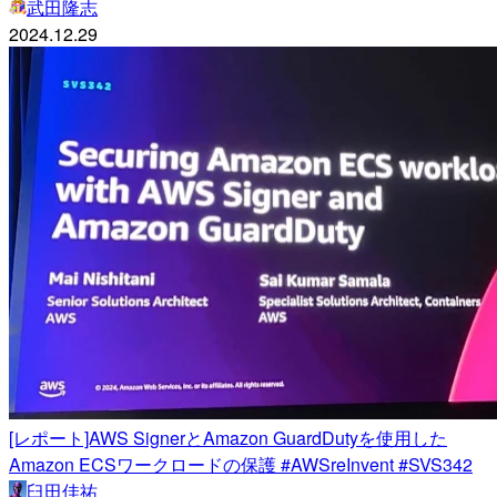
武田隆志
2024.12.29
[レポート]AWS SignerとAmazon GuardDutyを使用した
Amazon ECSワークロードの保護 #AWSreInvent #SVS342
臼田佳祐