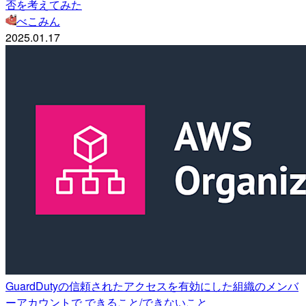
否を考えてみた
べこみん
2025.01.17
GuardDutyの信頼されたアクセスを有効にした組織のメンバ
ーアカウントで できること/できないこと