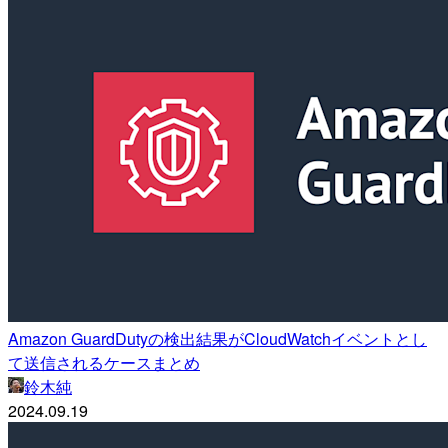
Amazon GuardDutyの検出結果がCloudWatchイベントとし
て送信されるケースまとめ
鈴木純
2024.09.19