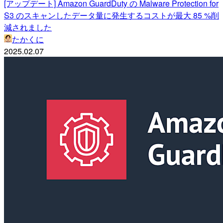
[アップデート] Amazon GuardDuty の Malware Protection for
S3 のスキャンしたデータ量に発生するコストが最大 85 %削
減されました
たかくに
2025.02.07