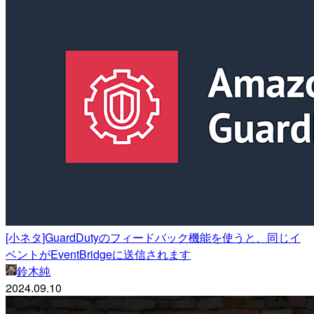
[小ネタ]GuardDutyのフィードバック機能を使うと、同じイ
ベントがEventBridgeに送信されます
鈴木純
2024.09.10