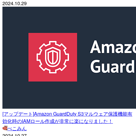
2024.10.29
[アップデート]Amazon GuardDuty S3マルウェア保護機能有
効化時のIAMロール作成が非常に楽になりました！
べこみん
2024.10.27