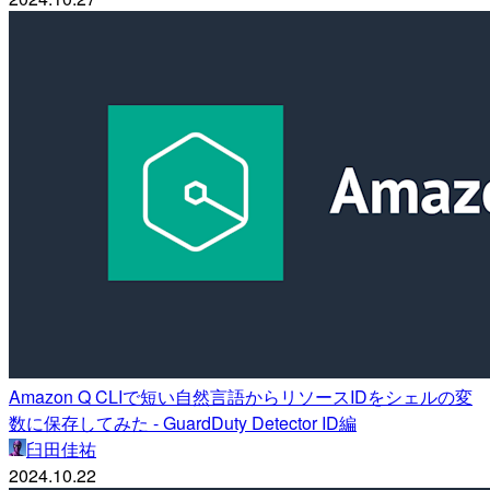
Amazon Q CLIで短い自然言語からリソースIDをシェルの変
数に保存してみた - GuardDuty Detector ID編
臼田佳祐
2024.10.22