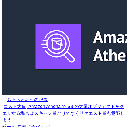
ちょっと話題の記事
[コスト大事] Amazon Athena で S3 の大量オブジェクトをク
エリする場合はスキャン量だけでなくリクエスト量も意識し
よう
千葉 幸宏（チバユキ）