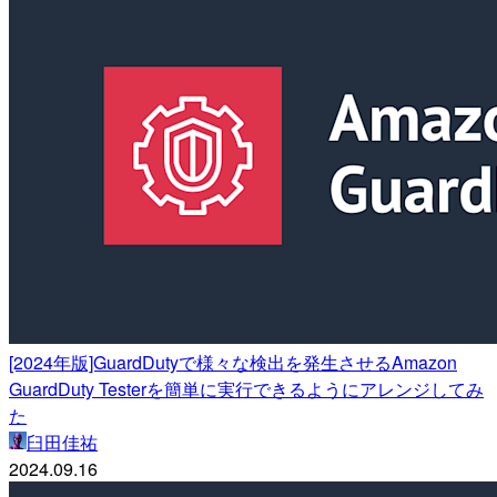
[2024年版]GuardDutyで様々な検出を発生させるAmazon
GuardDuty Testerを簡単に実行できるようにアレンジしてみ
た
臼田佳祐
2024.09.16