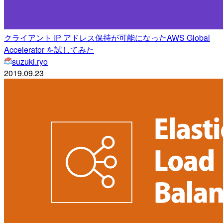
クライアント IP アドレス保持が可能になったAWS Global
Accelerator を試してみた
suzuki.ryo
2019.09.23