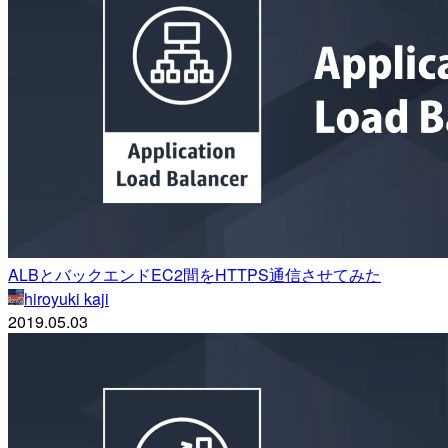
ALBとバックエンドEC2間をHTTPS通信させてみた
hiroyuki kaji
2019.05.03