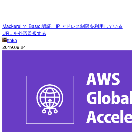
Mackerel で Basic 認証、IP アドレス制限を利用している
URL を外形監視する
ttaka
2019.09.24