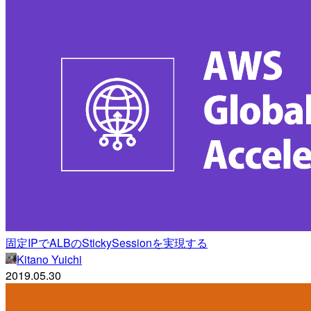
固定IPでALBのStickySessionを実現する
Kitano Yuichi
2019.05.30