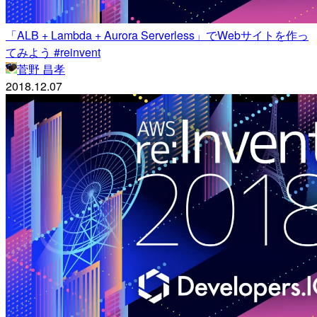
「ALB + Lambda + Aurora Serverless」でWebサイトを作っ
てみよう #reinvent
菅野 昌孝
2018.12.07