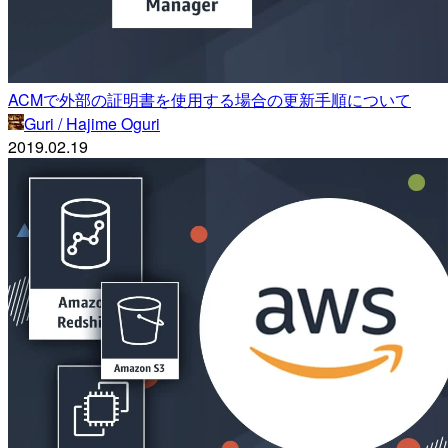
ACMで外部の証明書を使用する場合の更新手順について
Guri / Hajime Oguri
2019.02.19