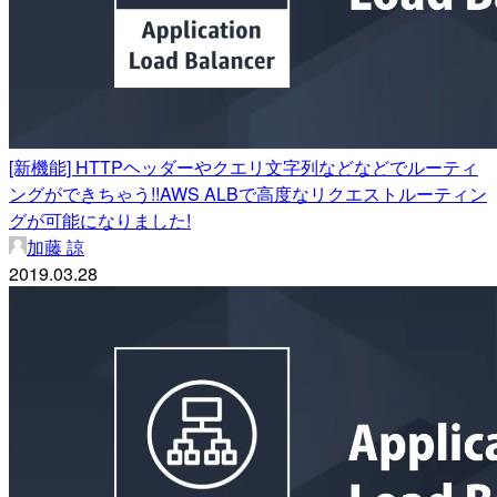
[新機能] HTTPヘッダーやクエリ文字列などなどでルーティ
ングができちゃう!!AWS ALBで高度なリクエストルーティン
グが可能になりました!
加藤 諒
2019.03.28