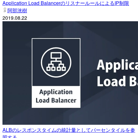
Application Load BalancerのリスナールールによるIP制限
阿部洸樹
2019.08.22
ALBのレスポンスタイムの統計量としてパーセンタイルを参
照する