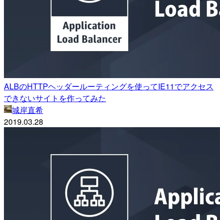
ALBのHTTPヘッダールーティングを使ってIE11でアクセス
できないサイトを作ってみた
城岸直希
2019.03.28