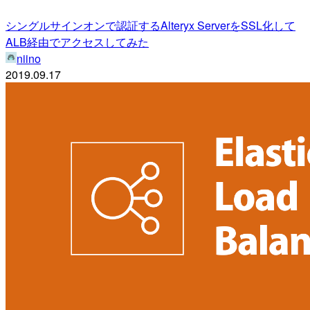
シングルサインオンで認証するAlteryx ServerをSSL化して
ALB経由でアクセスしてみた
niino
2019.09.17