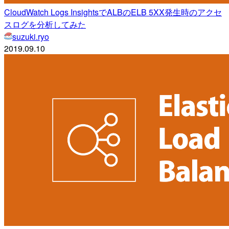
CloudWatch Logs InsightsでALBのELB 5XX発生時のアクセ
スログを分析してみた
suzuki.ryo
2019.09.10