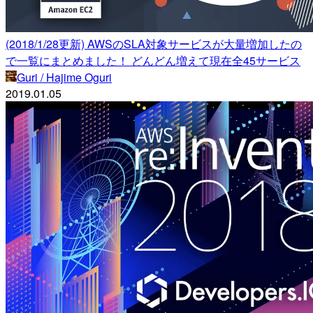
(2018/1/28更新) AWSのSLA対象サービスが大量増加したの
で一覧にまとめました！ どんどん増えて現在全45サービス
Guri / Hajime Oguri
2019.01.05