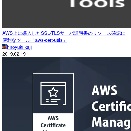
AWS上に導入したSSL/TLSサーバ証明書のリソース確認に
便利なツール「aws-cert-utils」
hiroyuki kaji
2019.02.19