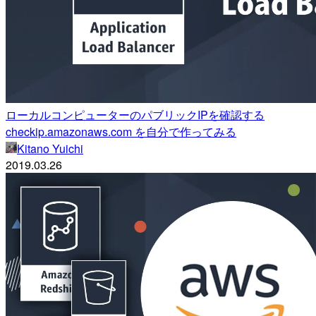
ローカルコンピューターのパブリックIPを確認する
checkip.amazonaws.com を自分で作ってみる
Kitano Yuichi
2019.03.26