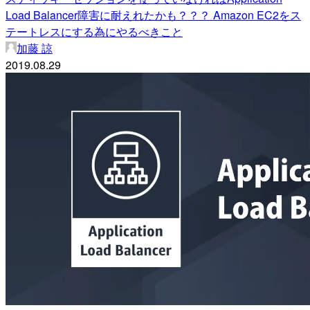
Load Balancer障害に耐えれたかも？？？ Amazon EC2をス
テートレスにする為にやるべきこと
加藤 諒
2019.08.29