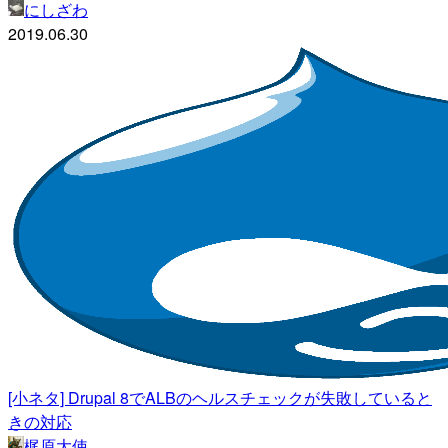
にしざわ
2019.06.30
[小ネタ] Drupal 8でALBのヘルスチェックが失敗していると
きの対応
梶原大使