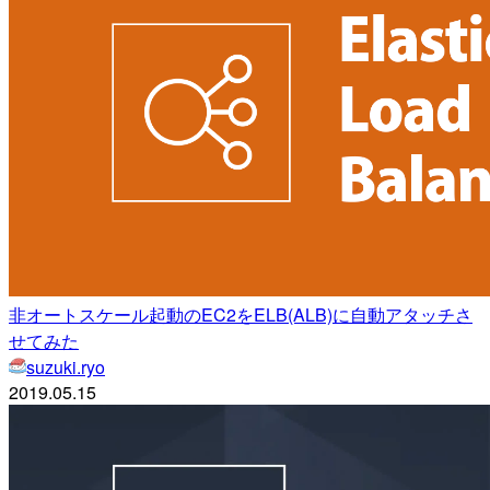
非オートスケール起動のEC2をELB(ALB)に自動アタッチさ
せてみた
suzuki.ryo
2019.05.15