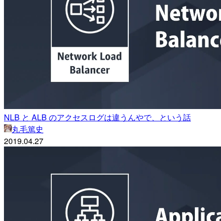
NLB と ALB のアクセスログは違うんやで、という話
丸毛篤史
2019.04.27