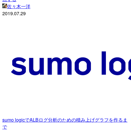
佐々木一洋
2019.07.29
sumo logicでALBログ分析のための積み上げグラフを作るま
で