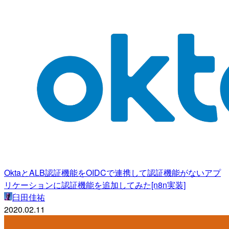
OktaとALB認証機能をOIDCで連携して認証機能がないアプ
リケーションに認証機能を追加してみた[n8n実装]
臼田佳祐
2020.02.11