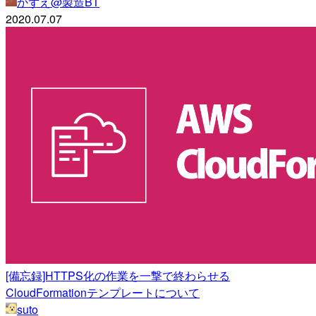
かずえ@製造BT
2020.07.07
[備忘録]HTTPS化の作業を一撃で終わらせる
CloudFormationテンプレートについて
suto