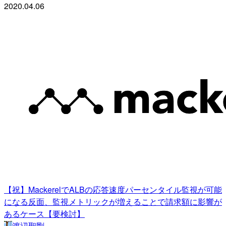
2020.04.06
【祝】MackerelでALBの応答速度パーセンタイル監視が可能
になる反面、監視メトリックが増えることで請求額に影響が
あるケース【要検討】
渡辺聖剛