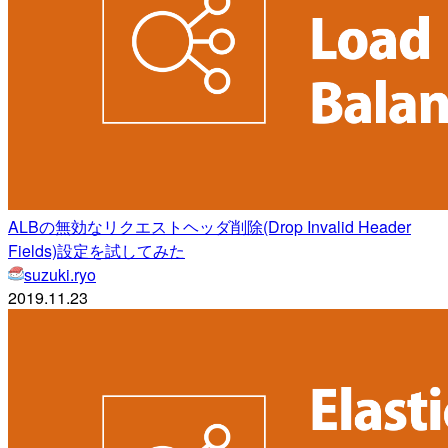
ALBの無効なリクエストヘッダ削除(Drop Invalid Header
Fields)設定を試してみた
suzuki.ryo
2019.11.23