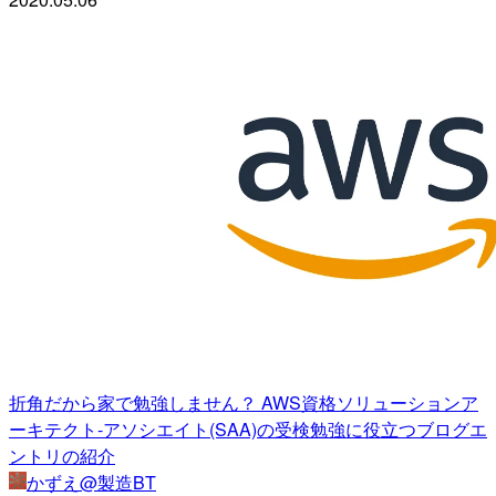
折角だから家で勉強しません？ AWS資格ソリューションア
ーキテクト-アソシエイト(SAA)の受検勉強に役立つブログエ
ントリの紹介
かずえ@製造BT