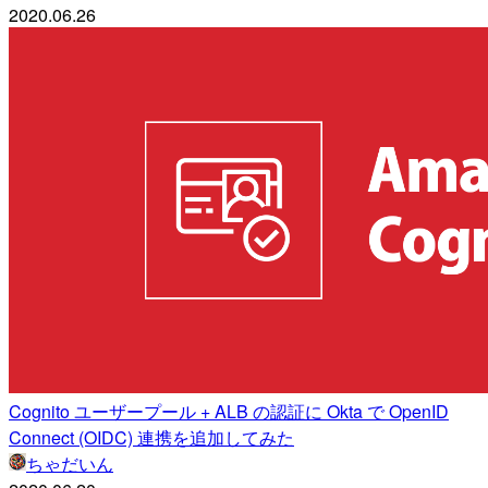
2020.06.26
Cognito ユーザープール + ALB の認証に Okta で OpenID
Connect (OIDC) 連携を追加してみた
ちゃだいん