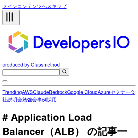
メインコンテンツへスキップ
produced by Classmethod
Trending
AWS
Claude
Bedrock
Google Cloud
Azure
セミナー
会
社説明会
勉強会
事例
採用
# Application Load
Balancer（ALB） の記事一