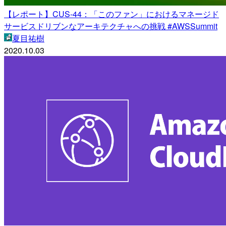
【レポート】CUS-44：「このファン」におけるマネージド
サービスドリブンなアーキテクチャへの挑戦 #AWSSummit
夏目祐樹
2020.10.03