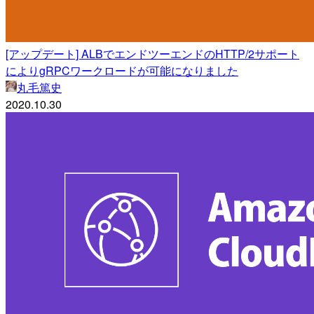
[アップデート] ALBでエンドツーエンドのHTTP/2サポート
によりgRPCワークロードが可能になりました
丸毛篤史
2020.10.30