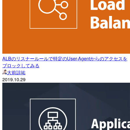
ALBのリスナールールで特定のUser-Agentからのアクセスを
ブロックしてみる
大前諒祐
2019.10.29