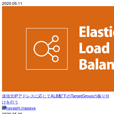
2020.05.11
送信元IPアドレスに応じてALB配下のTargetGroupの振り分
けを行う
hayashi.masaya
2020.05.06