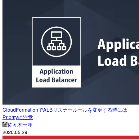
CloudFormationでALBリスナールールを変更する時には
Priorityに注意
佐々木一洋
2020.05.29