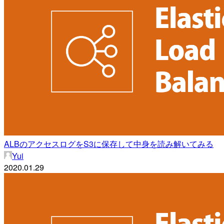
ALBのアクセスログをS3に保存して中身を読み解いてみる
Yui
2020.01.29