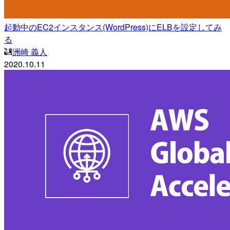
起動中のEC2インスタンス(WordPress)にELBを設定してみ
る
洲崎 義人
2020.10.11