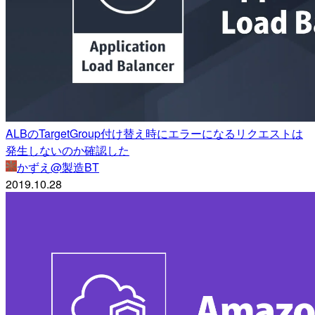
ALBのTargetGroup付け替え時にエラーになるリクエストは
発生しないのか確認した
かずえ@製造BT
2019.10.28