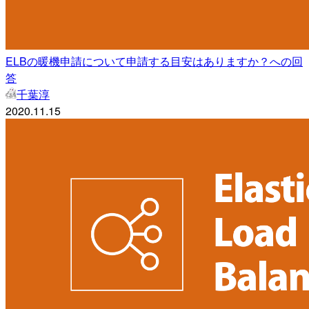
ELBの暖機申請について申請する目安はありますか？への回
答
千葉淳
2020.11.15