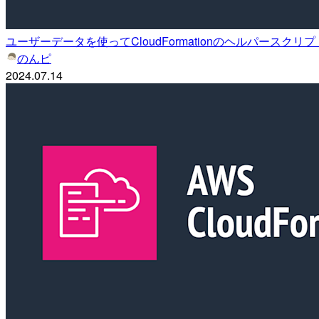
ユーザーデータを使ってCloudFormationのヘルパースク
のんピ
2024.07.14