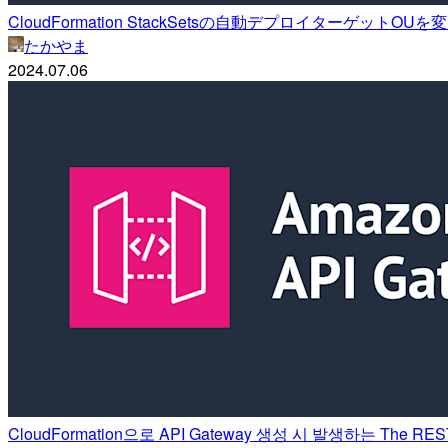
CloudFormation StackSetsの自動デプロイターゲットOU
たかやま
2024.07.06
CloudFormation으로 API Gateway 생성 시 발생하는 The REST A