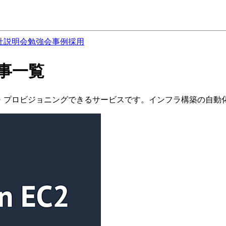
社説明会
勉強会
事例
採用
の記事一覧
化して管理・プロビジョニングできるサービスです。インフラ構築の自