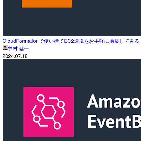
CloudFormationで使い捨てEC2環境をお手軽に構築してみる
中村 健一
2024.07.18