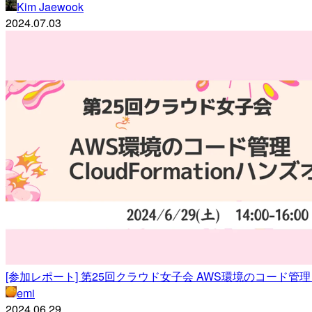
Kim Jaewook
2024.07.03
[参加レポート] 第25回クラウド女子会 AWS環境のコード管理 CloudFo
emi
2024.06.29