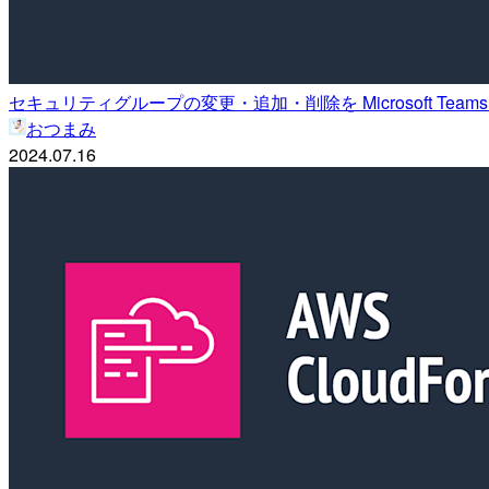
セキュリティグループの変更・追加・削除を Microsoft Team
おつまみ
2024.07.16