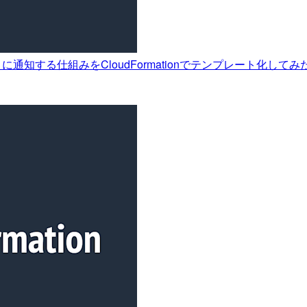
s に通知する仕組みをCloudFormationでテンプレート化してみ