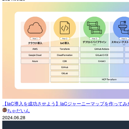
【IaC導入を成功させよう】IaCジャーニーマップを作ってみ
ちゃだいん
2024.06.28