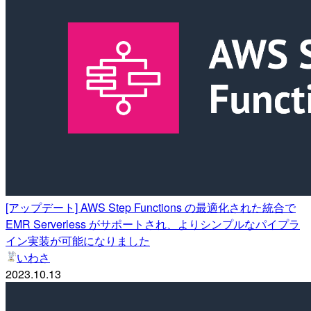
[アップデート] AWS Step Functions の最適化された統合で
EMR Serverless がサポートされ、よりシンプルなパイプラ
イン実装が可能になりました
いわさ
2023.10.13