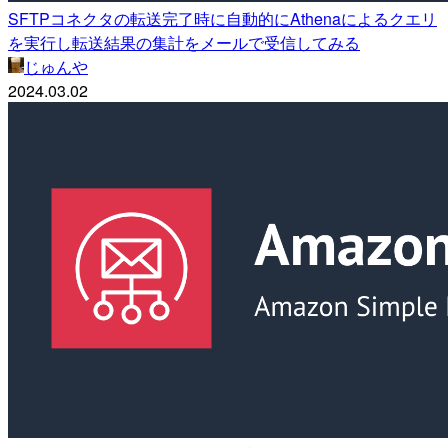
SFTPコネクタの転送完了時に自動的にAthenaによるクエリ
を実行し転送結果の集計をメールで受信してみる
じゅんや
2024.03.02