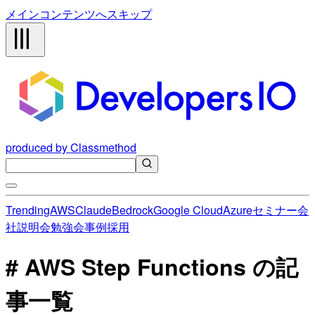
メインコンテンツへスキップ
produced by Classmethod
Trending
AWS
Claude
Bedrock
Google Cloud
Azure
セミナー
会
社説明会
勉強会
事例
採用
# AWS Step Functions の記
事一覧