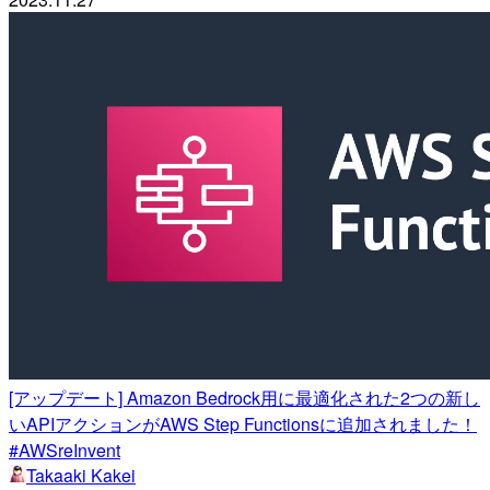
[アップデート] Amazon Bedrock用に最適化された2つの新し
いAPIアクションがAWS Step Functionsに追加されました！
#AWSreInvent
Takaaki Kakei