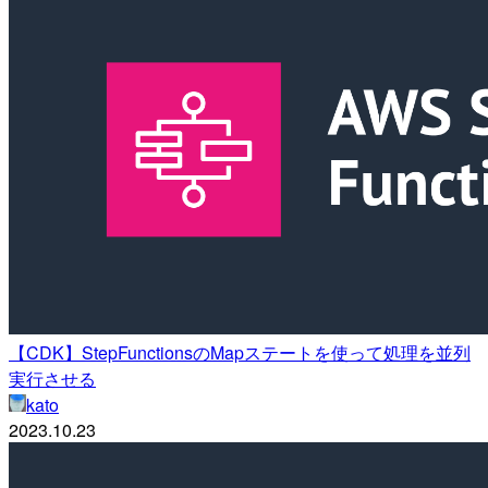
【CDK】StepFunctionsのMapステートを使って処理を並列
実行させる
kato
2023.10.23