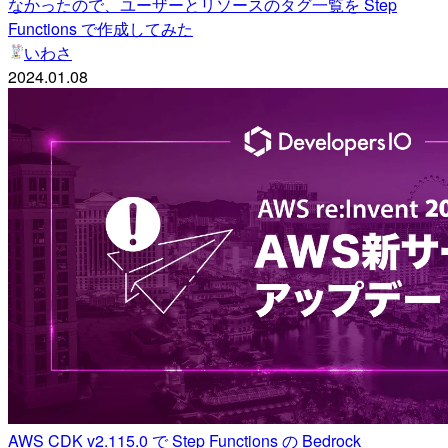
なかったので、ユーザーとリソースのタグ一覧を Step
Functions で作成してみた
いわさ
2024.01.08
AWS CDK v2.115.0 で Step Functions の Bedrock