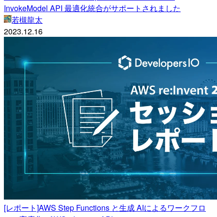
InvokeModel API 最適化統合がサポートされました
若槻龍太
2023.12.16
[レポート]AWS Step Functions と生成 AIによるワークフロ