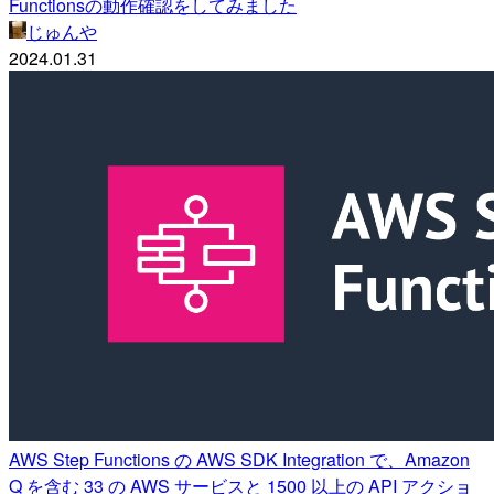
Functionsの動作確認をしてみました
じゅんや
2024.01.31
AWS Step Functions の AWS SDK Integration で、Amazon
Q を含む 33 の AWS サービスと 1500 以上の API アクショ