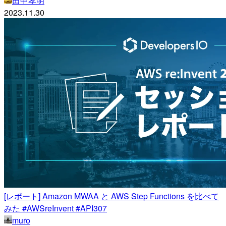
田中孝明
2023.11.30
[レポート] Amazon MWAA と AWS Step Functions を比べて
みた #AWSreInvent #API307
muro