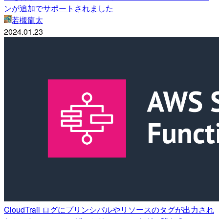
ンが追加でサポートされました
若槻龍太
2024.01.23
CloudTrail ログにプリンシパルやリソースのタグが出力され