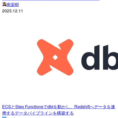
南栄樹
2023.12.11
ECSとStep Functionsでdbtを動かし、Redshiftへデータを連
携するデータパイプラインを構築する