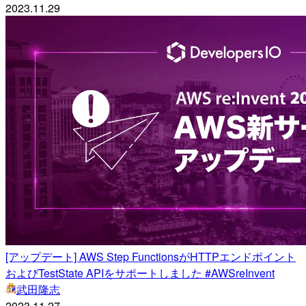
2023.11.29
[アップデート] AWS Step FunctionsがHTTPエンドポイント
およびTestState APIをサポートしました #AWSreInvent
武田隆志
2023.11.27