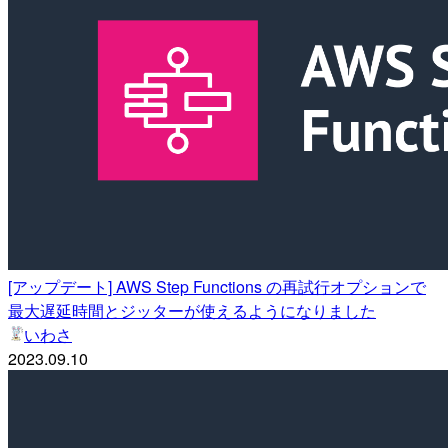
[アップデート] AWS Step Functions の再試行オプションで
最大遅延時間とジッターが使えるようになりました
いわさ
2023.09.10