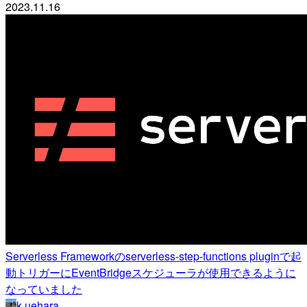
2023.11.16
Serverless Frameworkのserverless-step-functions pluginで起
動トリガーにEventBridgeスケジューラが使用できるように
なっていました
k.uehara