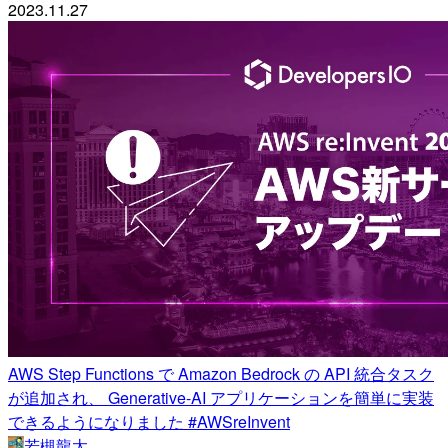
2023.11.27
AWS Step Functions で Amazon Bedrock の API 統合タスク
が追加され、 Generative-AI アプリケーションを簡単に実装
できるようになりました #AWSreInvent
若槻龍太