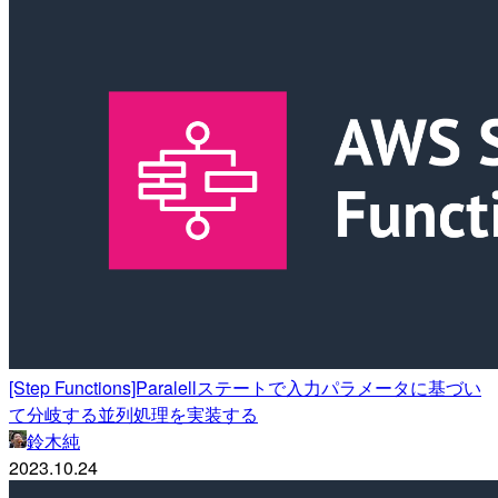
[Step Functions]Paralellステートで入力パラメータに基づい
て分岐する並列処理を実装する
鈴木純
2023.10.24