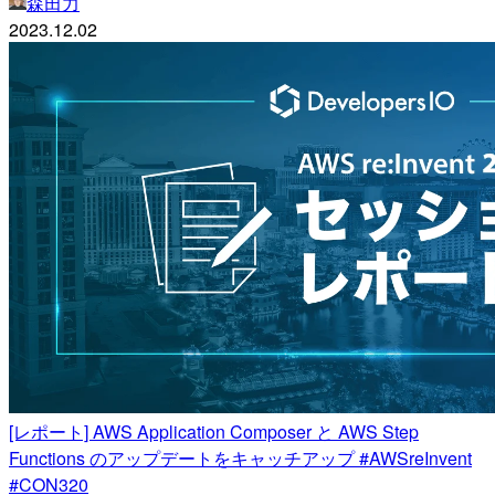
森田力
2023.12.02
[レポート] AWS Application Composer と AWS Step
Functions のアップデートをキャッチアップ #AWSreInvent
#CON320