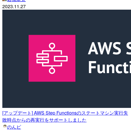
2023.11.27
[アップデート] AWS Step Functionsのステートマシン実行失
敗時点からの再実行をサポートしました
のんピ