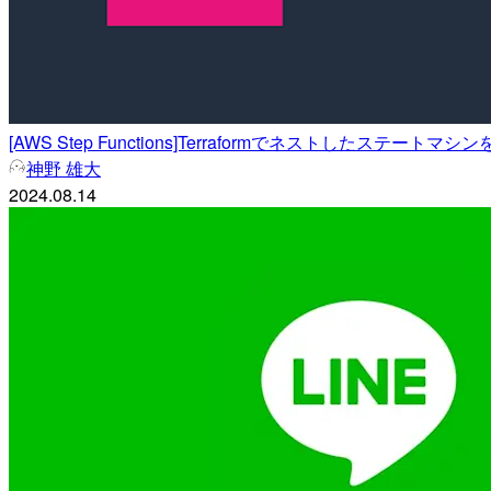
[AWS Step Functions]Terraformでネストしたステート
神野 雄大
2024.08.14