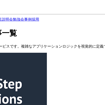
社説明会
勉強会
事例
採用
記事一覧
ロー管理サービスです。複雑なアプリケーションロジックを視覚的に定