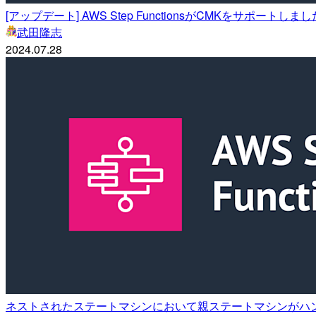
[アップデート] AWS Step FunctionsがCMKをサポートしまし
武田隆志
2024.07.28
ネストされたステートマシンにおいて親ステートマシンがハ