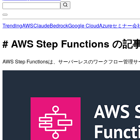
Trending
AWS
Claude
Bedrock
Google Cloud
Azure
セミナー
会
# AWS Step Functions の
AWS Step Functionsは、サーバーレスのワークフ