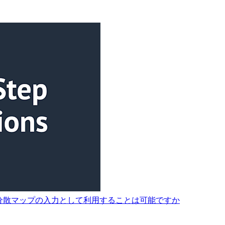
ons の分散マップの入力として利用することは可能ですか