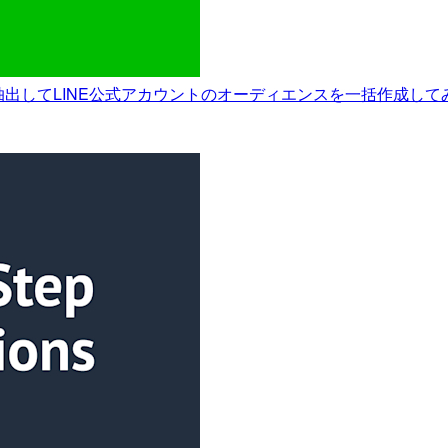
ーザーを抽出してLINE公式アカウントのオーディエンスを一括作成して