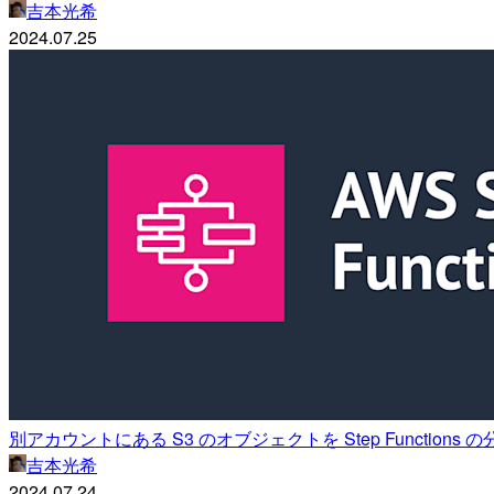
吉本光希
2024.07.25
別アカウントにある S3 のオブジェクトを Step Functi
吉本光希
2024.07.24