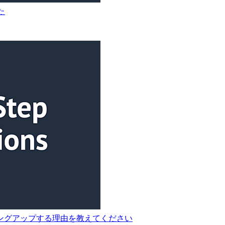
た
ングアップする理由を教えてください