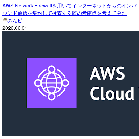
AWS Network Firewallを用いてインターネットからのインバ
ウンド通信を集約して検査する際の考慮点を考えてみた
のんピ
2026.06.01