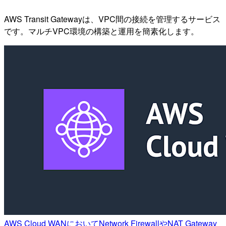
AWS Transit Gatewayは、VPC間の接続を管理するサービス
です。マルチVPC環境の構築と運用を簡素化します。
AWS Cloud WANにおいてNetwork FirewallやNAT Gateway