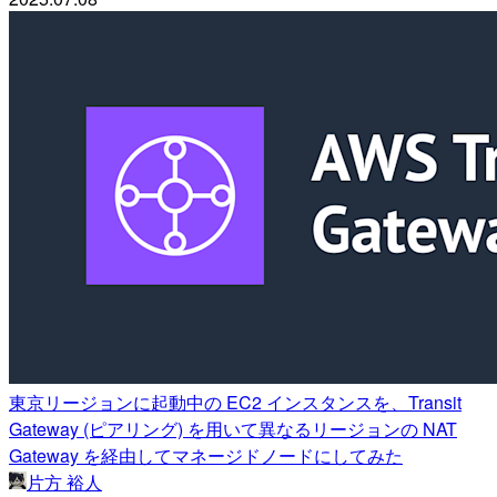
東京リージョンに起動中の EC2 インスタンスを、Transit
Gateway (ピアリング) を用いて異なるリージョンの NAT
Gateway を経由してマネージドノードにしてみた
片方 裕人