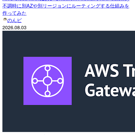
不調時に別AZや別リージョンにルーティングする仕組みを
作ってみた
のんピ
2026.08.03