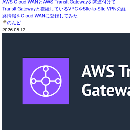
AWS Cloud WANとAWS Transit Gatewayを関連付けて
Transit Gatewayと接続しているVPCやSite-to-Site VPNの経
路情報をCloud WANに登録してみた
のんピ
2026.05.13