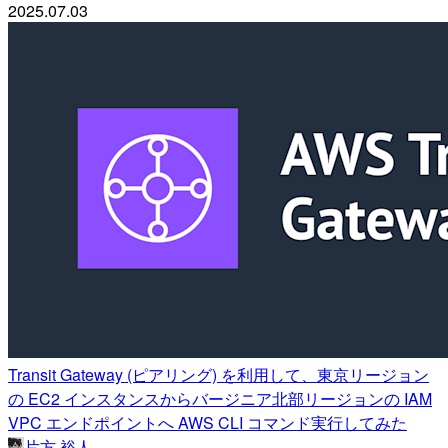
2025.07.03
Transit Gateway (ピアリング) を利用して、東京リージョン
の EC2 インスタンスからバージニア北部リージョンの IAM
VPC エンドポイントへ AWS CLI コマンド実行してみた
片方 裕人