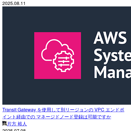
2025.08.11
Transit Gateway を使用して別リージョンの VPC エンドポ
イント経由での マネージドノード登録は可能ですか
片方 裕人
2025.07.08