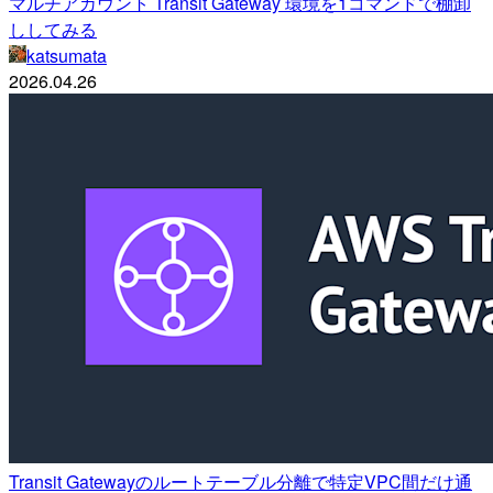
マルチアカウント Transit Gateway 環境を1コマンドで棚卸
ししてみる
katsumata
2026.04.26
Transit Gatewayのルートテーブル分離で特定VPC間だけ通