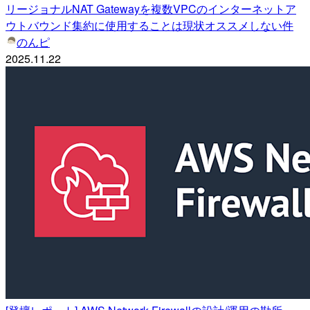
リージョナルNAT Gatewayを複数VPCのインターネットア
ウトバウンド集約に使用することは現状オススメしない件
のんピ
2025.11.22