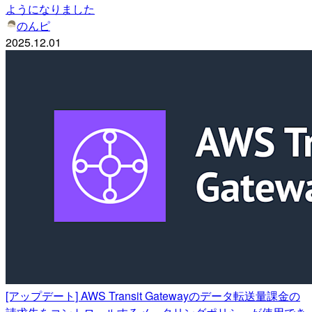
ようになりました
のんピ
2025.12.01
[アップデート] AWS Transit Gatewayのデータ転送量課金の