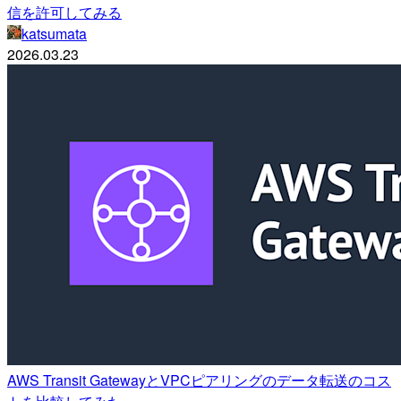
信を許可してみる
katsumata
2026.03.23
AWS Transit GatewayとVPCピアリングのデータ転送のコス