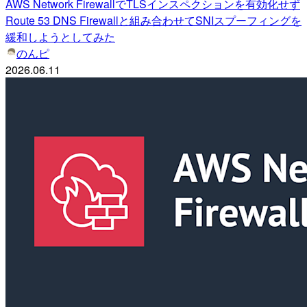
AWS Network FirewallでTLSインスペクションを有効化せず
Route 53 DNS Firewallと組み合わせてSNIスプーフィングを
緩和しようとしてみた
のんピ
2026.06.11