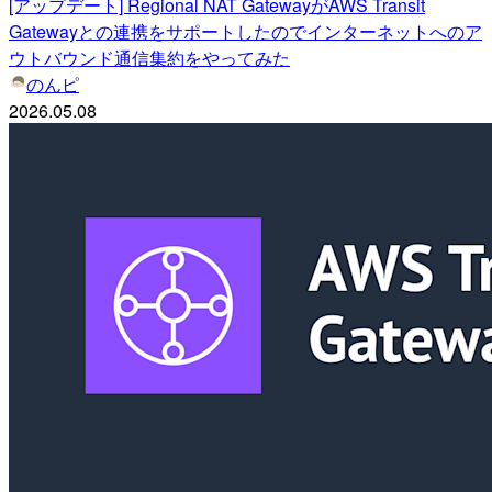
[アップデート] Regional NAT GatewayがAWS Transit
Gatewayとの連携をサポートしたのでインターネットへのア
ウトバウンド通信集約をやってみた
のんピ
2026.05.08