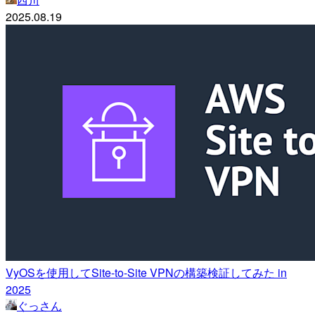
2025.08.19
VyOSを使用してSite-to-Site VPNの構築検証してみた in
2025
ぐっさん