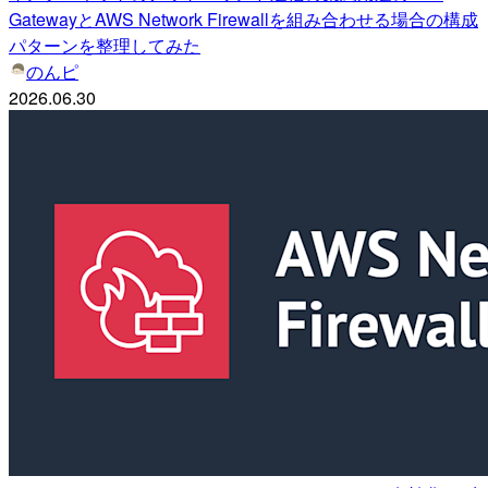
GatewayとAWS Network Firewallを組み合わせる場合の構成
パターンを整理してみた
のんピ
2026.06.30