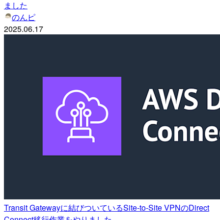
ました
のんピ
2025.06.17
Transit Gatewayに結びついているSite-to-Site VPNのDirect
Connect移行作業をやりました