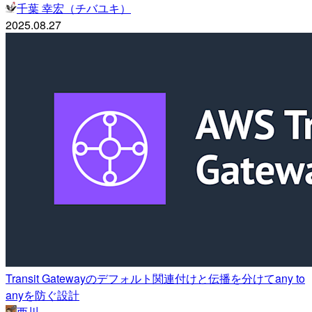
千葉 幸宏（チバユキ）
2025.08.27
Transit Gatewayのデフォルト関連付けと伝播を分けてany to
anyを防ぐ設計
西川