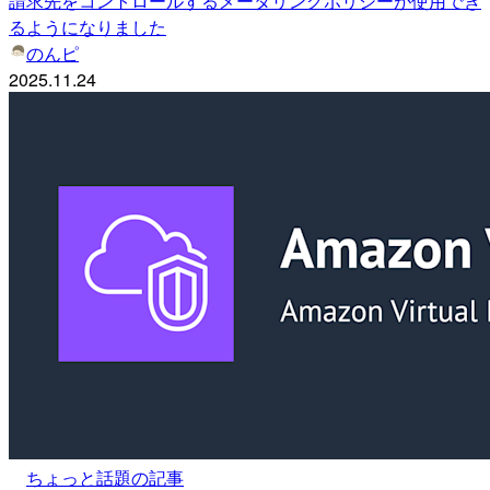
請求先をコントロールするメータリングポリシーが使用でき
るようになりました
のんピ
2025.11.24
ちょっと話題の記事