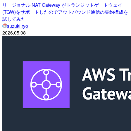
リージョナル NAT Gateway がトランジットゲートウェイ
(TGW)をサポートしたのでアウトバウンド通信の集約構成を
試してみた
suzuki.ryo
2026.05.08