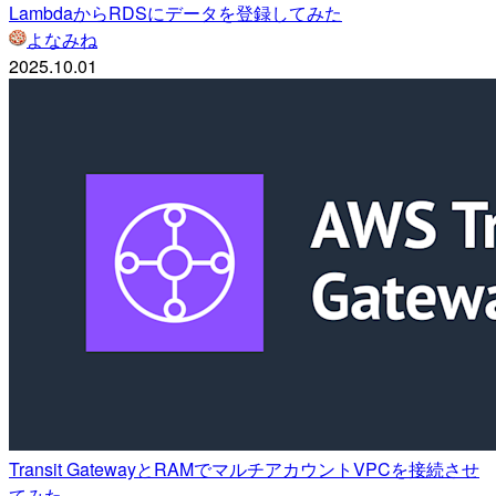
LambdaからRDSにデータを登録してみた
よなみね
2025.10.01
Transit GatewayとRAMでマルチアカウントVPCを接続させ
てみた