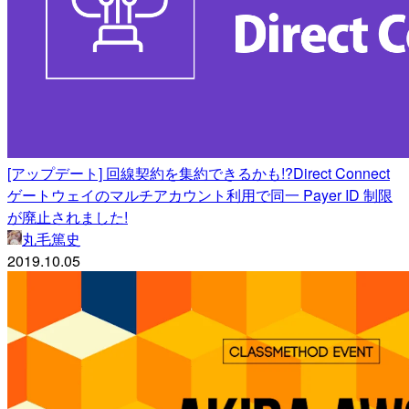
[アップデート] 回線契約を集約できるかも!?Direct Connect
ゲートウェイのマルチアカウント利用で同一 Payer ID 制限
が廃止されました!
丸毛篤史
2019.10.05