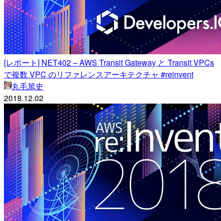
[レポート] NET402 – AWS Transit Gateway と Transit VPCs
で複数 VPC のリファレンスアーキテクチャ #reinvent
丸毛篤史
2018.12.02