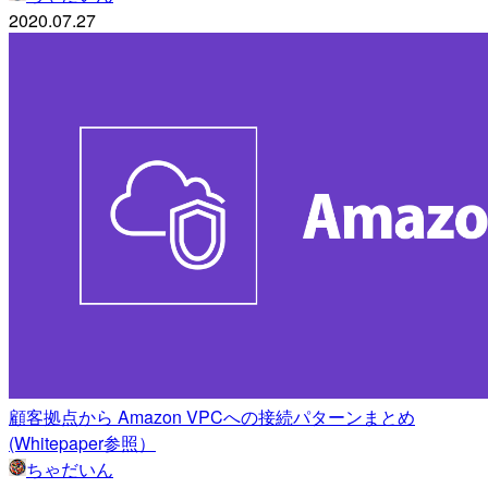
2020.07.27
顧客拠点から Amazon VPCへの接続パターンまとめ
(Whitepaper参照）
ちゃだいん