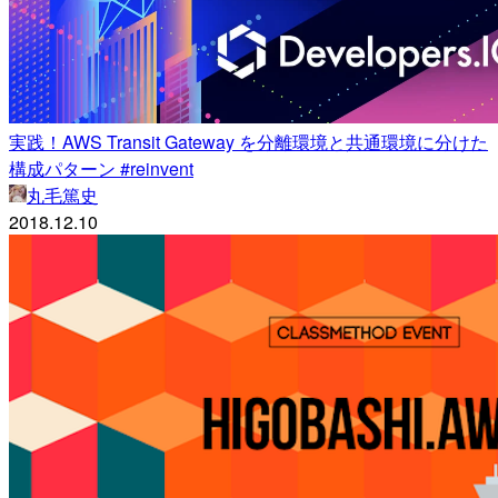
実践！AWS Transit Gateway を分離環境と共通環境に分けた
構成パターン #reinvent
丸毛篤史
2018.12.10