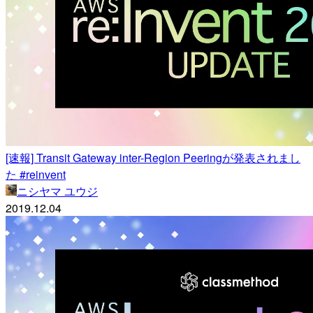
[速報] Transit Gateway inter-Region Peeringが発表されまし
た #reinvent
ニシヤマ ユウジ
2019.12.04