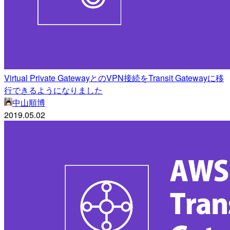
Virtual Private GatewayとのVPN接続をTransit Gatewayに移
行できるようになりました
中山順博
2019.05.02