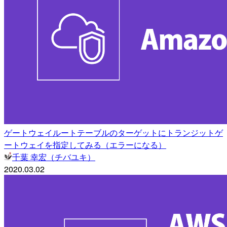
ゲートウェイルートテーブルのターゲットにトランジットゲ
ートウェイを指定してみる（エラーになる）
千葉 幸宏（チバユキ）
2020.03.02