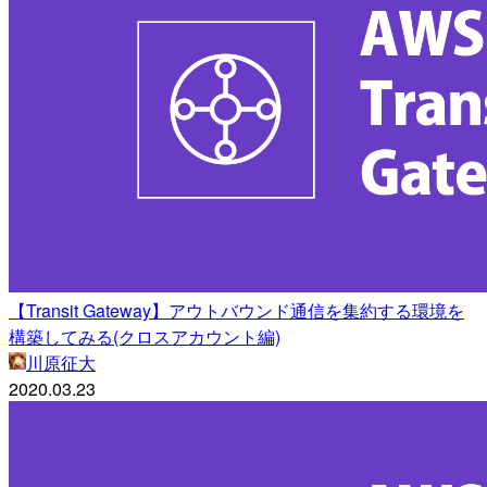
【Transit Gateway】アウトバウンド通信を集約する環境を
構築してみる(クロスアカウント編)
川原征大
2020.03.23