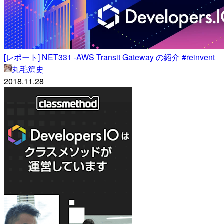
[レポート] NET331 -AWS Transit Gateway の紹介 #reinvent
丸毛篤史
2018.11.28