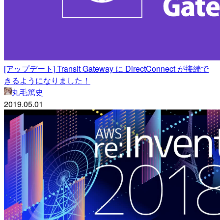
[アップデート] Transit Gateway に DirectConnect が接続で
きるようになりました！
丸毛篤史
2019.05.01