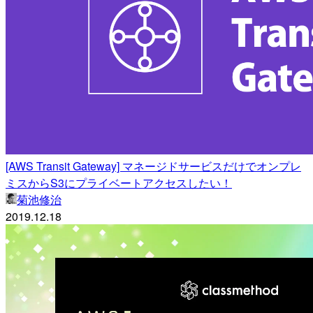
[AWS Transit Gateway] マネージドサービスだけでオンプレ
ミスからS3にプライベートアクセスしたい！
菊池修治
2019.12.18