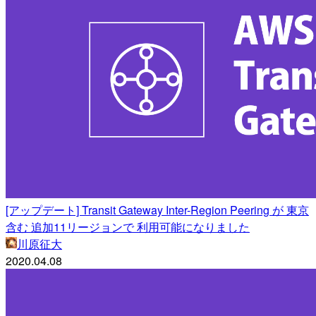
[アップデート] Transit Gateway Inter-Region Peering が 東京
含む 追加11リージョンで 利用可能になりました
川原征大
2020.04.08