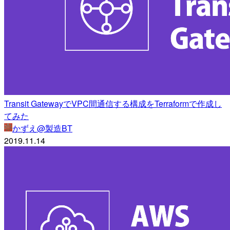
Transit GatewayでVPC間通信する構成をTerraformで作成し
てみた
かずえ@製造BT
2019.11.14