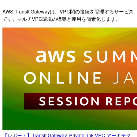
AWS Transit Gatewayは、VPC間の接続を管理するサービス
です。マルチVPC環境の構築と運用を簡素化します。
【レポート】Transit Gateway, PrivateLink VPC アーキテク