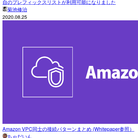
自のプレフィックスリストが利用可能になりました
菊池修治
2020.08.25
Amazon VPC同士の接続パターンまとめ (Whitepaper参照）
ちゃだいん