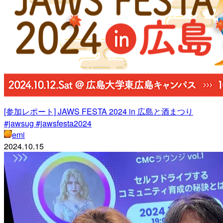
[参加レポート] JAWS FESTA 2024 in 広島と酒まつり
#jawsug #jawsfesta2024
emi
2024.10.15