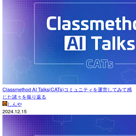
Classmethod AI Talks(CATs)コミュニティを運営してみて感
じた諸々を振り返る
しんや
2024.12.15