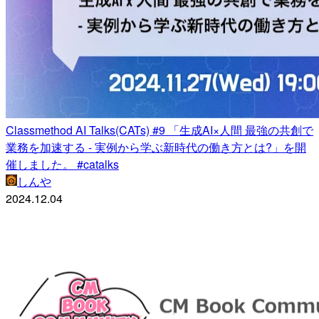
Classmethod AI Talks(CATs) #9 「生成AI×人間 最強の共創で
業務を加速する - 実例から学ぶ新時代の働き方とは?」を開
催しました。 #catalks
しんや
2024.12.04