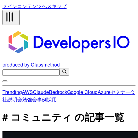
メインコンテンツへスキップ
produced by Classmethod
Trending
AWS
Claude
Bedrock
Google Cloud
Azure
セミナー
会
社説明会
勉強会
事例
採用
# コミュニティ の記事一覧