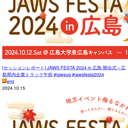
[セッションレポート] JAWS FESTA 2024 in 広島 開会式～広
島県内企業トラック午前 #jawsug #jawsfesta2024
emi
2024.10.15