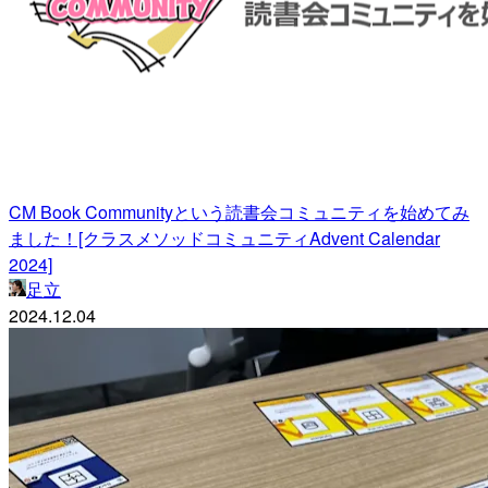
CM Book Communityという読書会コミュニティを始めてみ
ました！[クラスメソッドコミュニティAdvent Calendar
2024]
足立
2024.12.04