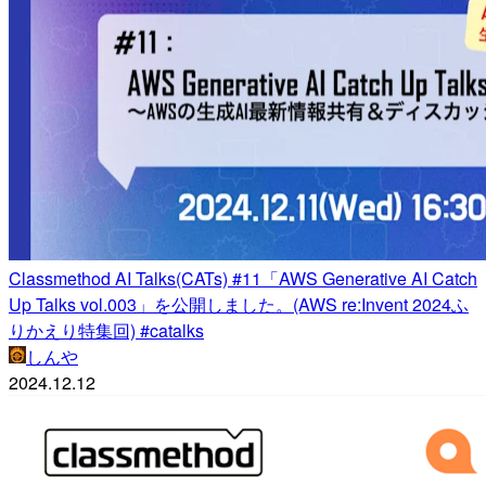
Classmethod AI Talks(CATs) #11「AWS Generative AI Catch
Up Talks vol.003」を公開しました。(AWS re:Invent 2024ふ
りかえり特集回) #catalks
しんや
2024.12.12