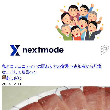
私とコミュニティとの関わり方の変遷 〜参加者から登壇
者、そして運営へ〜
あしざわ
2024.12.11