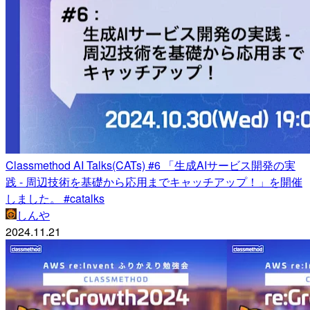
Classmethod AI Talks(CATs) #6 「生成AIサービス開発の実
践 - 周辺技術を基礎から応用までキャッチアップ！」を開催
しました。 #catalks
しんや
2024.11.21