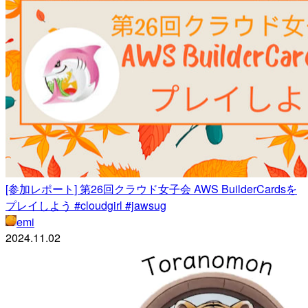
[参加レポート] 第26回クラウド女子会 AWS BuilderCardsを
プレイしよう #cloudgirl #jawsug
emi
2024.11.02