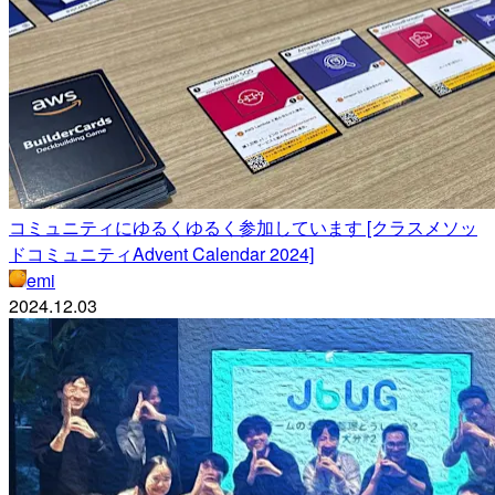
コミュニティにゆるくゆるく参加しています [クラスメソッ
ドコミュニティAdvent Calendar 2024]
emi
2024.12.03