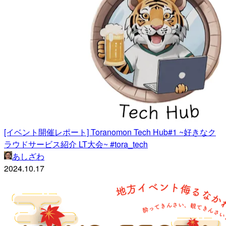
[イベント開催レポート] Toranomon Tech Hub#1 ~好きなク
ラウドサービス紹介 LT大会~ #tora_tech
あしざわ
2024.10.17