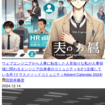
ウェブエンジニアから人事に転生した人見知りな私が人事領
域に関わるエンジニア出身者のコミュニティを2つ主催して
いる件 [クラスメソッドコミュニティAdvent Calendar 2024]
田部井勝彦
2024.12.14