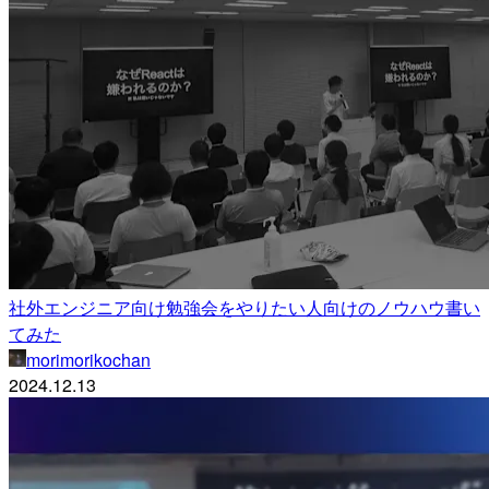
社外エンジニア向け勉強会をやりたい人向けのノウハウ書い
てみた
morimorikochan
2024.12.13