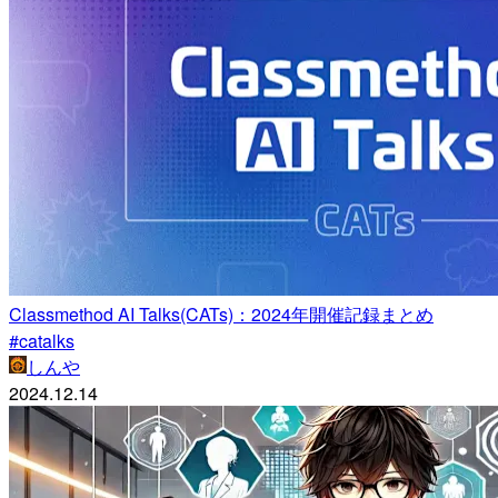
Classmethod AI Talks(CATs)：2024年開催記録まとめ
#catalks
しんや
2024.12.14