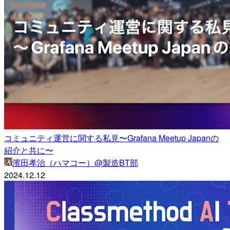
コミュニティ運営に関する私見〜Grafana Meetup Japanの
紹介と共に〜
濱田孝治（ハマコー）@製造BT部
2024.12.12