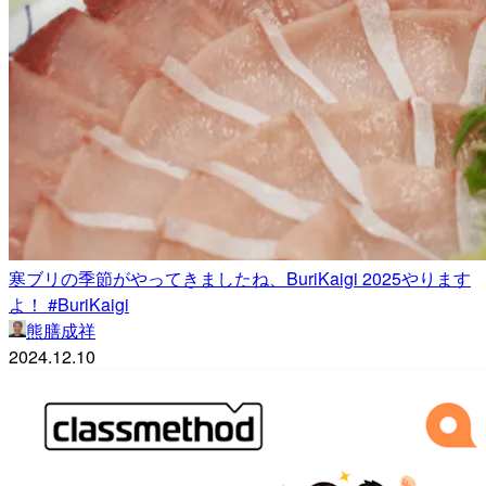
寒ブリの季節がやってきましたね、BuriKaigi 2025やります
よ！ #BuriKaigi
熊膳成祥
2024.12.10