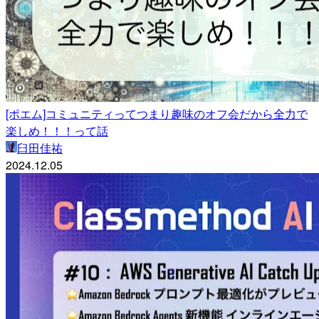
[ポエム]コミュニティってつまり趣味のオフ会だから全力で
楽しめ！！！って話
臼田佳祐
2024.12.05