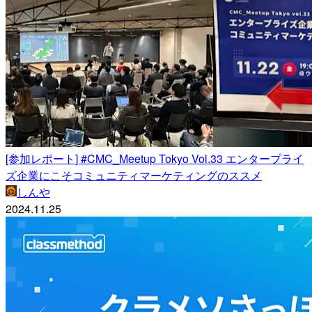
[参加レポート] #CMC_Meetup Tokyo Vol.33 エンタープライ
ズ企業にこそコミュニティマーケティングのススメ
しんや
2024.11.25