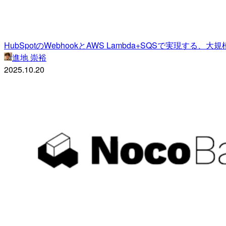
HubSpotのWebhookとAWS Lambda+SQSで実現
進地 崇裕
2025.10.20