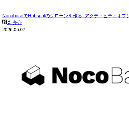
NocobaseでHubspotのクローンを作る_アクティビティオ
森 亮介
2025.05.07