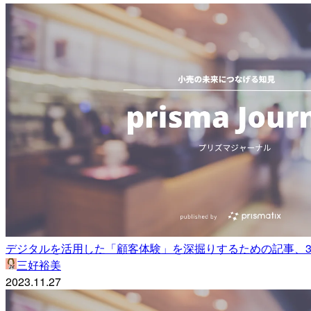
デジタルを活用した「顧客体験」を深掘りするための記事、
三好裕美
2023.11.27