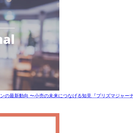
ションの最新動向 〜小売の未来につなげる知見『プリズマジャー