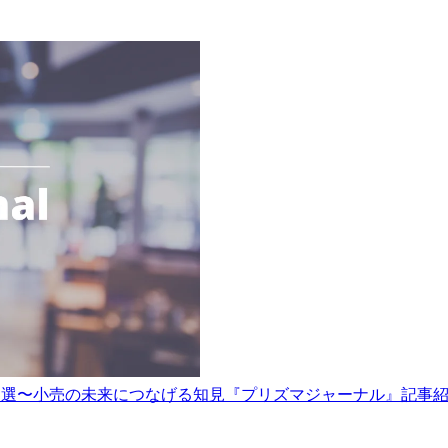
3選〜小売の未来につなげる知見『プリズマジャーナル』記事