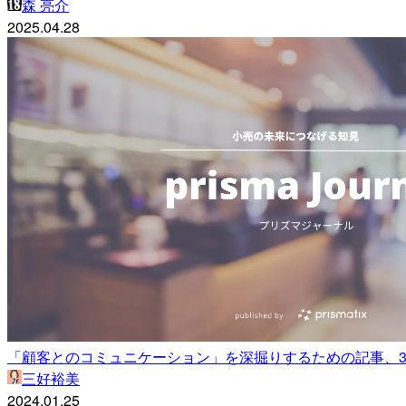
森 亮介
2025.04.28
「顧客とのコミュニケーション」を深掘りするための記事、
三好裕美
2024.01.25