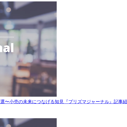
3選〜小売の未来につなげる知見『プリズマジャーナル』記事