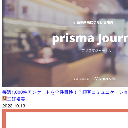
毎週1,000件アンケートを全件目検！？顧客コミュニケー
三好裕美
2023.10.13