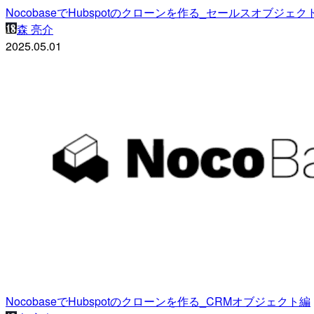
NocobaseでHubspotのクローンを作る_セールスオブジェク
森 亮介
2025.05.01
NocobaseでHubspotのクローンを作る_CRMオブジェクト編