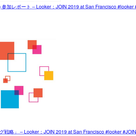
ート – Looker：JOIN 2019 at San Francisco #looker #
ooker：JOIN 2019 at San Francisco #looker #JOIN