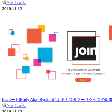
たまちゃん
2019.11.12
[レポート]Early Alert Systemによるカスタマーサクセスの促進 – Looke
たまちゃん
2019.11.12