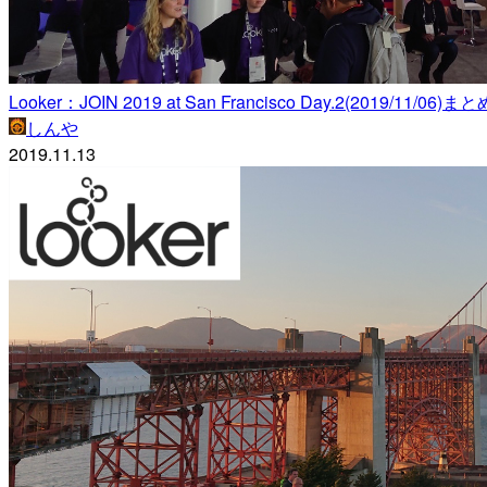
Looker：JOIN 2019 at San Francisco Day.2(2019/11/06)まとめ
しんや
2019.11.13