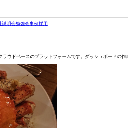
社説明会
勉強会
事例
採用
行うクラウドベースのプラットフォームです。ダッシュボードの