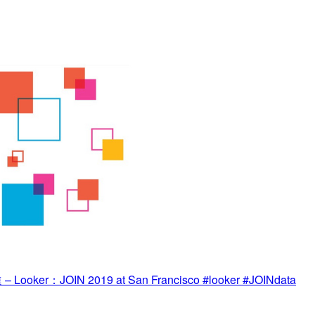
r：JOIN 2019 at San Francisco #looker #JOINdata