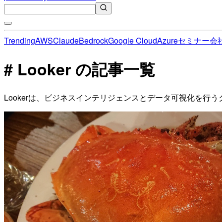
Trending
AWS
Claude
Bedrock
Google Cloud
Azure
セミナー
会
# Looker の記事一覧
Lookerは、ビジネスインテリジェンスとデータ可視化を