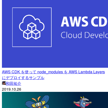
AWS CDK を使って node_modules を AWS Lambda Layers
にデプロイするサンプル
和田祐介
2019.10.26