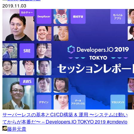
2019.11.03
サーバーレスの基本とCI/CD構築 & 運用 〜システムは動い
てからが本番だ〜 – Developers.IO TOKYO 2019 #cmdevio
藤井元貴