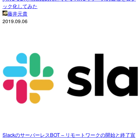
ック化してみた
藤井元貴
2019.09.06
SlackのサーバーレスBOT – リモートワークの開始と終了宣