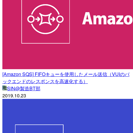
[Amazon SQS] FIFOキューを使用したメール送信（VUIのバ
ックエンドのレスポンスを高速化する）
SIN@製造BT部
2019.10.23