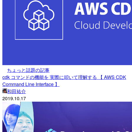
ちょっと話題の記事
cdk コマンドの機能を 実際に叩いて理解する 【 AWS CDK
Command Line Interface 】
和田祐介
2019.10.17