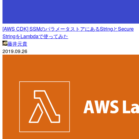
[AWS CDK] SSMのパラメータストアにあるStringとSecure
StringをLambdaで使ってみた
藤井元貴
2019.09.26