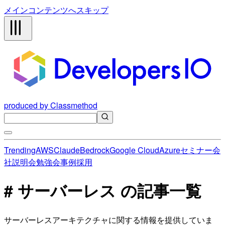
メインコンテンツへスキップ
produced by Classmethod
Trending
AWS
Claude
Bedrock
Google Cloud
Azure
セミナー
会
社説明会
勉強会
事例
採用
# サーバーレス の記事一覧
サーバーレスアーキテクチャに関する情報を提供していま