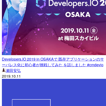
Developers.IO 2019 in OSAKAで 既存アプリケーションのサ
ーバレス化に 初心者が挑戦してみた を話しました #cmdevio
瀬田安弘
2019.10.11