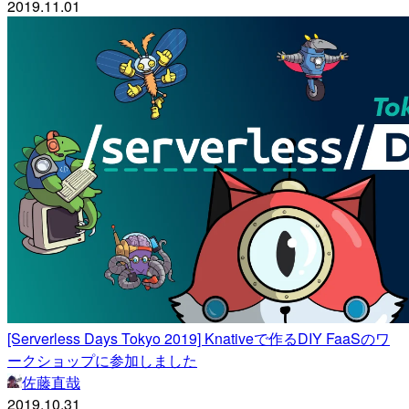
2019.11.01
[Serverless Days Tokyo 2019] Knativeで作るDIY FaaSのワ
ークショップに参加しました
佐藤直哉
2019.10.31