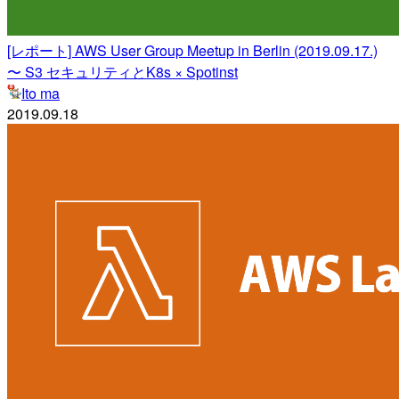
[レポート] AWS User Group Meetup in Berlin (2019.09.17.)
〜 S3 セキュリティとK8s × Spotinst
Ito ma
2019.09.18