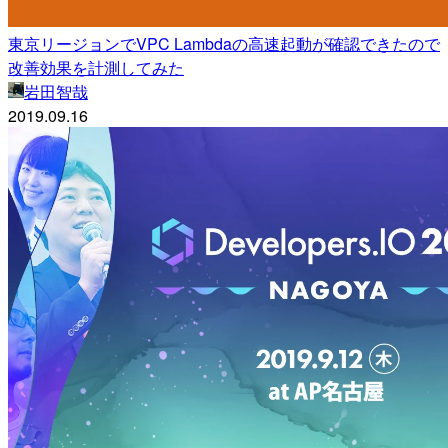
東京リージョンでVPC Lambdaの高速起動が確認できたので
改善効果を計測してみた
岩田智哉
2019.09.16