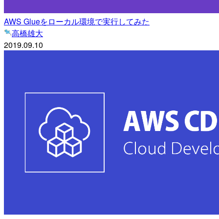
AWS Glueをローカル環境で実行してみた
高橋雄大
2019.09.10