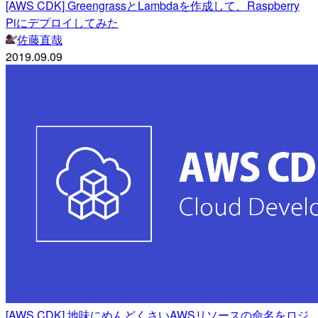
[AWS CDK] GreengrassとLambdaを作成して、Raspberry
Piにデプロイしてみた
佐藤直哉
2019.09.09
[AWS CDK] 地味にめんどくさいAWSリソースの命名をロジ