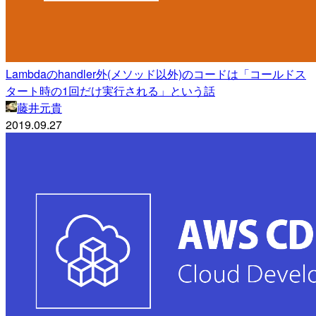
Lambdaのhandler外(メソッド以外)のコードは「コールドス
タート時の1回だけ実行される」という話
藤井元貴
2019.09.27