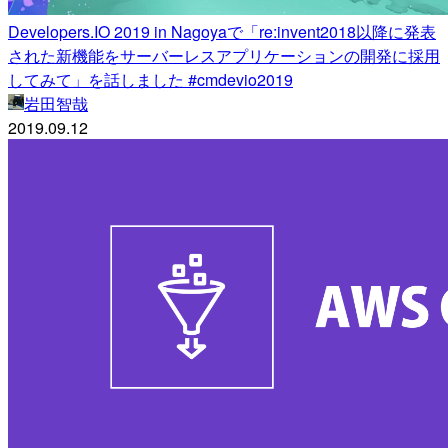
Developers.IO 2019 in Nagoyaで「re:invent2018以降に発表
された新機能をサーバーレスアプリケーションの開発に採用
してみて」を話しました #cmdevio2019
岩田智哉
2019.09.12