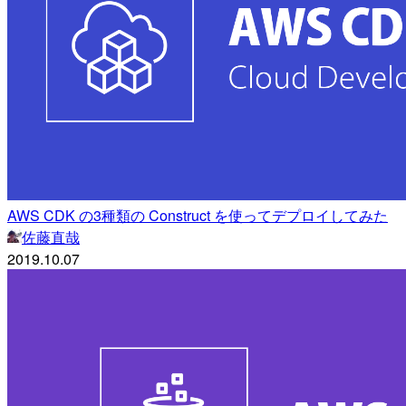
AWS CDK の3種類の Construct を使ってデプロイしてみた
佐藤直哉
2019.10.07