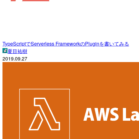
TypeScriptでServerless FrameworkのPluginを書いてみる
夏目祐樹
2019.09.27