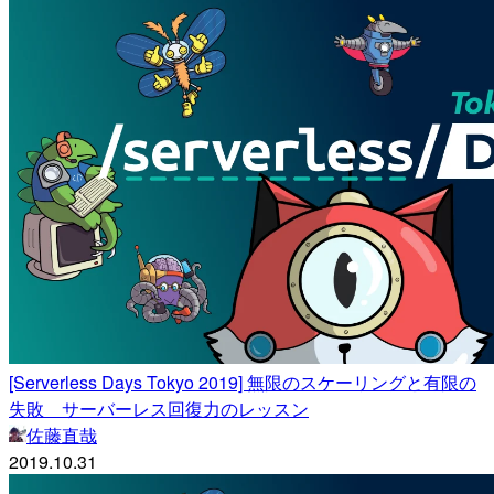
[Serverless Days Tokyo 2019] 無限のスケーリングと有限の
失敗 サーバーレス回復力のレッスン
佐藤直哉
2019.10.31