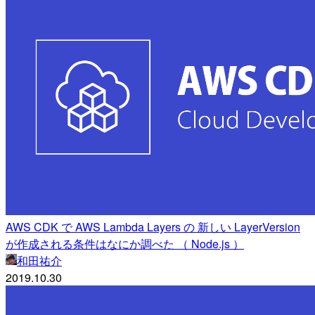
AWS CDK で AWS Lambda Layers の 新しい LayerVersion
が作成される条件はなにか調べた （ Node.js ）
和田祐介
2019.10.30