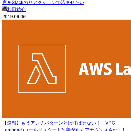
言をSlackのリアクションで済ませたい
和田祐介
2019.09.06
【速報】もうアンチパターンとは呼ばせない！！VPC
Lambdaのコールドスタート改善が正式アナウンスされまし