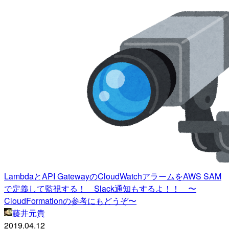
LambdaとAPI GatewayのCloudWatchアラームをAWS SAM
で定義して監視する！ Slack通知もするよ！！ 〜
CloudFormationの参考にもどうぞ〜
藤井元貴
2019.04.12