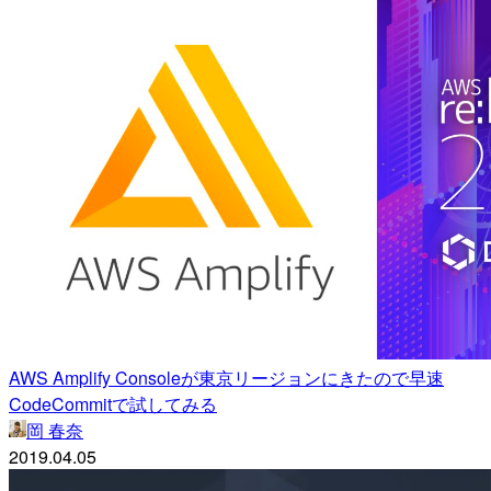
AWS Amplify Consoleが東京リージョンにきたので早速
CodeCommitで試してみる
岡 春奈
2019.04.05