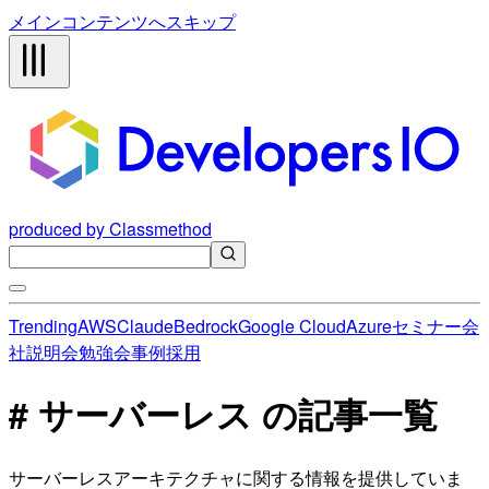
メインコンテンツへスキップ
produced by Classmethod
Trending
AWS
Claude
Bedrock
Google Cloud
Azure
セミナー
会
社説明会
勉強会
事例
採用
# サーバーレス の記事一覧
サーバーレスアーキテクチャに関する情報を提供していま