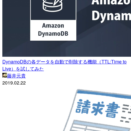
DynamoDBの各データを自動で削除する機能（TTL:Time to
Live）を試してみた
藤井元貴
2019.02.22