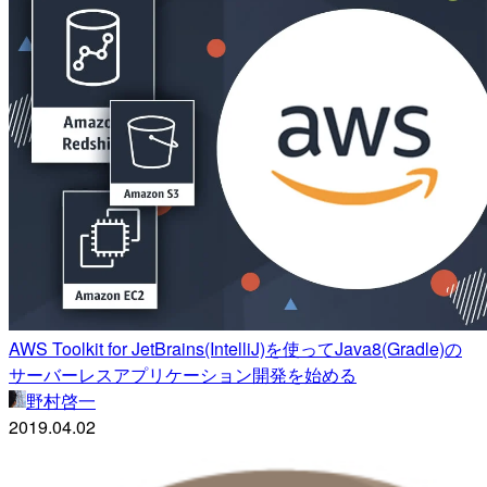
AWS Toolkit for JetBrains(IntelliJ)を使ってJava8(Gradle)の
サーバーレスアプリケーション開発を始める
野村啓一
2019.04.02