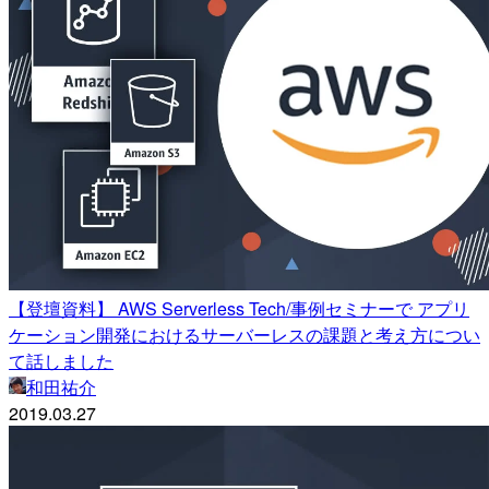
【登壇資料】 AWS Serverless Tech/事例セミナーで アプリ
ケーション開発におけるサーバーレスの課題と考え方につい
て話しました
和田祐介
2019.03.27