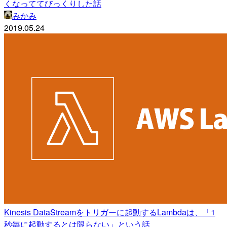
くなっててびっくりした話
みかみ
2019.05.24
Kinesis DataStreamをトリガーに起動するLambdaは、「1
秒毎に起動するとは限らない」という話