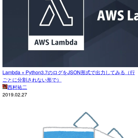
Lambda + Python3.7のログをJSON形式で出力してみる（行
ごとに分割されない形で）
西村祐二
2019.02.27