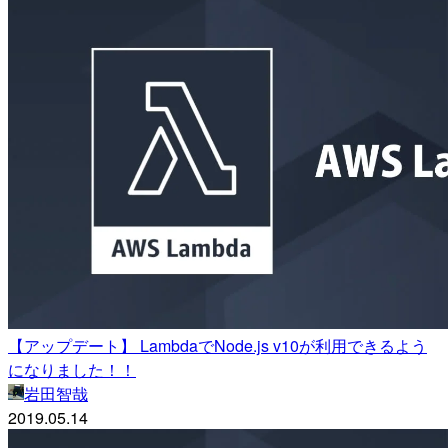
【アップデート】 LambdaでNode.js v10が利用できるよう
になりました！！
岩田智哉
2019.05.14