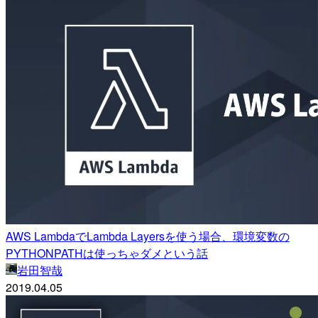
AWS LambdaでLambda Layersを使う場合、環境変数の
PYTHONPATHは使っちゃダメという話
岩田智哉
2019.04.05