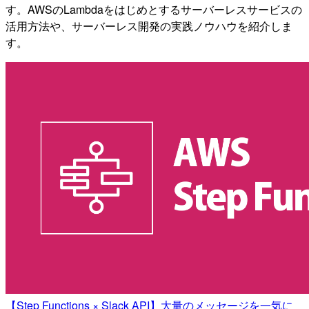
す。AWSのLambdaをはじめとするサーバーレスサービスの
活用方法や、サーバーレス開発の実践ノウハウを紹介しま
す。
【Step Functions × Slack API】大量のメッセージを一気に