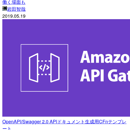
働く場面も
岩田智哉
2019.05.19
OpenAPI/Swagger 2.0 APIドキュメント生成用CFnテンプレ
ート