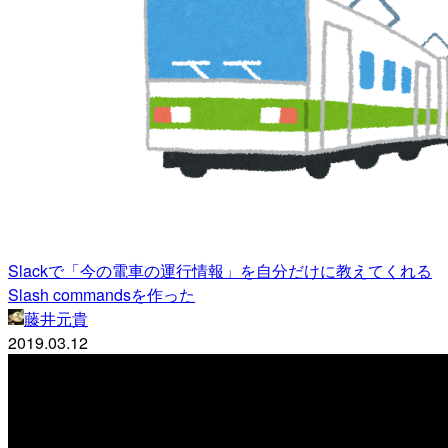
Slackで「今の電車の運行情報」を自分だけに教えてくれる
Slash commandsを作った
藤井元貴
2019.03.12