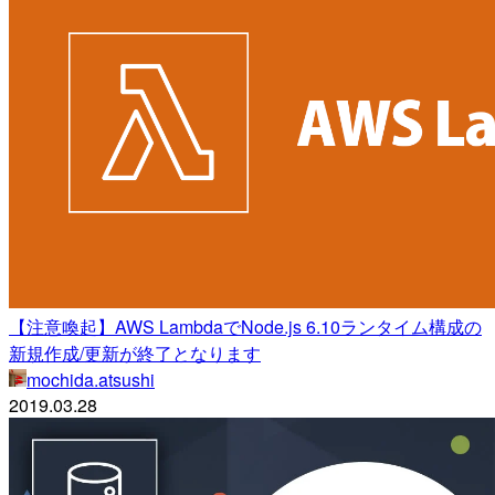
【注意喚起】AWS LambdaでNode.js 6.10ランタイム構成の
新規作成/更新が終了となります
mochida.atsushi
2019.03.28