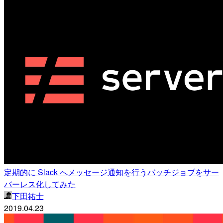
定期的に Slack へメッセージ通知を行うバッチジョブをサー
バーレス化してみた
下田祐士
2019.04.23