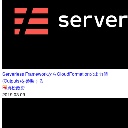
Serverless FrameworkからCloudFormationの出力値
(Outputs)を参照する
貞松政史
2019.03.09