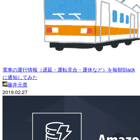
電車の運行情報（遅延・運転見合・運休など）を毎朝Slack
に通知してみた
藤井元貴
2019.02.27