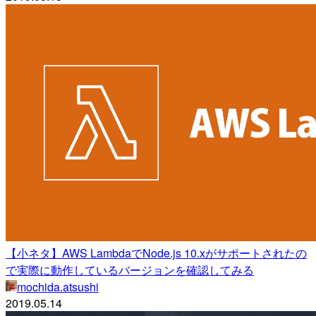
【小ネタ】AWS LambdaでNode.js 10.xがサポートされたの
で実際に動作しているバージョンを確認してみる
mochida.atsushi
2019.05.14