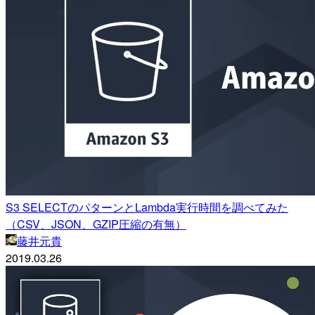
S3 SELECTのパターンとLambda実行時間を調べてみた
（CSV、JSON、GZIP圧縮の有無）
藤井元貴
2019.03.26