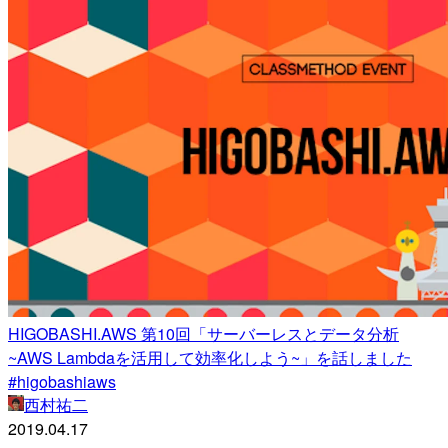
HIGOBASHI.AWS 第10回「サーバーレスとデータ分析
~AWS Lambdaを活用して効率化しよう~」を話しました
#higobashiaws
西村祐二
2019.04.17