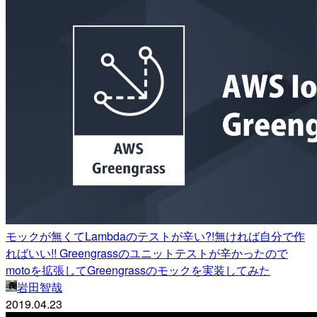
モックが無くてLambdaのテストが辛い?!無ければ自分で作
ればいい!! Greengrassのユニットテストが辛かったので
motoを拡張してGreengrassのモックを実装してみた
岩田智哉
2019.04.23