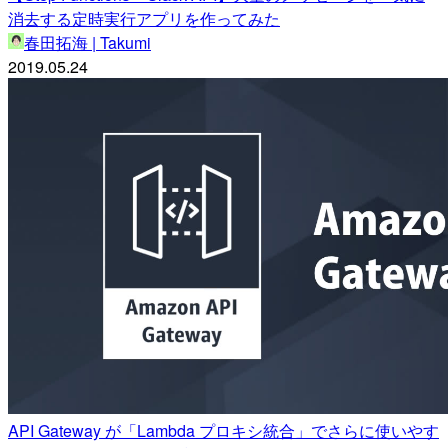
消去する定時実行アプリを作ってみた
春田拓海 | Takumi
2019.05.24
API Gateway が「Lambda プロキシ統合」でさらに使いやす