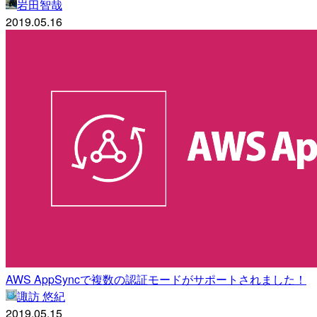
岩田智哉
2019.05.16
AWS AppSyncで複数の認証モードがサポートされました！
諏訪 悠紀
2019.05.15