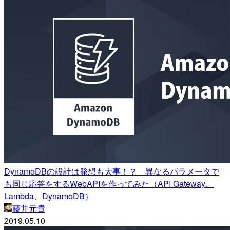
DynamoDBの設計は発想も大事！？ 異なるパラメータで
も同じ応答をするWebAPIを作ってみた（API Gateway、
Lambda、DynamoDB）
藤井元貴
2019.05.10