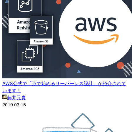
AWS公式で「形で始めるサーバーレス設計」が紹介されて
います！
藤井元貴
2019.03.15