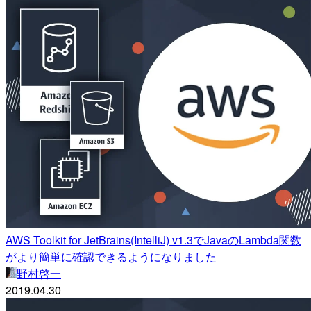
AWS Toolkit for JetBrains(IntelliJ) v1.3でJavaのLambda関数
がより簡単に確認できるようになりました
野村啓一
2019.04.30