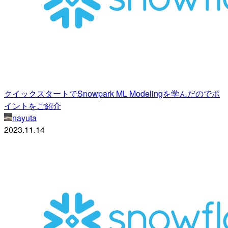
クイックスタートでSnowpark ML Modelingを学んだのでポ
イントをご紹介
nayuta
2023.11.14