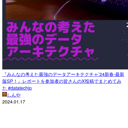
『みんなの考えた最強のデータアーキテクチャ’24新春-最新
版SP！』レポートを参加者の皆さんのX投稿でまとめてみ
た #datatechjp
しんや
2024.01.17