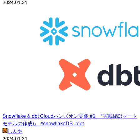
2024.01.31
Snowflake & dbt Cloudハンズオン実践 #6: 『実践編3(マート
モデルの作成)』 #snowflakeDB #dbt
しんや
2024.01.31