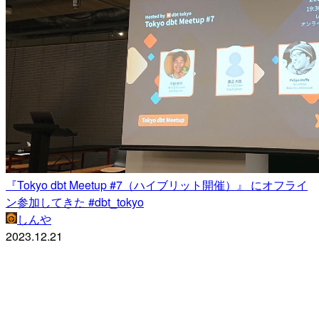
『Tokyo dbt Meetup #7（ハイブリット開催）』 にオフライ
ン参加してきた #dbt_tokyo
しんや
2023.12.21