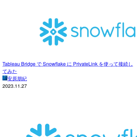
Tableau Bridge で Snowflake に PrivateLink を使って接続し
てみた
安原朋紀
2023.11.27