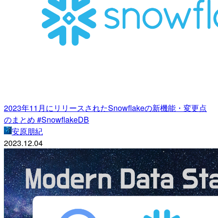
2023年11月にリリースされたSnowflakeの新機能・変更点
のまとめ #SnowflakeDB
安原朋紀
2023.12.04