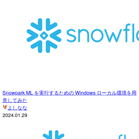
Snowpark ML を実行するための Windows ローカル環境を用
意してみた
よしなな
2024.01.29