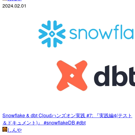
2024.02.01
Snowflake & dbt Cloudハンズオン実践 #7: 『実践編4(テスト
＆ドキュメント)』 #snowflakeDB #dbt
しんや