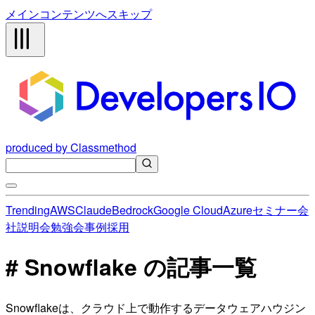
メインコンテンツへスキップ
produced by Classmethod
Trending
AWS
Claude
Bedrock
Google Cloud
Azure
セミナー
会
社説明会
勉強会
事例
採用
# Snowflake の記事一覧
Snowflakeは、クラウド上で動作するデータウェアハウジン