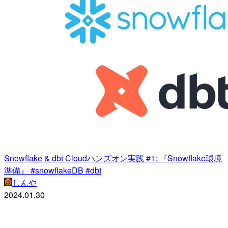
Snowflake & dbt Cloudハンズオン実践 #1: 『Snowflake環境
準備』 #snowflakeDB #dbt
しんや
2024.01.30