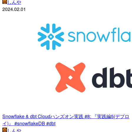
しんや
2024.02.01
Snowflake & dbt Cloudハンズオン実践 #8: 『実践編5(デプロ
イ)』 #snowflakeDB #dbt
しんや