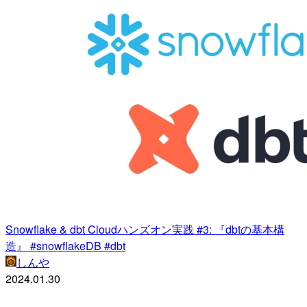
Snowflake & dbt Cloudハンズオン実践 #3: 『dbtの基本構
造』 #snowflakeDB #dbt
しんや
2024.01.30