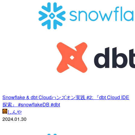
Snowflake & dbt Cloudハンズオン実践 #2: 『dbt Cloud IDE
探索』 #snowflakeDB #dbt
しんや
2024.01.30