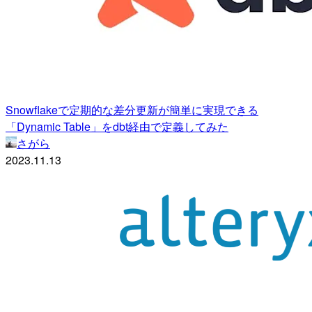
Snowflakeで定期的な差分更新が簡単に実現できる
「Dynamic Table」をdbt経由で定義してみた
さがら
2023.11.13