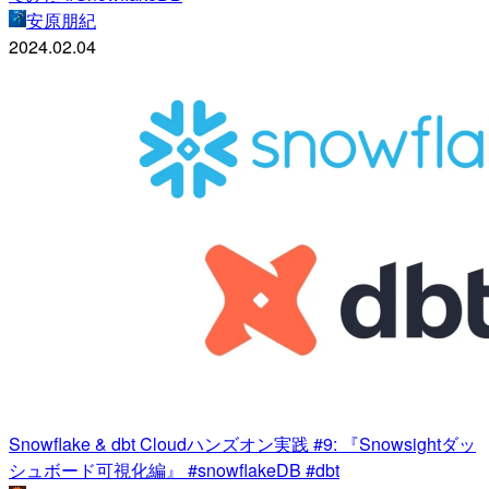
安原朋紀
2024.02.04
Snowflake & dbt Cloudハンズオン実践 #9: 『Snowsightダッ
シュボード可視化編』 #snowflakeDB #dbt