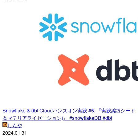
Snowflake & dbt Cloudハンズオン実践 #5: 『実践編2(シード
＆マテリアライゼーション)』 #snowflakeDB #dbt
しんや
2024.01.31