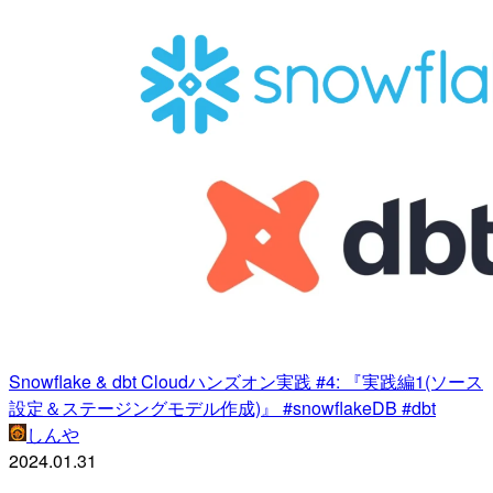
Snowflake & dbt Cloudハンズオン実践 #4: 『実践編1(ソース
設定＆ステージングモデル作成)』 #snowflakeDB #dbt
しんや
2024.01.31