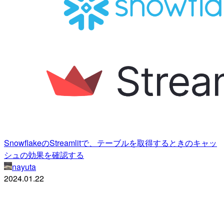
SnowflakeのStreamlitで、テーブルを取得するときのキャッ
シュの効果を確認する
nayuta
2024.01.22