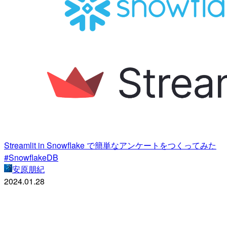
Streamlit in Snowflake で簡単なアンケートをつくってみた
#SnowflakeDB
安原朋紀
2024.01.28