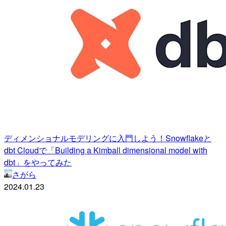
ディメンショナルモデリングに入門しよう！Snowflakeと
dbt Cloudで「Building a Kimball dimensional model with
dbt」をやってみた
さがら
2024.01.23