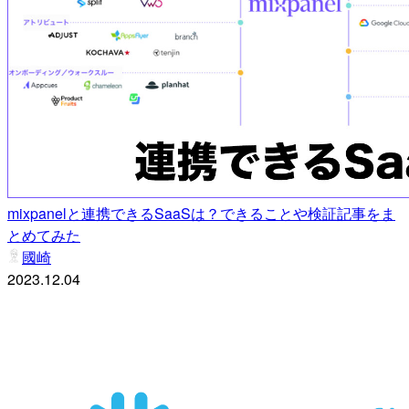
mixpanelと連携できるSaaSは？できることや検証記事をま
とめてみた
國崎
2023.12.04