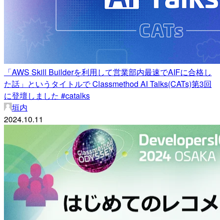
「AWS Skill Builderを利用して営業部内最速でAIFに合格し
た話」というタイトルで Classmethod AI Talks(CATs)第3回
に登壇しました #catalks
垣内
2024.10.11