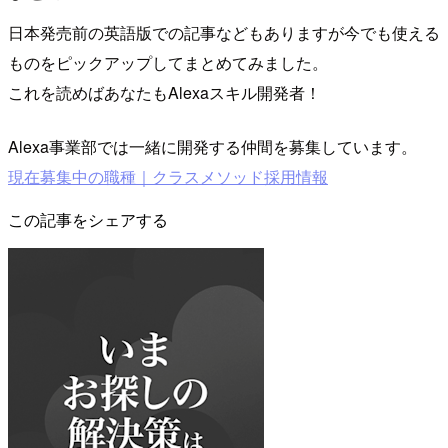
日本発売前の英語版での記事などもありますが今でも使える
ものをピックアップしてまとめてみました。
これを読めばあなたもAlexaスキル開発者！
Alexa事業部では一緒に開発する仲間を募集しています。
現在募集中の職種｜クラスメソッド採用情報
この記事をシェアする