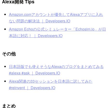
Alexa開発 Tips
Amazon.comアカウントが優先してAlexaアプリに入れ
ない問題の解決法 ｜ Developers.IO
Amazon Echoの公式シミュレーター「Echosim.io」が日
本語に対応！ ｜ Developers.IO
その他
日本語版でも使えそうなAlexaのブログをまとめてみる
#alexa #ask ｜ Developers.IO
Alexa関連の33セッションを日本語に訳してみた
#reinvent ｜ Developers.IO
まとめ