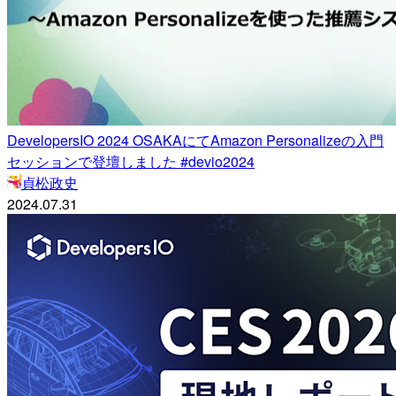
DevelopersIO 2024 OSAKAにてAmazon Personalizeの入門
セッションで登壇しました #devio2024
貞松政史
2024.07.31