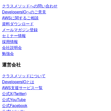
クラスメソッドへの問い合わせ
DevelopersIOへのご意見
AWSに関するご相談
資料ダウンロード
メールマガジン登録
セミナー情報
採用情報
会社説明会
勉強会
運営会社
クラスメソッドについて
DevelopersIOとは
AWS支援サービス一覧
公式X(Twitter)
公式YouTube
公式Facebook