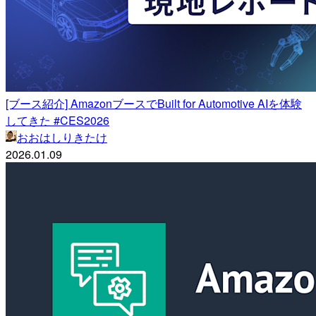
[ブース紹介] AmazonブースでBuilt for Automotive AIを体験
してきた #CES2026
おおはしりきたけ
2026.01.09