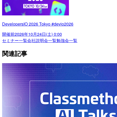
DevelopersIO 2026 Tokyo #devio2026
開催前
2026年10月24日(土) 0:00
セミナー一覧
会社説明会一覧
勉強会一覧
関連記事