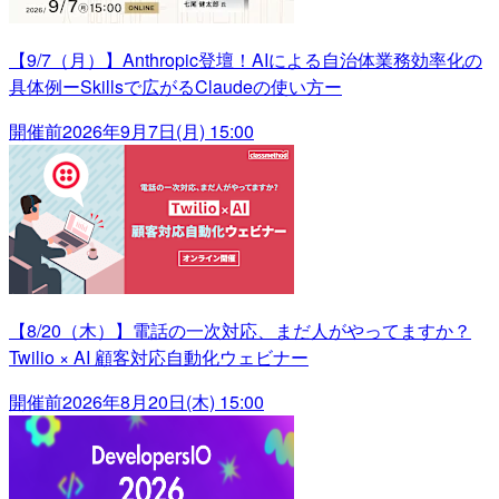
【9/7（月）】Anthropic登壇！AIによる自治体業務効率化の
具体例ーSkillsで広がるClaudeの使い方ー
開催前
2026年9月7日(月) 15:00
【8/20（木）】電話の一次対応、まだ人がやってますか？
Twilio × AI 顧客対応自動化ウェビナー
開催前
2026年8月20日(木) 15:00