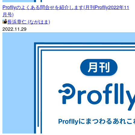
Profllyのよくある問合せを紹介します(月刊Proflly2022年11
月号)
長浜章仁 (ながはま)
2022.11.29