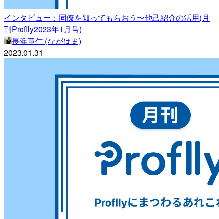
インタビュー：同僚を知ってもらおう〜他己紹介の活用(月
刊Proflly2023年1月号)
長浜章仁 (ながはま)
2023.01.31