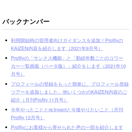
バックナンバー
利用開始時の管理者向けガイダンスを追加！Profllyの
KAIZEN内容を紹介します（2021年9月号）
Profllyの「サンクス機能」と「勤続年数ごとのコワー
カー一覧画面（ベータ版）」紹介をします（2021年10
月号）
プロフィールの登録をもっと簡単に、プロフィール登録
ツアーを追加しました。他いくつかのKAIZEN内容のご
紹介（月刊Proflly 11月号）
今年やったこととre:Inventと今後やりたいこと（月刊
Proflly 12月号）
Profllyにお客様から寄せられた声の一部を紹介します