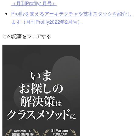
（月刊Proflly1月号）
Profllyを支えるアーキテクチャや技術スタックを紹介し
ます（月刊Proflly2022年2月号）
この記事をシェアする