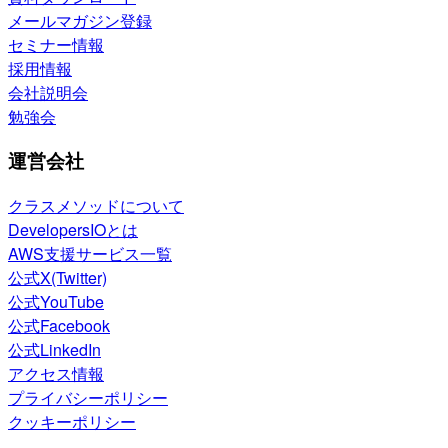
メールマガジン登録
セミナー情報
採用情報
会社説明会
勉強会
運営会社
クラスメソッドについて
DevelopersIOとは
AWS支援サービス一覧
公式X(Twitter)
公式YouTube
公式Facebook
公式LinkedIn
アクセス情報
プライバシーポリシー
クッキーポリシー