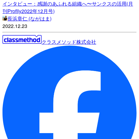
インタビュー：感謝のあふれる組織へ〜サンクスの活用(月
刊Proflly2022年12月号)
長浜章仁 (ながはま)
2022.12.23
クラスメソッド株式会社