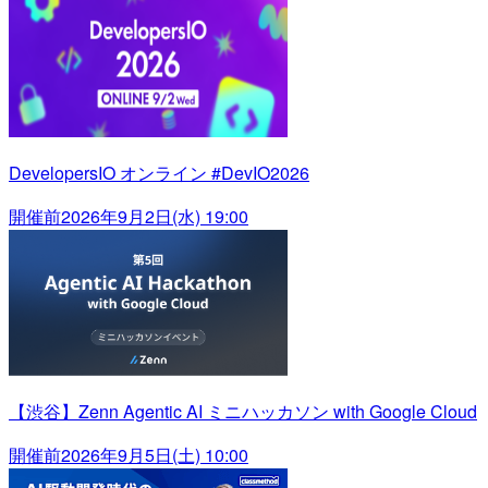
DevelopersIO オンライン #DevIO2026
開催前
2026年9月2日(水) 19:00
【渋谷】Zenn Agentic AI ミニハッカソン with Google Cloud
開催前
2026年9月5日(土) 10:00