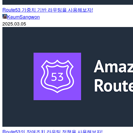
Route53 가중치 기반 라우팅을 사용해보자!
KeumSangwon
2025.03.05
Route53의 장애조치 라우팅 정책을 사용해보자!