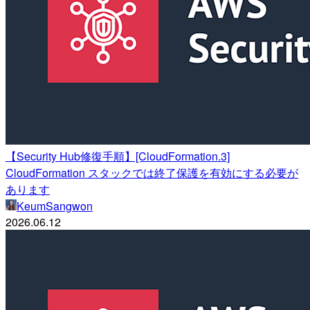
【Security Hub修復手順】[CloudFormation.3]
CloudFormation スタックでは終了保護を有効にする必要が
あります
KeumSangwon
2026.06.12