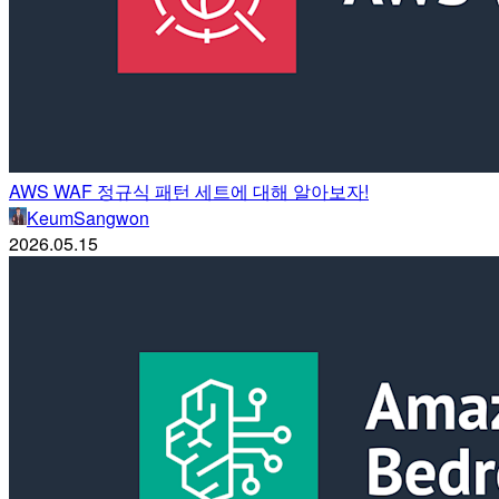
AWS WAF 정규식 패턴 세트에 대해 알아보자!
KeumSangwon
2026.05.15