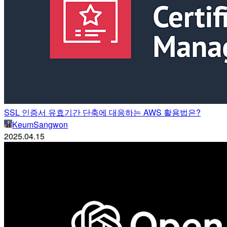
SSL 인증서 유효기간 단축에 대응하는 AWS 활용법은?
KeumSangwon
2025.04.15