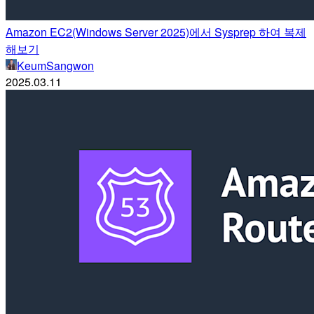
Amazon EC2(Windows Server 2025)에서 Sysprep 하여 복제
해보기
KeumSangwon
2025.03.11