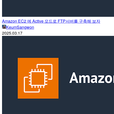
Amazon EC2 에 Active 모드로 FTP서버를 구축해 보자
KeumSangwon
2025.03.17