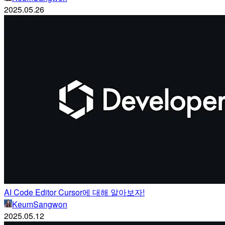
2025.05.26
AI Code Editor Cursor에 대해 알아보자!
KeumSangwon
2025.05.12