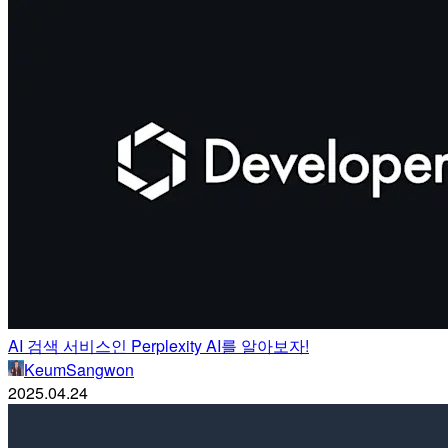
AI 검색 서비스인 Perplexity AI를 알아보자!
KeumSangwon
2025.04.24