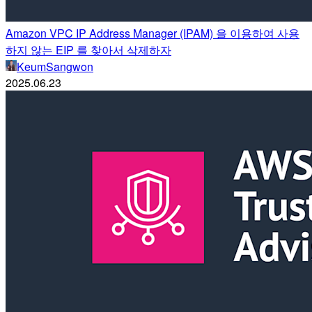
Amazon VPC IP Address Manager (IPAM) 을 이용하여 사용
하지 않는 EIP 를 찾아서 삭제하자
KeumSangwon
2025.06.23