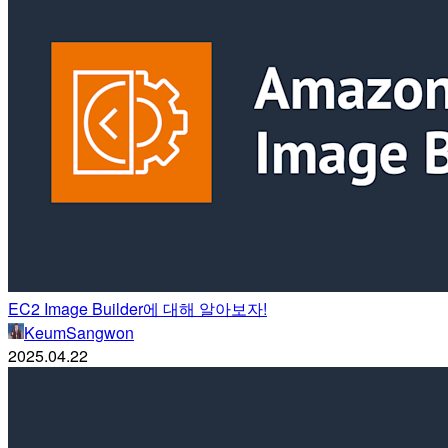
EC2 Image Builder에 대해 알아보자!
KeumSangwon
2025.04.22