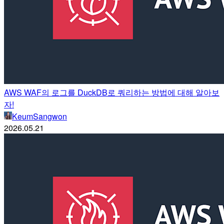
AWS WAF의 로그를 DuckDB로 쿼리하는 방법에 대해 알아보
자!
KeumSangwon
2026.05.21