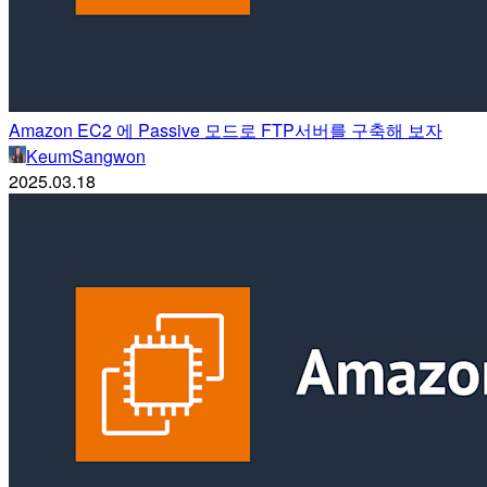
Amazon EC2 에 Passive 모드로 FTP서버를 구축해 보자
KeumSangwon
2025.03.18