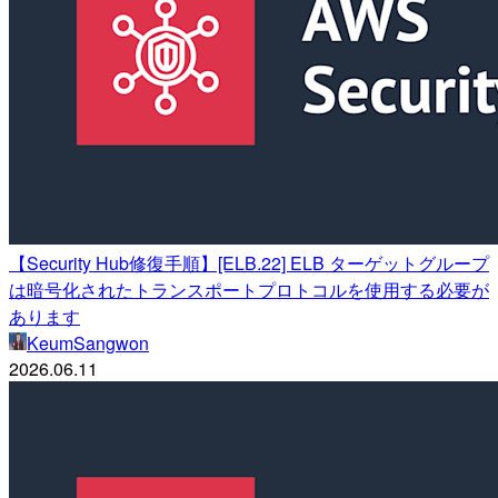
【Security Hub修復手順】[ELB.22] ELB ターゲットグループ
は暗号化されたトランスポートプロトコルを使用する必要が
あります
KeumSangwon
2026.06.11