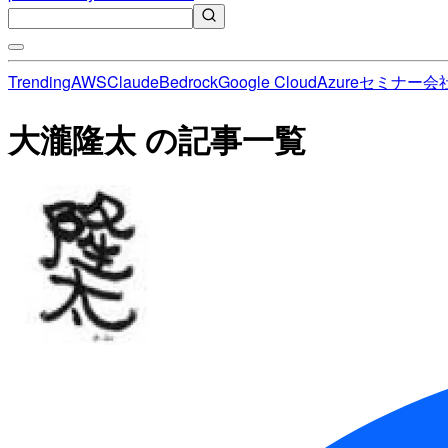
Trending
AWS
Claude
Bedrock
Google Cloud
Azure
セミナー
会
大瀧隆太 の記事一覧