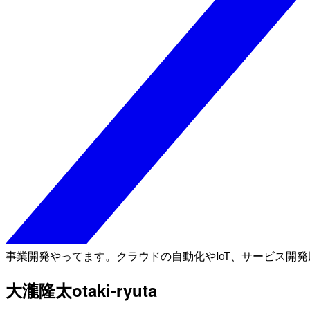
事業開発やってます。クラウドの自動化やIoT、サービス開
大瀧隆太
otaki-ryuta