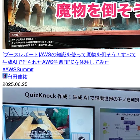
[ブースレポート]AWSの知識を使って魔物を倒そう！すべて
生成AIで作られたAWS学習RPGを体験してみた
#AWSSummit
臼田佳祐
2025.06.25