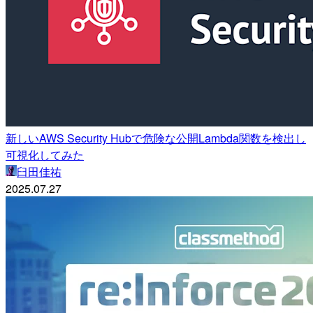
新しいAWS Security Hubで危険な公開Lambda関数を検出し
可視化してみた
臼田佳祐
2025.07.27