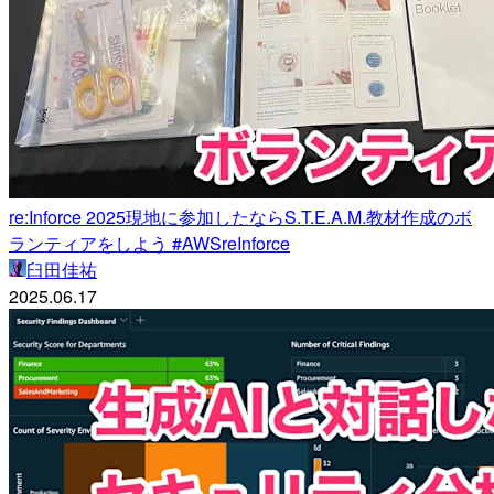
re:Inforce 2025現地に参加したならS.T.E.A.M.教材作成のボ
ランティアをしよう #AWSreInforce
臼田佳祐
2025.06.17