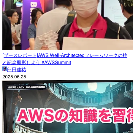
[ブースレポート]AWS Well-Architectedフレームワークの柱
と記念撮影しよう #AWSSummit
臼田佳祐
2025.06.25