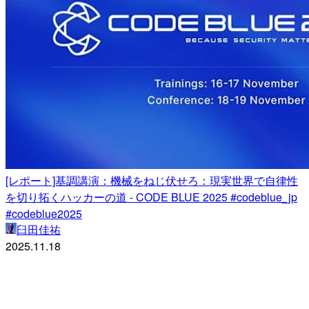
[レポート]基調講演：機械をねじ伏せろ：現実世界で自律性
を切り拓くハッカーの道 - CODE BLUE 2025 #codeblue_jp
#codeblue2025
臼田佳祐
2025.11.18