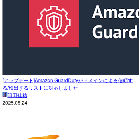
[アップデート]Amazon GuardDutyがドメインによる信頼す
る/検出するリストに対応しました
臼田佳祐
2025.08.24