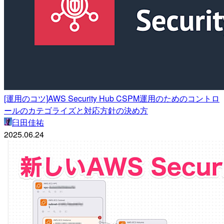
[運用のコツ]AWS Security Hub CSPM運用のためのコントロ
ールのカテゴライズと対応方針の決め方
臼田佳祐
2025.06.24