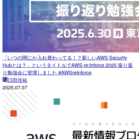
「いつの間にか入れ替わってる！？新しいAWS Security
Hubとは？」というタイトルでAWS re:Inforce 2025 振り返
り勉強会に登壇しました #AWSreInforce
臼田佳祐
2025.07.07