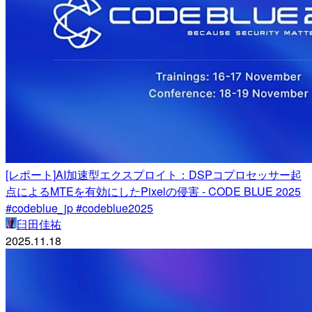
[レポート]AI加速型エクスプロイト：DSPコプロセッサー起
点によるMTEを有効にしたPixelの侵害 - CODE BLUE 2025
#codeblue_jp #codeblue2025
臼田佳祐
2025.11.18