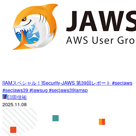
[IAMスペシャル！]Security-JAWS 第39回レポート #secjaws
#secjaws39 #jawsug #secjaws39iamsp
臼田佳祐
2025.11.08