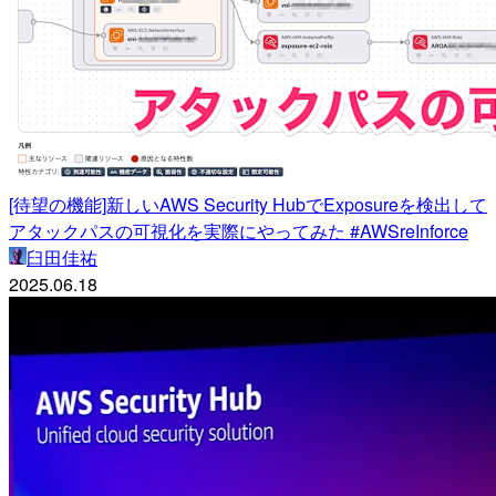
[待望の機能]新しいAWS Security HubでExposureを検出して
アタックパスの可視化を実際にやってみた #AWSreInforce
臼田佳祐
2025.06.18