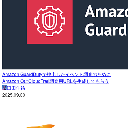
Amazon GuardDutyで検出したイベント調査のために
Amazon QにCloudTrail調査用URLを生成してもらう
臼田佳祐
2025.09.30