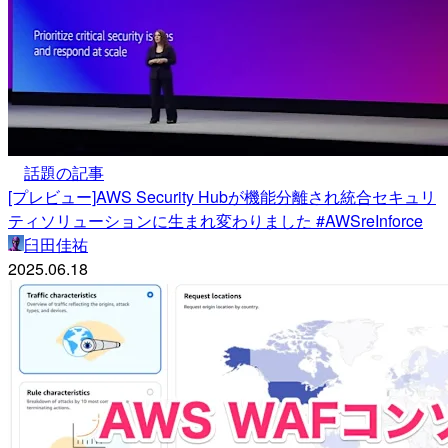
話題の記事
[プレビュー]AWS Security Hubが機能分離され統合セキュリ
ティソリューションに生まれ変わりました #AWSreInforce
臼田佳祐
2025.06.18