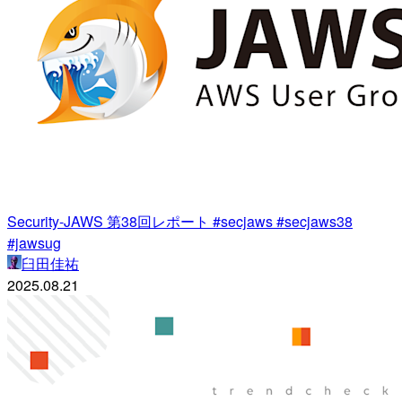
Security-JAWS 第38回レポート #secjaws #secjaws38
#jawsug
臼田佳祐
2025.08.21