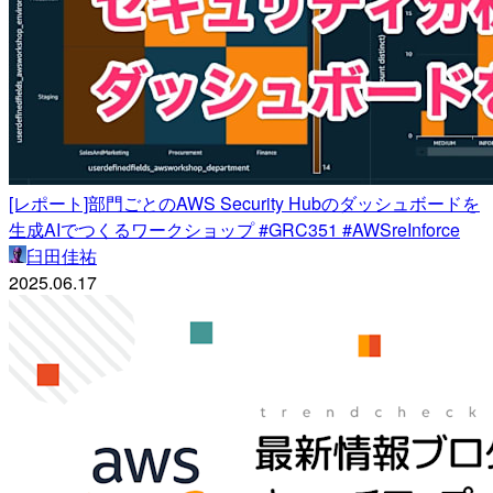
[レポート]部門ごとのAWS Security Hubのダッシュボードを
生成AIでつくるワークショップ #GRC351 #AWSreInforce
臼田佳祐
2025.06.17