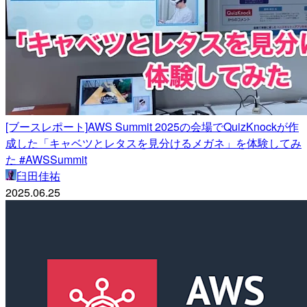
[ブースレポート]AWS Summit 2025の会場でQuizKnockが作
成した「キャベツとレタスを見分けるメガネ」を体験してみ
た #AWSSummit
臼田佳祐
2025.06.25