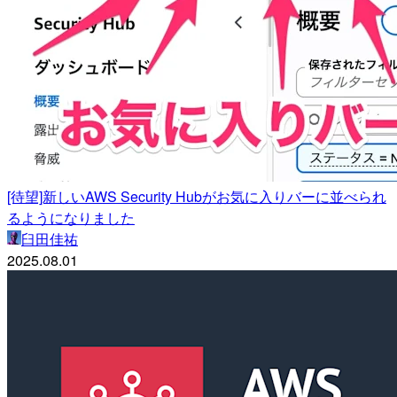
[待望]新しいAWS Security Hubがお気に入りバーに並べられ
るようになりました
臼田佳祐
2025.08.01