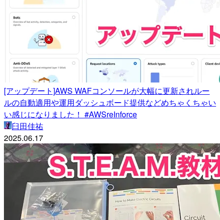
[アップデート]AWS WAFコンソールが大幅に更新されルー
ルの自動適用や運用ダッシュボード提供などめちゃくちゃい
い感じになりました！ #AWSreInforce
臼田佳祐
2025.06.17