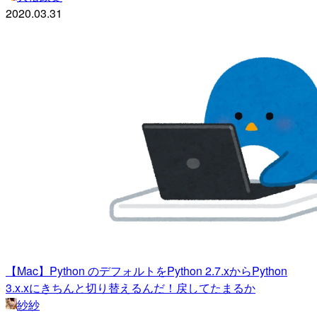
2020.03.31
【Mac】Python のデフォルトをPython 2.7.xからPython
3.x.xにきちんと切り替えるんだ！戻してたまるか
紗紗