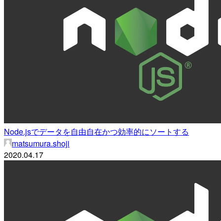
Node.jsでデータを自由自在かつ効率的にソートする
matsumura.shoji
2020.04.17