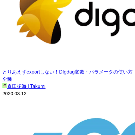
とりあえずexportしない！Digdag変数・パラメータの使い方
全種
春田拓海 | Takumi
2020.03.12