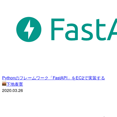
Pythonのフレームワーク「FastAPI」をEC2で実装する
下地泰寛
2020.03.26