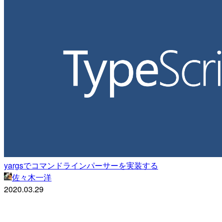
yargsでコマンドラインパーサーを実装する
佐々木一洋
2020.03.29