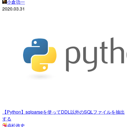
小倉功一
2020.03.31
【Python】sqlparseを使ってDDL以外のSQLファイルを抽出
する
貞松政史