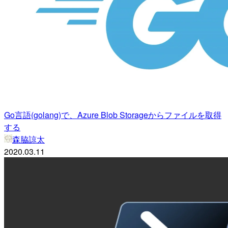
Go言語(golang)で、Azure Blob Storageからファイルを取得
する
森脇諒太
2020.03.11