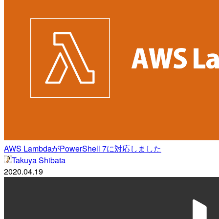
AWS LambdaがPowerShell 7に対応しました
Takuya Shibata
2020.04.19