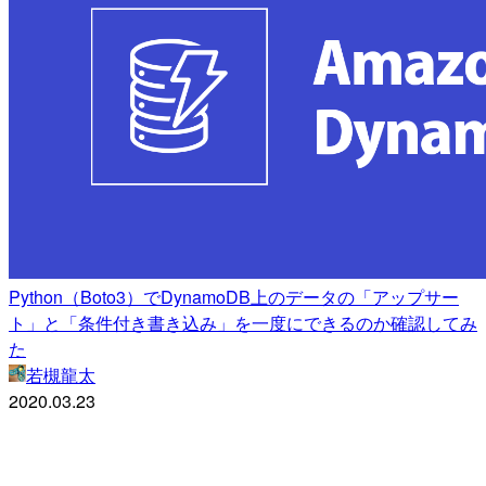
Python（Boto3）でDynamoDB上のデータの「アップサー
ト」と「条件付き書き込み」を一度にできるのか確認してみ
た
若槻龍太
2020.03.23