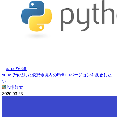
話題の記事
venvで作成した仮想環境内のPythonバージョンを変更した
い
若槻龍太
2020.03.23