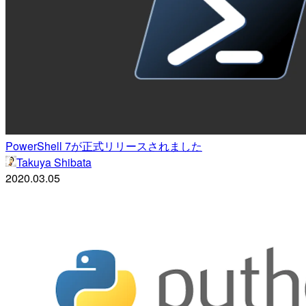
PowerShell 7が正式リリースされました
Takuya Shibata
2020.03.05