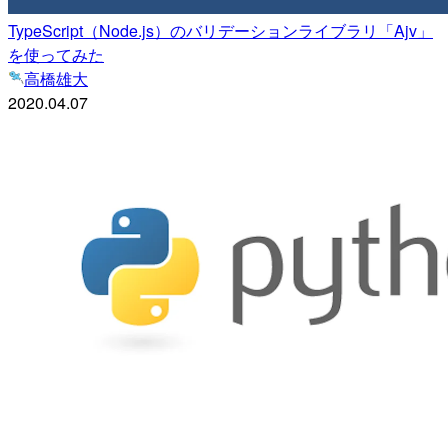
TypeScript（Node.js）のバリデーションライブラリ「Ajv」
を使ってみた
高橋雄大
2020.04.07