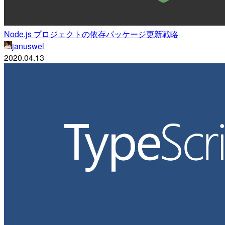
Node.js プロジェクトの依存パッケージ更新戦略
januswel
2020.04.13