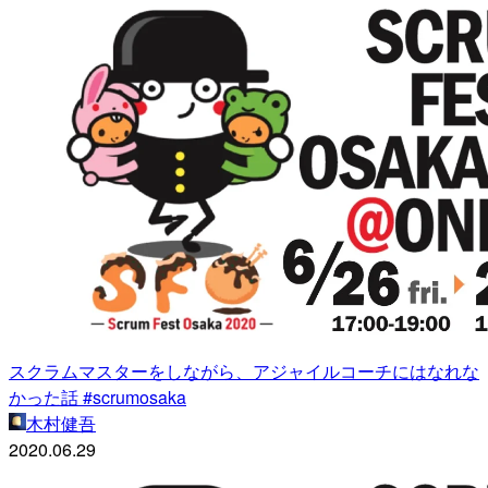
スクラムマスターをしながら、アジャイルコーチにはなれな
かった話 #scrumosaka
木村健吾
2020.06.29