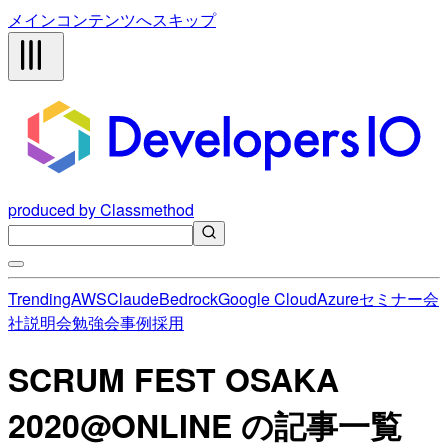
メインコンテンツへスキップ
produced by Classmethod
Trending
AWS
Claude
Bedrock
Google Cloud
Azure
セミナー
会
社説明会
勉強会
事例
採用
SCRUM FEST OSAKA
2020@ONLINE の記事一覧