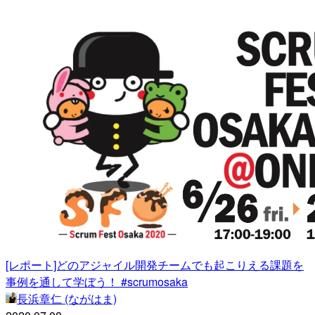
[レポート]どのアジャイル開発チームでも起こりえる課題を
事例を通して学ぼう！ #scrumosaka
長浜章仁 (ながはま)