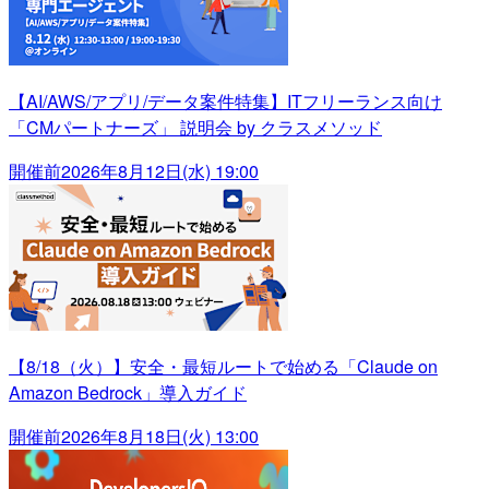
【AI/AWS/アプリ/データ案件特集】ITフリーランス向け
「CMパートナーズ」 説明会 by クラスメソッド
開催前
2026年8月12日(水) 19:00
【8/18（火）】安全・最短ルートで始める「Claude on
Amazon Bedrock」導入ガイド
開催前
2026年8月18日(火) 13:00