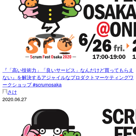
『「高い技術力」「良いサービス」なんだけど買ってもらえ
ない』を解決するアジャイルなプロダクトマーケティングワ
ークショップ #scrumosaka
さけ
2020.06.27