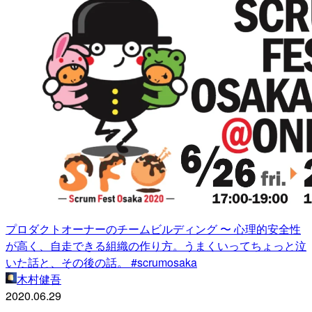
プロダクトオーナーのチームビルディング 〜 心理的安全性
が高く、自走できる組織の作り方。うまくいってちょっと泣
いた話と、その後の話。 #scrumosaka
木村健吾
2020.06.29