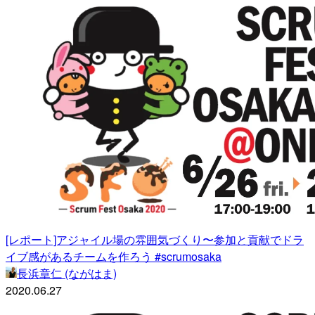
[レポート]アジャイル場の雰囲気づくり〜参加と貢献でドラ
イブ感があるチームを作ろう #scrumosaka
長浜章仁 (ながはま)
2020.06.27