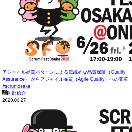
アジャイル品質パターンによる伝統的な品質保証（Quality
Assurance） からアジャイル品質（Agile Quality）への変革
#scrumosaka
阿部信介
2020.06.27