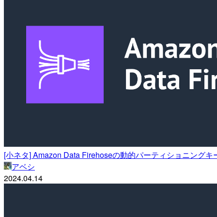
[小ネタ] Amazon Data Firehoseの動的パーティショ
アベシ
2024.04.14