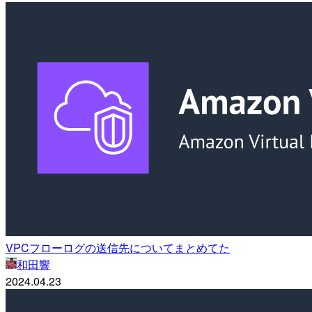
VPCフローログの送信先についてまとめてた
和田響
2024.04.23