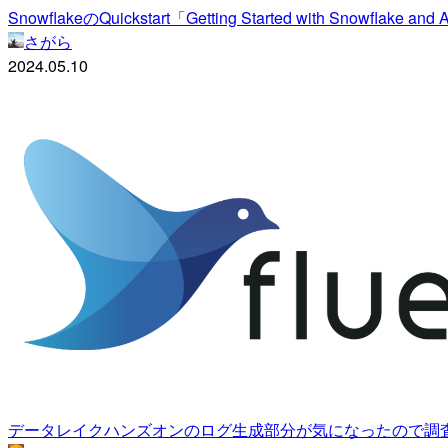
SnowflakeのQuickstart「Getting Started with Snowflake
さがら
2024.05.10
データレイクハンズオンのログ生成部分が気になったので調