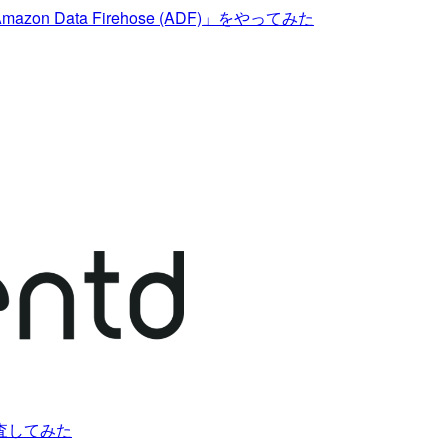
 and Amazon Data Firehose (ADF)」をやってみた
査してみた