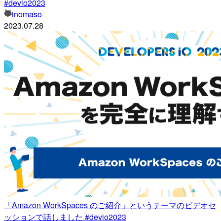
#devio2023
inomaso
2023.07.28
「Amazon WorkSpaces のご紹介」というテーマのビデオセ
ッションで話しました #devio2023