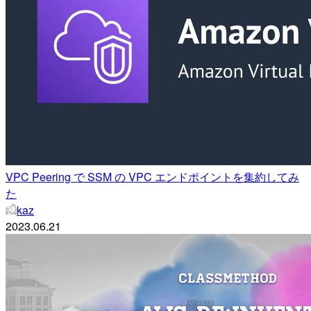
VPC Peering で SSM の VPC エンドポイントを集約してみ
た
kaz
2023.06.21