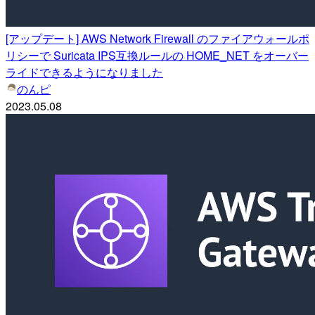
[アップデート] AWS Network Firewall のファイアウォールポ
リシーで Suricata IPS互換ルールの HOME_NET をオーバー
ライドできるようになりました
のんピ
2023.05.08