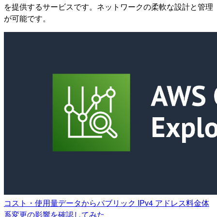
を提供するサービスです。ネットワークの柔軟な設計と管理
が可能です。
コスト・使用量データからパブリック IPv4 アドレス料金体
系変更の影響を確認してみた