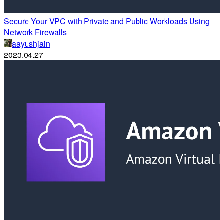
Secure Your VPC with Private and Public Workloads Using
Network Firewalls
aayushjain
2023.04.27