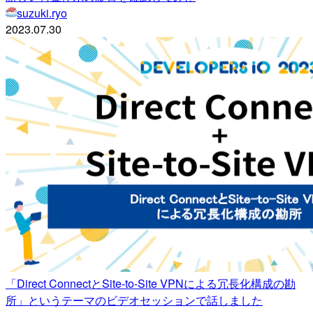
suzuki.ryo
2023.07.30
「Direct ConnectとSite-to-Site VPNによる冗長化構成の勘
所」というテーマのビデオセッションで話しました