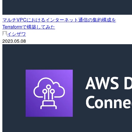
マルチVPCにおけるインターネット通信の集約構成を
Terraformで構築してみた
イシザワ
2023.05.08