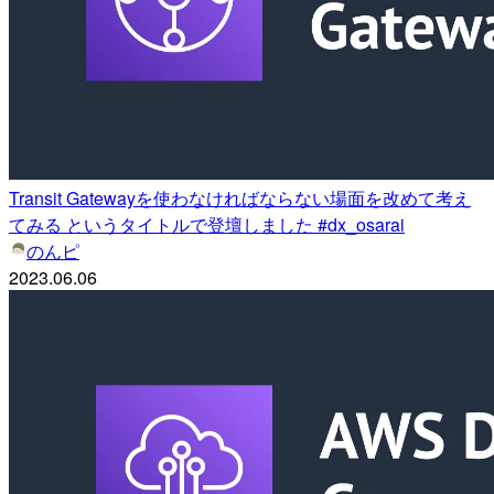
Transit Gatewayを使わなければならない場面を改めて考え
てみる というタイトルで登壇しました #dx_osarai
のんピ
2023.06.06