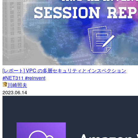
[レポート] VPC の多層セキュリティとインスペクション
#NET311 #reinvent
川崎照夫
2023.06.14