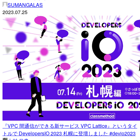
SUMANGALAS
2023.07.25
『VPC 間通信ができる新サービス VPC Lattice』というタイ
トルで DevelopersIO 2023 札幌に登壇しました #devio2023