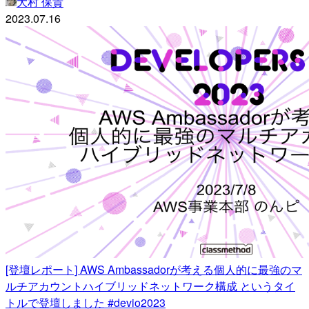
大村 保貴
2023.07.16
[登壇レポート] AWS Ambassadorが考える個人的に最強のマ
ルチアカウントハイブリッドネットワーク構成 というタイ
トルで登壇しました #devio2023