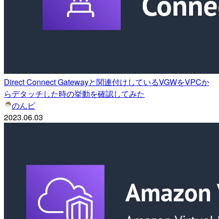
Direct Connect Gatewayと関連付けしているVGWをVPCか
らデタッチした時の挙動を確認してみた
のんピ
2023.06.03