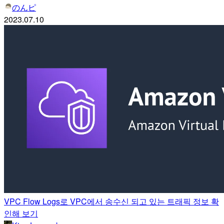
のんピ
2023.07.10
VPC Flow Logs로 VPC에서 송수신 되고 있는 트래픽 정보 확
인해 보기