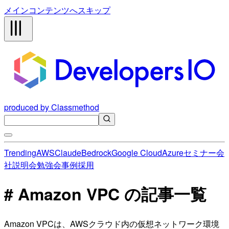
メインコンテンツへスキップ
produced by Classmethod
Trending
AWS
Claude
Bedrock
Google Cloud
Azure
セミナー
会
社説明会
勉強会
事例
採用
# Amazon VPC の記事一覧
Amazon VPCは、AWSクラウド内の仮想ネットワーク環境