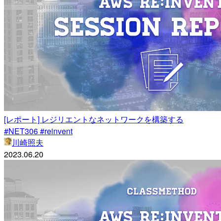
[レポート] レジリエントなネットワークを構築する
#NET306 #reinvent
川崎照夫
2023.06.20