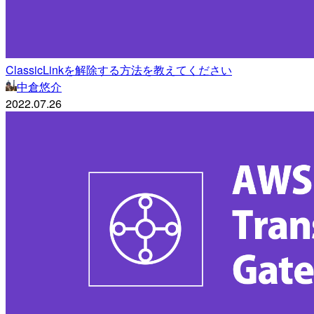
ClassicLinkを解除する方法を教えてください
中倉悠介
2022.07.26