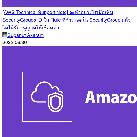
[AWS Technical Support Note] จะทำอย่างไรเมื่อเพิ่ม
SecurityGroups ID ใน Rule ที่กำหนด ใน SecurityGroup แล้ว
ไม่ได้รับอนุญาตให้เชื่อมต่อ
Supanut Akaram
2022.06.30