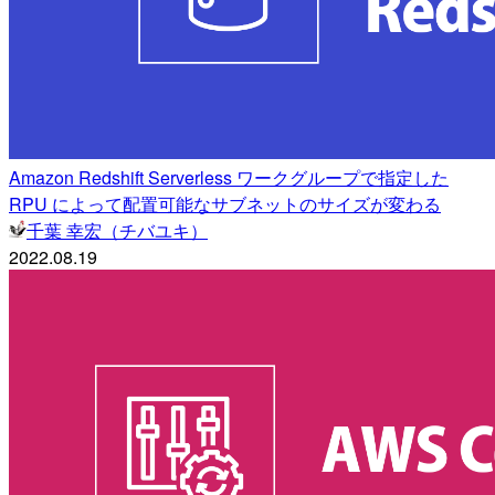
Amazon Redshift Serverless ワークグループで指定した
RPU によって配置可能なサブネットのサイズが変わる
千葉 幸宏（チバユキ）
2022.08.19