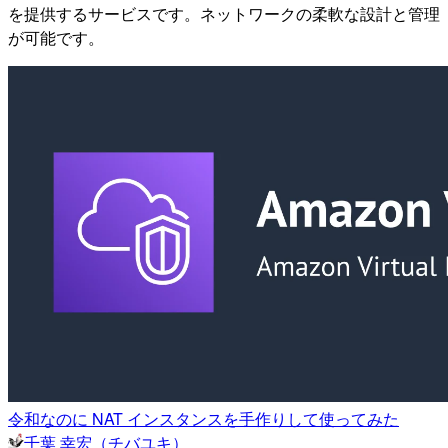
を提供するサービスです。ネットワークの柔軟な設計と管理
が可能です。
令和なのに NAT インスタンスを手作りして使ってみた
千葉 幸宏（チバユキ）