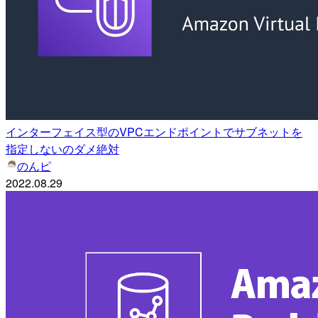
インターフェイス型のVPCエンドポイントでサブネットを
指定しないのダメ絶対
のんピ
2022.08.29