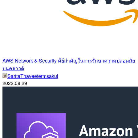
AWS Network & Security คีย์สำคัญในการรักษาความปลอดภัย
บนคลาวด์
SaritaThaveetermsakul
2022.08.29