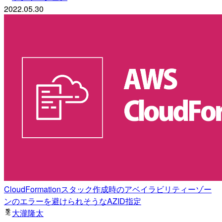
2022.05.30
CloudFormationスタック作成時のアベイラビリティーゾー
ンのエラーを避けられそうなAZID指定
大瀧隆太