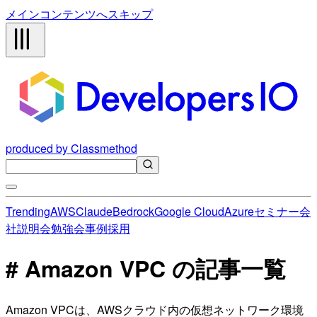
メインコンテンツへスキップ
produced by Classmethod
Trending
AWS
Claude
Bedrock
Google Cloud
Azure
セミナー
会
社説明会
勉強会
事例
採用
# Amazon VPC の記事一覧
Amazon VPCは、AWSクラウド内の仮想ネットワーク環境