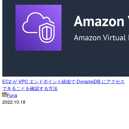
EC2 が VPC エンドポイント経由で DynamoDB にアクセス
できることを確認する方法
Funa
2022.10.18