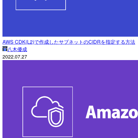
AWS CDK(L2)で作成したサブネットのCIDRを指定する方法
八木優成
2022.07.27