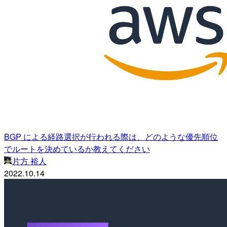
BGP による経路選択が行われる際は、どのような優先順位
でルートを決めているか教えてください
片方 裕人
2022.10.14