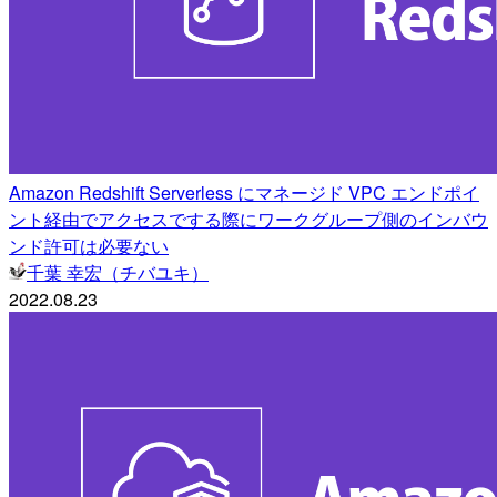
Amazon Redshift Serverless にマネージド VPC エンドポイ
ント経由でアクセスでする際にワークグループ側のインバウ
ンド許可は必要ない
千葉 幸宏（チバユキ）
2022.08.23