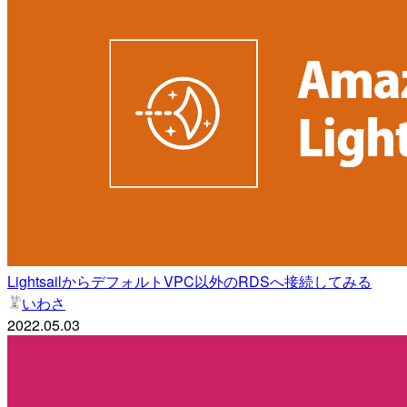
LightsailからデフォルトVPC以外のRDSへ接続してみる
いわさ
2022.05.03