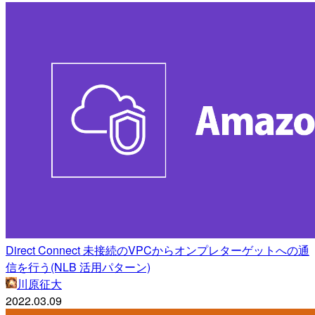
Direct Connect 未接続のVPCからオンプレターゲットへの通
信を行う(NLB 活用パターン)
川原征大
2022.03.09