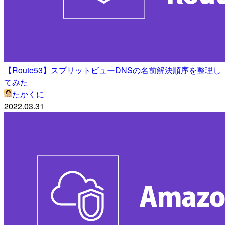
【Route53】スプリットビューDNSの名前解決順序を整理し
てみた
たかくに
2022.03.31