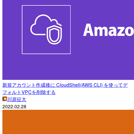
新規アカウント作成後に CloudShell(AWS CLI) を使ってデ
フォルトVPCを削除する
川原征大
2022.02.28