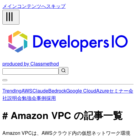
メインコンテンツへスキップ
produced by Classmethod
Trending
AWS
Claude
Bedrock
Google Cloud
Azure
セミナー
会
社説明会
勉強会
事例
採用
# Amazon VPC の記事一覧
Amazon VPCは、AWSクラウド内の仮想ネットワーク環境