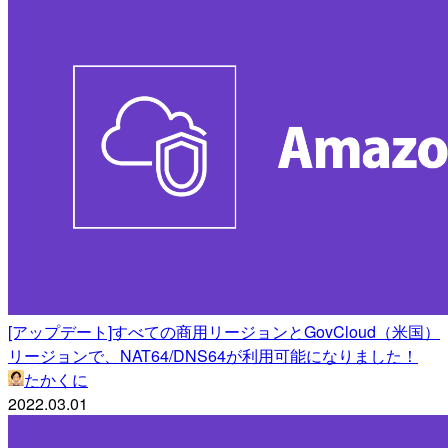
[アップデート]すべての商用リージョンとGovCloud（米国）
リージョンで、NAT64/DNS64が利用可能になりました！
たかくに
2022.03.01