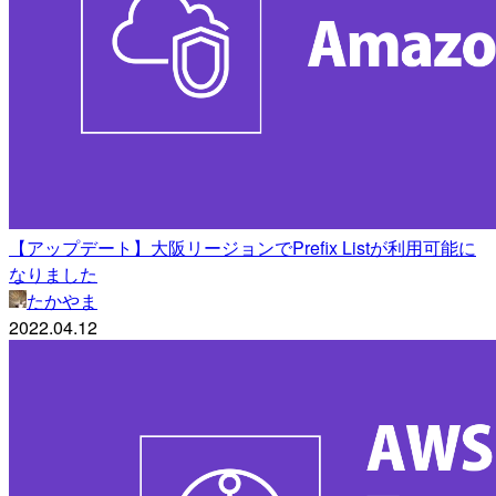
【アップデート】大阪リージョンでPrefix Listが利用可能に
なりました
たかやま
2022.04.12