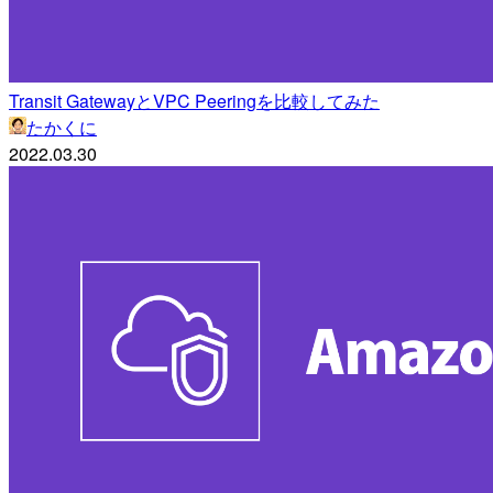
Transit GatewayとVPC Peeringを比較してみた
たかくに
2022.03.30