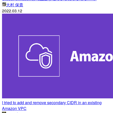
大村 保貴
2022.03.12
I tried to add and remove secondary CIDR in an existing
Amazon VPC