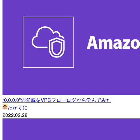
“0.0.0.0”の脅威をVPCフローログから学んでみた
たかくに
2022.02.28