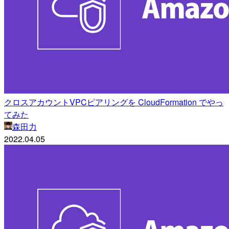
クロスアカウントVPCピアリングを CloudFormation でやっ
てみた
森田力
2022.04.05