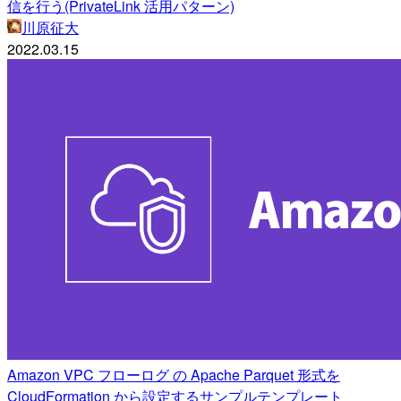
信を行う(PrivateLink 活用パターン)
川原征大
2022.03.15
Amazon VPC フローログ の Apache Parquet 形式を
CloudFormation から設定するサンプルテンプレート