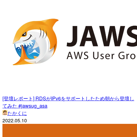
[登壇レポート] RDSがIPv6をサポートしたため朝から登壇し
てみた #jawsug_asa
たかくに
2022.05.10