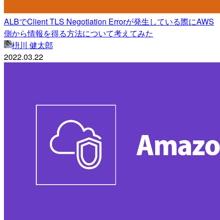
ALBでClient TLS Negotiation Errorが発生している際にAWS
側から情報を得る方法について考えてみた
枡川 健太郎
2022.03.22