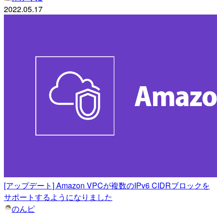
2022.05.17
[アップデート] Amazon VPCが複数のIPv6 CIDRブロックを
サポートするようになりました
のんピ