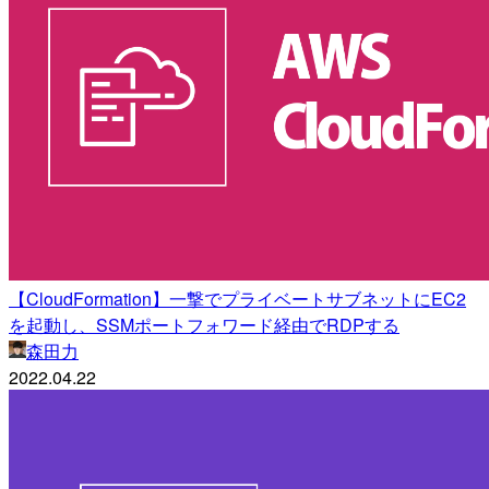
【CloudFormation】一撃でプライベートサブネットにEC2
を起動し、SSMポートフォワード経由でRDPする
森田力
2022.04.22