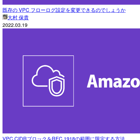
既存の VPC フローログ設定を変更できるのでしょうか
大村 保貴
2022.03.19
VPC CIDRブロックをRFC 1918の範囲に限定する方法