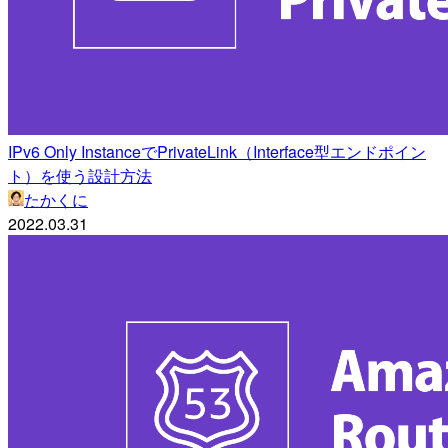
IPv6 Only InstanceでPrivateLink（Interface型エンドポイン
ト）を使う設計方法
たかくに
2022.03.31