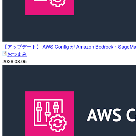
【アップデート】 AWS Config が Amazon Bedrock・S
おつまみ
2026.08.05