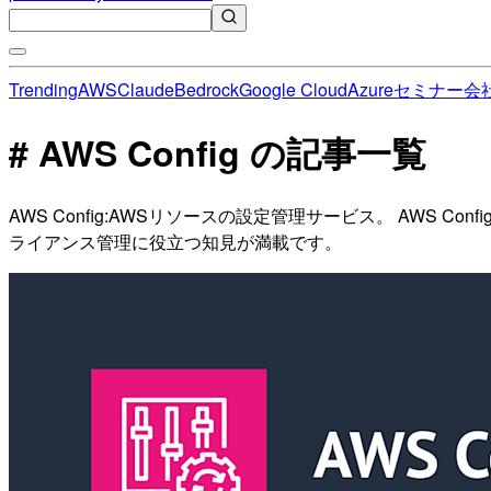
Trending
AWS
Claude
Bedrock
Google Cloud
Azure
セミナー
会
# AWS Config の記事一覧
AWS Config:AWSリソースの設定管理サービス。 AWS
ライアンス管理に役立つ知見が満載です。