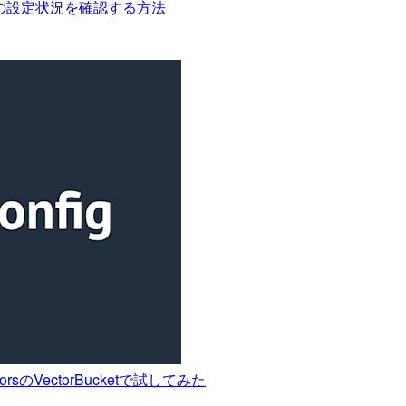
g の設定状況を確認する方法
sのVectorBucketで試してみた