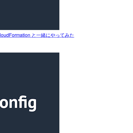
oudFormation と一緒にやってみた