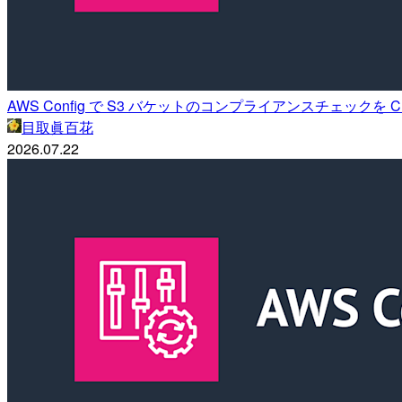
AWS Config で S3 バケットのコンプライアンスチェックを Cl
目取眞百花
2026.07.22