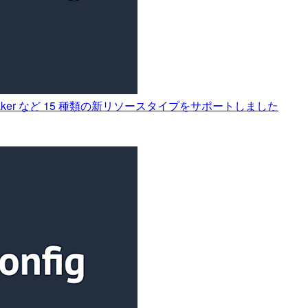
ageMaker など 15 種類の新リソースタイプをサポートしました