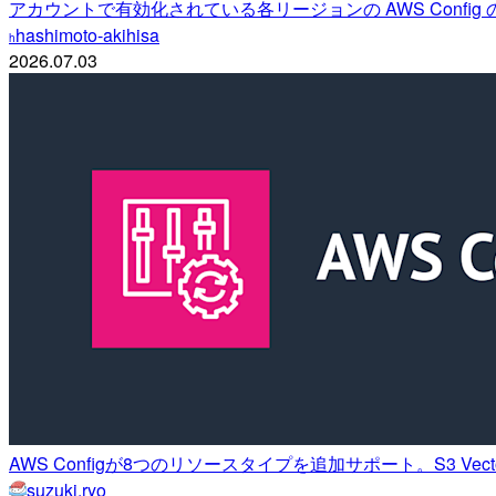
アカウントで有効化されている各リージョンの AWS Confi
hashimoto-akihisa
h
2026.07.03
AWS Configが8つのリソースタイプを追加サポート。S3 Vector
suzuki.ryo