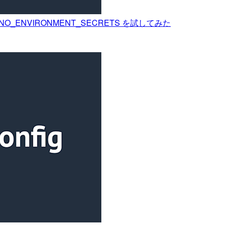
NO_ENVIRONMENT_SECRETS を試してみた