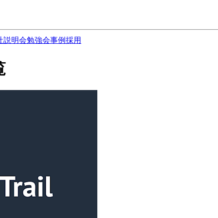
社説明会
勉強会
事例
採用
覧