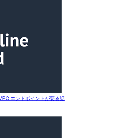
STS の VPC エンドポイントが要る話