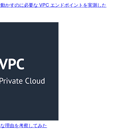
ネットで動かすのに必要な VPC エンドポイントを実測した
 だけな理由を考察してみた