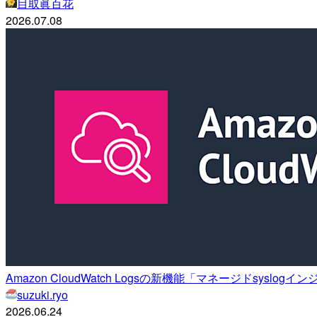
目取眞百花
2026.07.08
Amazon CloudWatch Logsの新機能「マネージドsys
suzuki.ryo
2026.06.24