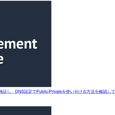
アクセスを検証し、DNS設定でPublic/Privateを使い分ける方法を確認