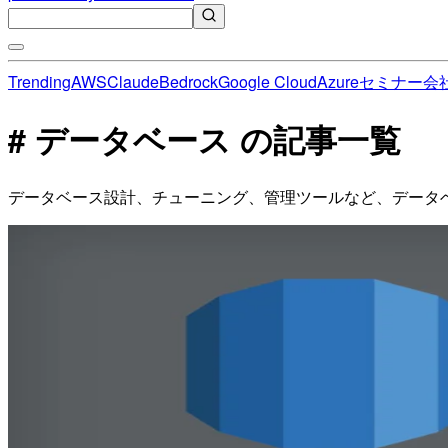
Trending
AWS
Claude
Bedrock
Google Cloud
Azure
セミナー
会
# データベース の記事一覧
データベース設計、チューニング、管理ツールなど、データ