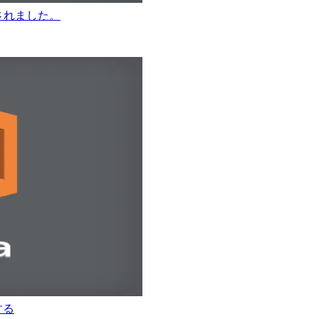
ースされました。
する