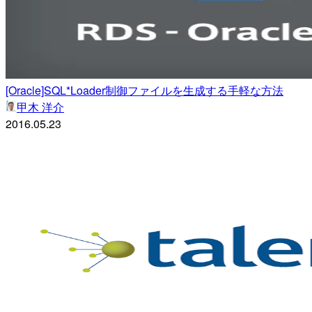
[Oracle]SQL*Loader制御ファイルを生成する手軽な方法
甲木 洋介
2016.05.23