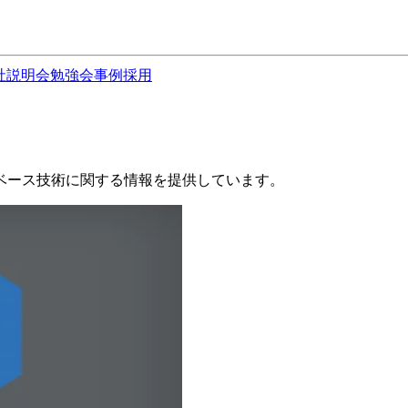
社説明会
勉強会
事例
採用
ベース技術に関する情報を提供しています。