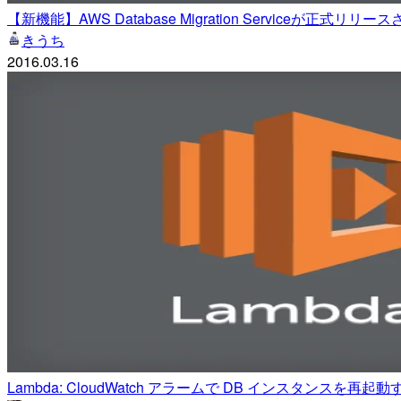
【新機能】AWS Database Migration Serviceが正式リリ
きうち
2016.03.16
Lambda: CloudWatch アラームで DB インスタンスを再起動