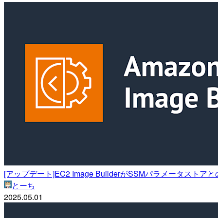
[アップデート]EC2 Image BuilderがSSMパラメータス
とーち
2025.05.01