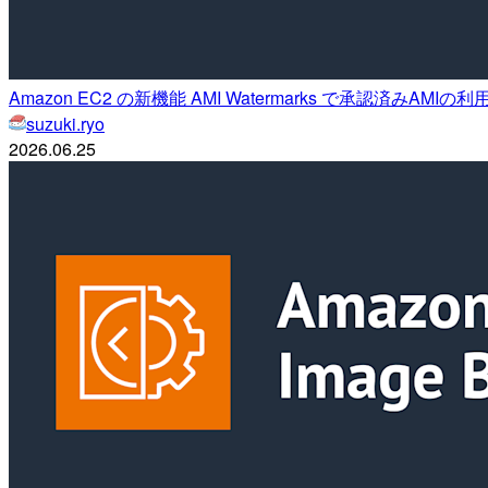
Amazon EC2 の新機能 AMI Watermarks で承認済みAM
suzuki.ryo
2026.06.25