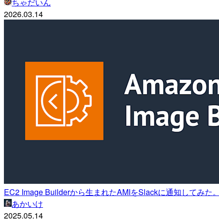
ちゃだいん
2026.03.14
EC2 Image Builderから生まれたAMIをSlackに通知してみた
あかいけ
2025.05.14