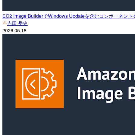
EC2 Image BuilderでWindows Updateを含むコ
吉田 岳史
2026.05.18