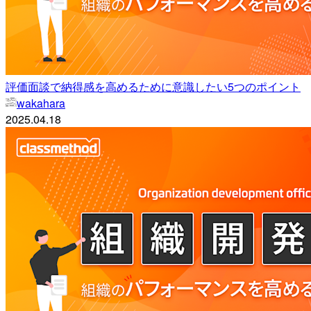
評価面談で納得感を高めるために意識したい5つのポイント
wakahara
2025.04.18