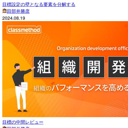
目標設定の壁となる要素を分解する
田部井勝彦
2024.08.19
目標の中間レビュー