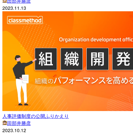
田部井勝彦
2023.11.13
人事評価制度の公開ふりかえり
田部井勝彦
2023.10.12