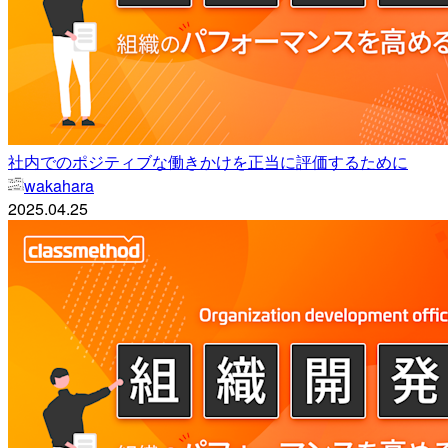
社内でのポジティブな働きかけを正当に評価するために
wakahara
2025.04.25