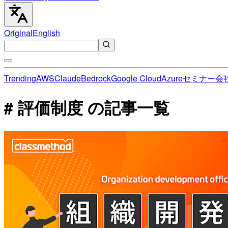
Original
English
Trending
AWS
Claude
Bedrock
Google Cloud
Azure
セミナー
会
# 評価制度 の記事一覧