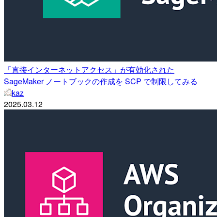
「直接インターネットアクセス」が有効化された
SageMaker ノートブックの作成を SCP で制限してみる
kaz
2025.03.12