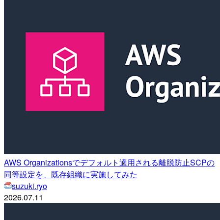
AWS Organizationsでデフォルト適用される離脱防止SCPの
同等設定を、既存組織に実施してみた
suzuki.ryo
2026.07.11