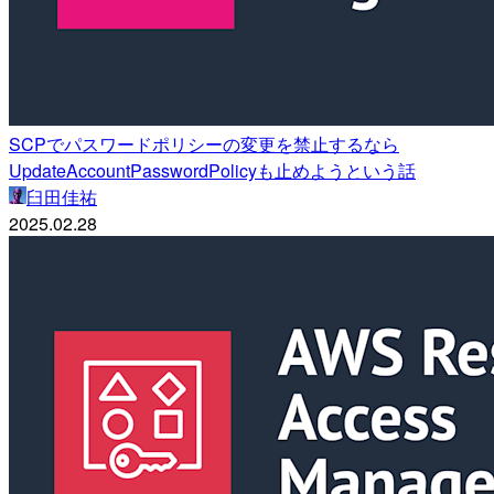
SCPでパスワードポリシーの変更を禁止するなら
UpdateAccountPasswordPolicyも止めようという話
臼田佳祐
2025.02.28