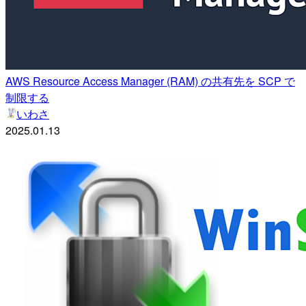
AWS Resource Access Manager (RAM) の共有先を SCP で
制限する
いわさ
2025.01.13