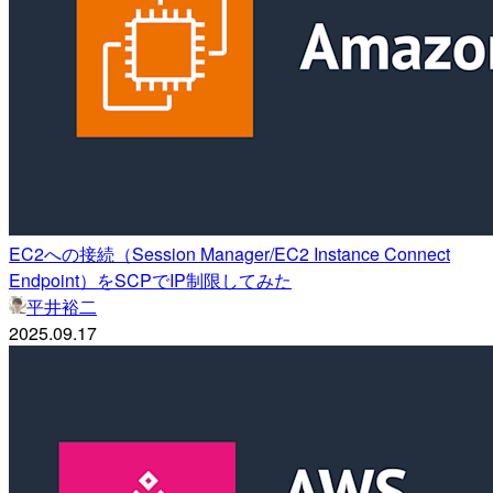
EC2への接続（Session Manager/EC2 Instance Connect
Endpoint）をSCPでIP制限してみた
平井裕二
2025.09.17