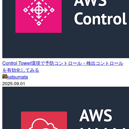
Control Tower環境で予防コントロール・検出コントロール
を有効化してみる
katsumata
2025.09.01