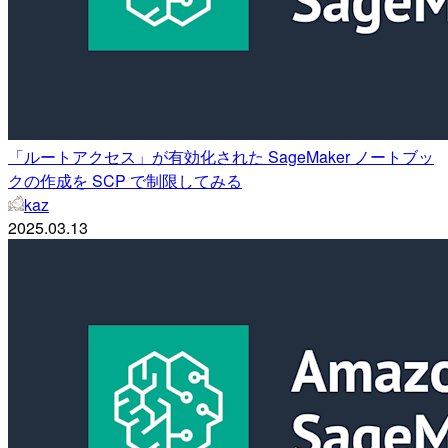
「ルートアクセス」が有効化された SageMaker ノートブッ
クの作成を SCP で制限してみる
kaz
2025.03.13