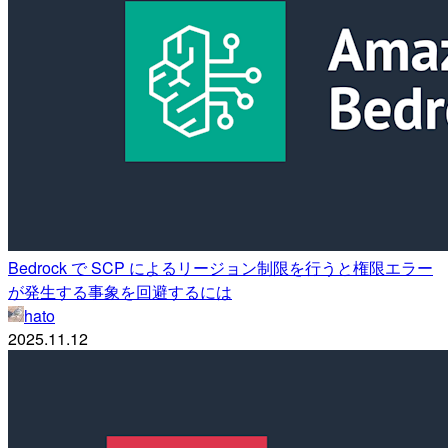
Bedrock で SCP によるリージョン制限を行うと権限エラー
が発生する事象を回避するには
hato
2025.11.12