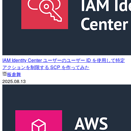
IAM Identity Center ユーザーのユーザー ID を使用して特定
アクションを制限する SCP を作ってみた
板倉舞
2025.08.13