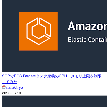
SCPでECS Fargateタスク定義のCPU・メモリ上限を制限
してみた
suzuki.ryo
2026.06.10