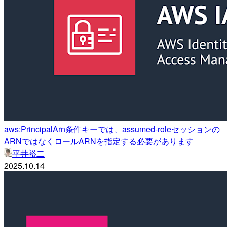
aws:PrincipalArn条件キーでは、assumed-roleセッションの
ARNではなくロールARNを指定する必要があります
平井裕二
2025.10.14