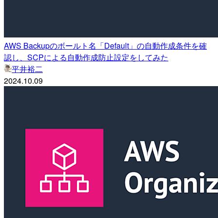
AWS Backupのボールト名「Default」の自動作成条件を確
認し、SCPによる自動作成防止設定をしてみた
平井裕二
2024.10.09