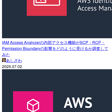
IAM Access Analyzerの内部アクセス機能がSCP・RCP・
Permission Boundaryの影響をどのように受けるか調査して
みた
あしざわ
2025.07.02