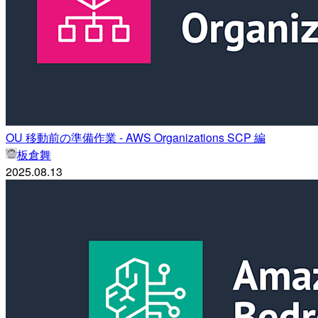
OU 移動前の準備作業 - AWS Organizations SCP 編
板倉舞
2025.08.13