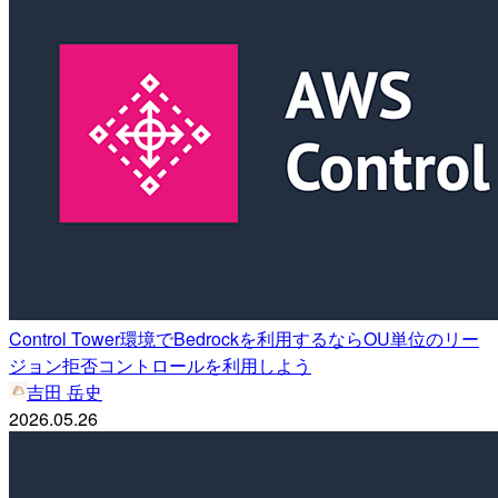
Control Tower環境でBedrockを利用するならOU単位のリー
ジョン拒否コントロールを利用しよう
吉田 岳史
2026.05.26