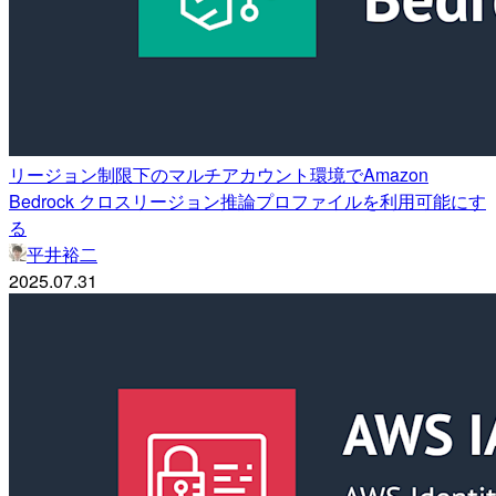
リージョン制限下のマルチアカウント環境でAmazon
Bedrock クロスリージョン推論プロファイルを利用可能にす
る
平井裕二
2025.07.31