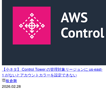
【小ネタ】 Control Tower の管理対象リージョンに us-east-
1 がないとアカウントカラーを設定できない
板倉舞
2026.02.28