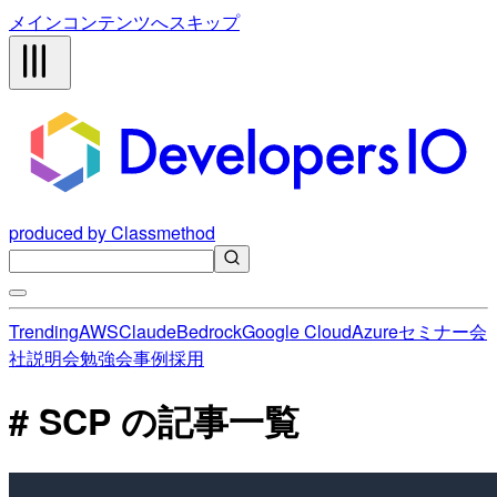
メインコンテンツへスキップ
produced by Classmethod
Trending
AWS
Claude
Bedrock
Google Cloud
Azure
セミナー
会
社説明会
勉強会
事例
採用
# SCP の記事一覧