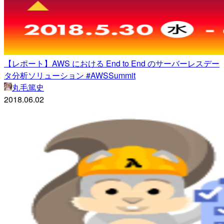
【レポート】AWS における End to End のサーバーレスデー
タ分析ソリューション #AWSSummit
丸毛篤史
2018.06.02