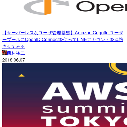
【サーバーレスなユーザ管理基盤】Amazon Cognito ユーザ
ープールにOpenID Connectを使ってLINEアカウントを連携
させてみる
西村祐二
2018.06.07