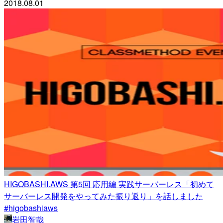
2018.08.01
HIGOBASHI.AWS 第5回 応用編 実践サーバーレス「初めて
サーバーレス開発をやってみた振り返り」を話しました
#higobashiaws
岩田智哉