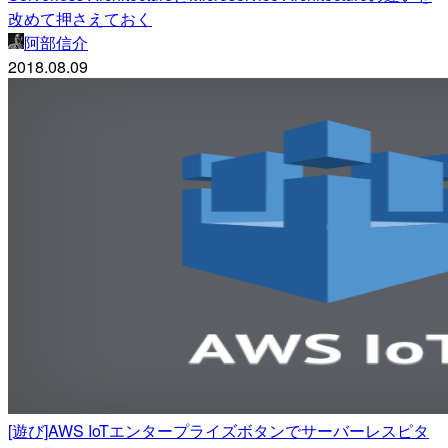
改めて押さえておく
阿部信介
2018.08.09
[遊び]AWS IoTエンタープライズボタンでサーバーレスピタ