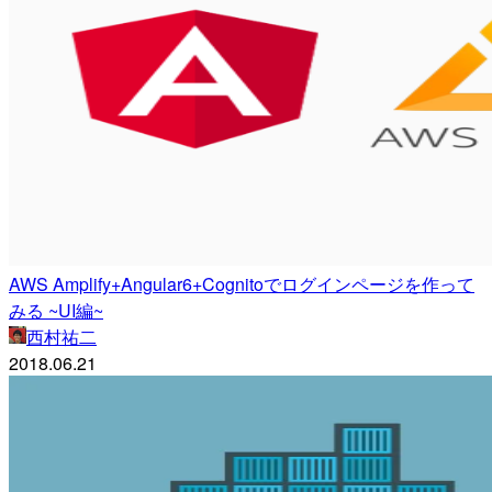
AWS Amplify+Angular6+Cognitoでログインページを作って
みる ~UI編~
西村祐二
2018.06.21