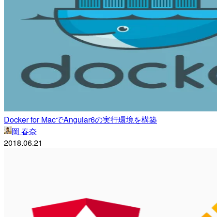
Docker for MacでAngular6の実行環境を構築
岡 春奈
2018.06.21