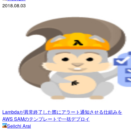
2018.08.03
Lambdaが異常終了した際にアラート通知させる仕組みを
AWS SAMのテンプレートで一括デプロイ
Seiichi Arai