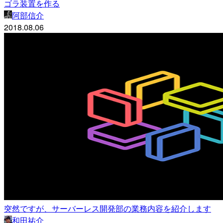
ゴラ装置を作る
阿部信介
2018.08.06
突然ですが、サーバーレス開発部の業務内容を紹介します
和田祐介