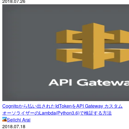
2018.07.26
Cognitoから払い出されたIdTokenをAPI Gateway カスタム
オーソライザーのLambda(Python3.6)で検証する方法
Seiichi Arai
2018.07.18