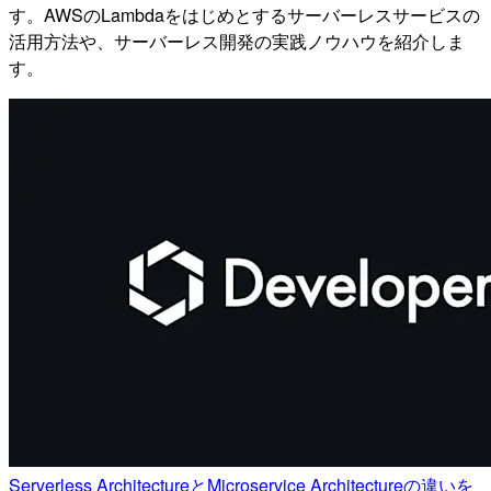
す。AWSのLambdaをはじめとするサーバーレスサービスの
活用方法や、サーバーレス開発の実践ノウハウを紹介しま
す。
Serverless ArchitectureとMicroservice Architectureの違いを