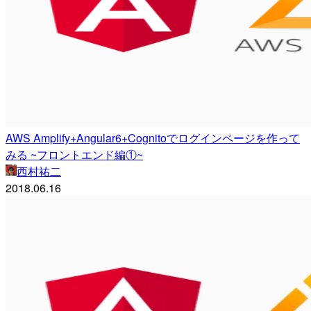
AWS Amplify+Angular6+Cognitoでログインページを作って
みる ~フロントエンド編①~
西村祐二
2018.06.16