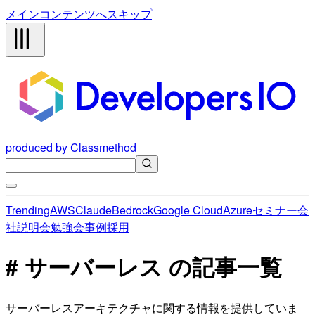
メインコンテンツへスキップ
produced by Classmethod
Trending
AWS
Claude
Bedrock
Google Cloud
Azure
セミナー
会
社説明会
勉強会
事例
採用
# サーバーレス の記事一覧
サーバーレスアーキテクチャに関する情報を提供していま