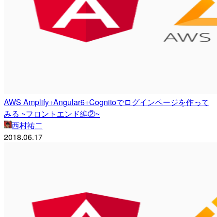
AWS Amplify+Angular6+Cognitoでログインページを作って
みる ~フロントエンド編②~
西村祐二
2018.06.17