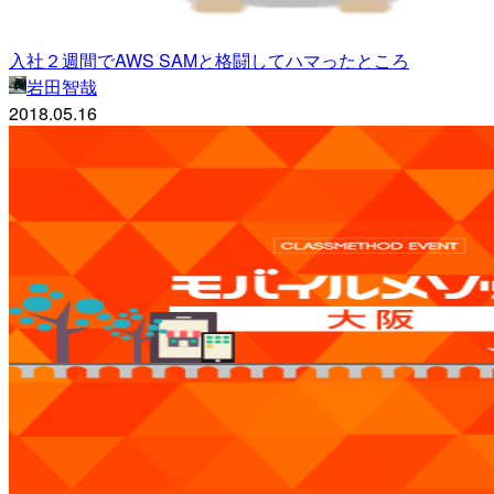
入社２週間でAWS SAMと格闘してハマったところ
岩田智哉
2018.05.16