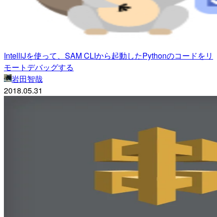
IntelliJを使って、SAM CLIから起動したPythonのコードをリ
モートデバッグする
岩田智哉
2018.05.31