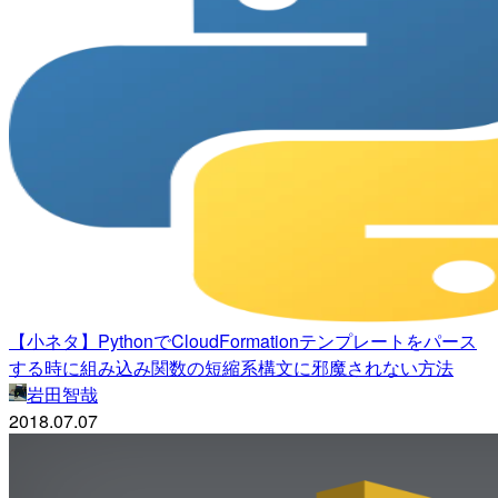
【小ネタ】PythonでCloudFormationテンプレートをパース
する時に組み込み関数の短縮系構文に邪魔されない方法
岩田智哉
2018.07.07