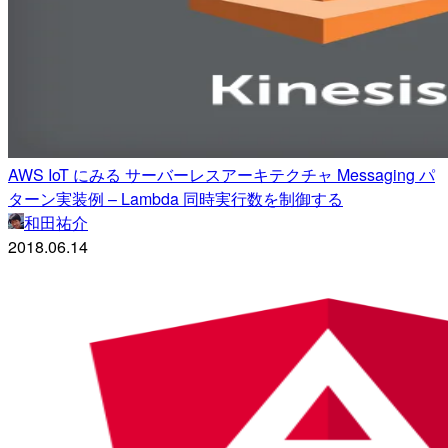
AWS IoT にみる サーバーレスアーキテクチャ Messaging パ
ターン実装例 – Lambda 同時実行数を制御する
和田祐介
2018.06.14