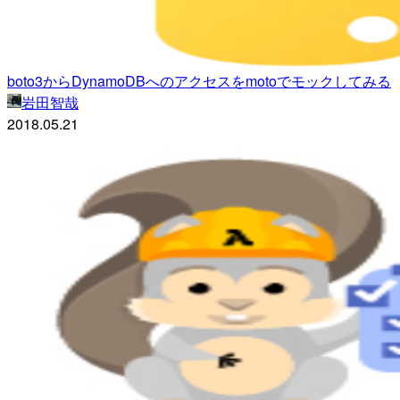
boto3からDynamoDBへのアクセスをmotoでモックしてみる
岩田智哉
2018.05.21