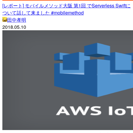
[レポート] モバイルメソッド大阪 第1回 でServerless Swiftに
ついて話して来ました #mobilemethod
田中孝明
2018.05.10