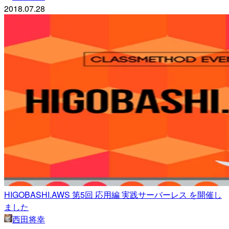
2018.07.28
HIGOBASHI.AWS 第5回 応用編 実践サーバーレス を開催し
ました
西田将幸