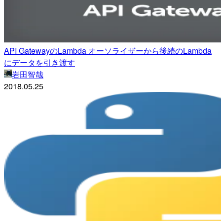
API GatewayのLambda オーソライザーから後続のLambda
にデータを引き渡す
岩田智哉
2018.05.25