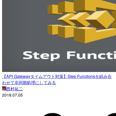
【API Gatewayタイムアウト対策】Step Functionsを組み合
わせて非同期処理にしてみる
西村祐二
2018.07.05