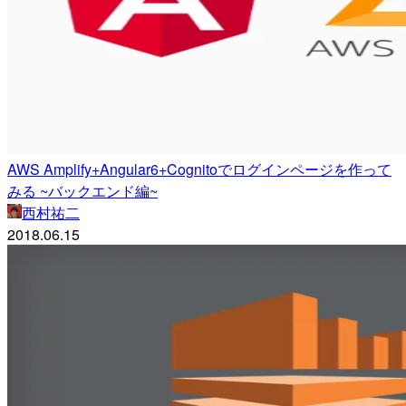
AWS Amplify+Angular6+Cognitoでログインページを作って
みる ~バックエンド編~
西村祐二
2018.06.15