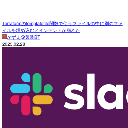
Terraformのtemplatefile関数で使うファイルの中に別のファ
イルを埋め込むとインデントが崩れた
かずえ@製造BT
2023.02.28