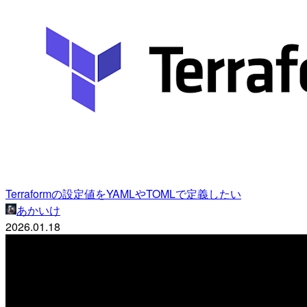
Terraformの設定値をYAMLやTOMLで定義したい
あかいけ
2026.01.18