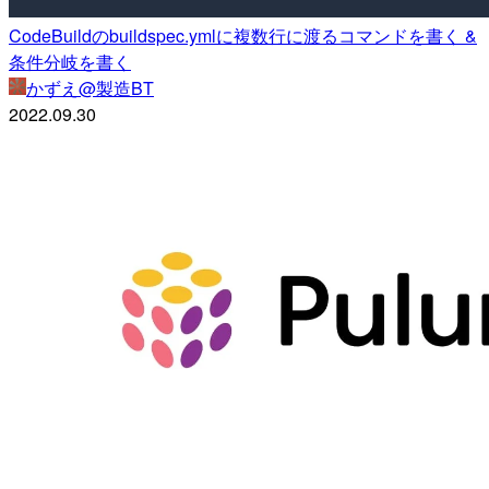
CodeBuildのbuildspec.ymlに複数行に渡るコマンドを書く &
条件分岐を書く
かずえ@製造BT
2022.09.30