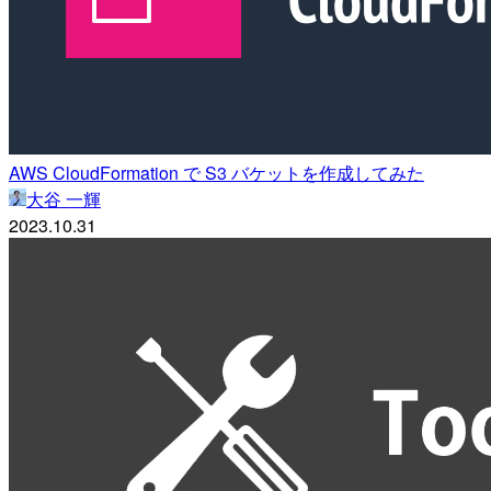
AWS CloudFormation で S3 バケットを作成してみた
大谷 一輝
2023.10.31