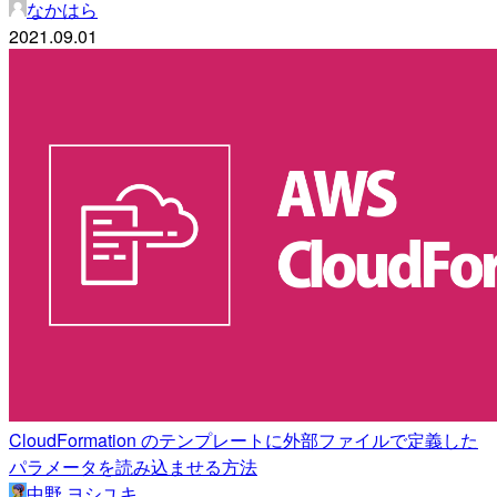
なかはら
2021.09.01
CloudFormation のテンプレートに外部ファイルで定義した
パラメータを読み込ませる方法
中野 ヨシユキ