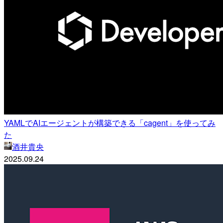
YAMLでAIエージェントが構築できる「cagent」を使ってみ
た
酒井貴央
2025.09.24