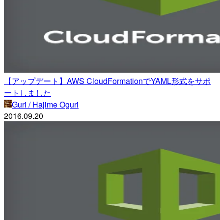
【アップデート】AWS CloudFormationでYAML形式をサポ
ートしました
Guri / Hajime Oguri
2016.09.20