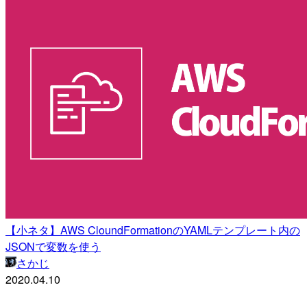
【小ネタ】AWS CloundFormationのYAMLテンプレート内の
JSONで変数を使う
さかじ
2020.04.10