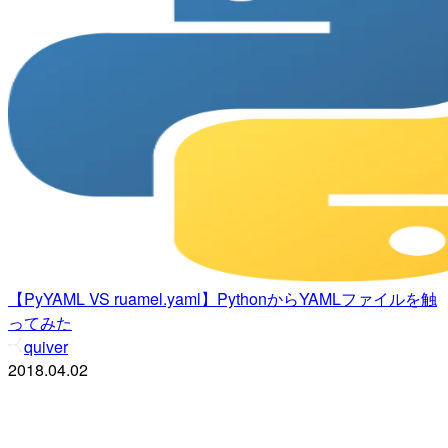
【PyYAML VS ruamel.yaml】PythonからYAMLファイルを触
ってみた
quiver
2018.04.02