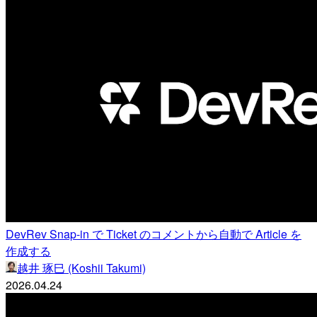
DevRev Snap-in で Ticket のコメントから自動で Article を
作成する
越井 琢巳 (Koshii Takumi)
2026.04.24