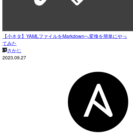
【小ネタ】YAMLファイルをMarkdownへ変換を簡単にやっ
てみた
さかじ
2023.09.27