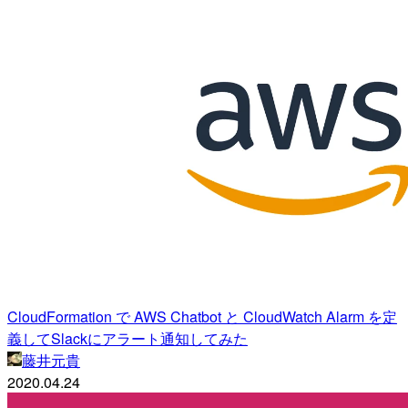
CloudFormation で AWS Chatbot と CloudWatch Alarm を定
義してSlackにアラート通知してみた
藤井元貴
2020.04.24