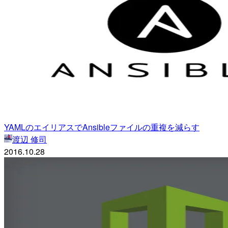
YAMLのエイリアスでAnsibleファイルの重複を減らす
渡辺 修司
2016.10.28