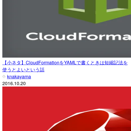
【小ネタ】CloudFormationをYAMLで書くときは短縮記法を
使うとよいという話
knakayama
2016.10.20