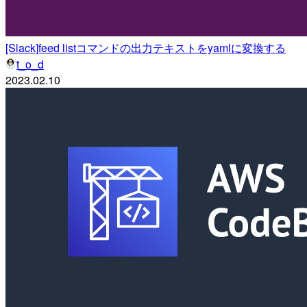
[Slack]feed listコマンドの出力テキストをyamlに変換する
t_o_d
2023.02.10