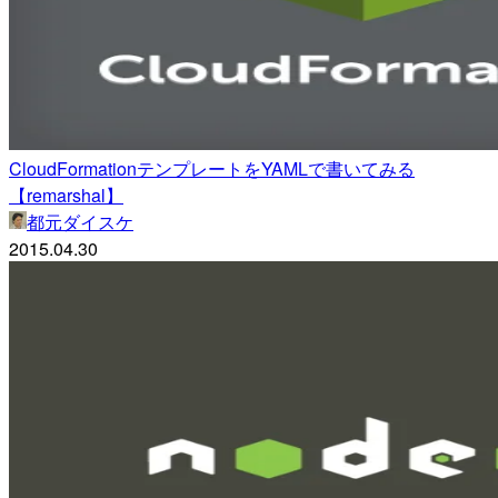
CloudFormationテンプレートをYAMLで書いてみる
【remarshal】
都元ダイスケ
2015.04.30