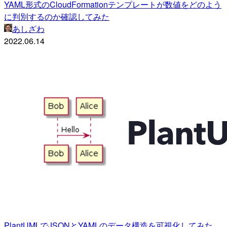
YAML形式のCloudFormationテンプレートが数値をどのよう
に判別するのか確認してみた
あしざわ
2022.06.14
PlantUMLでJSONとYAMLのデータ構造を可視化してみた