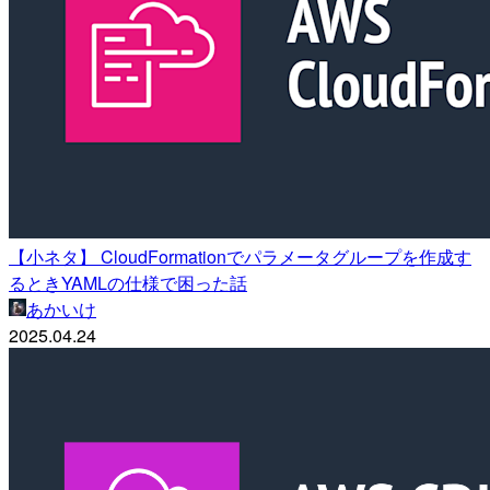
【小ネタ】 CloudFormationでパラメータグループを作成す
るときYAMLの仕様で困った話
あかいけ
2025.04.24