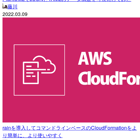
藤川
2022.03.09
rainを導入してコマンドラインベースのCloudFormationをよ
り簡単に、より使いやすく