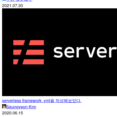
2021.07.30
serverless framework .yml을 작성해보았다.
Seungyeon Kim
2020.06.15