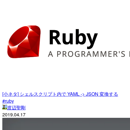
[小ネタ] シェルスクリプト内で YAML -> JSON 変換する
#ruby
渡辺聖剛
2019.04.17