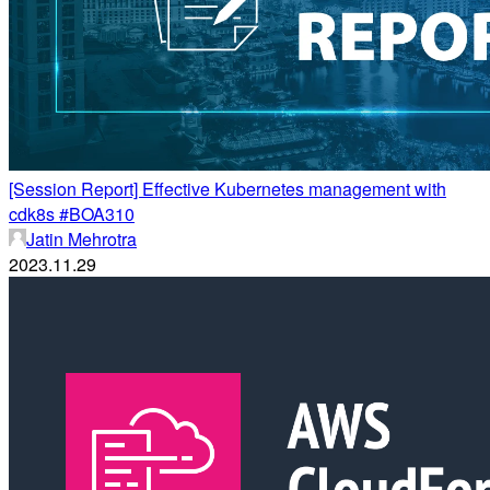
[Session Report] Effective Kubernetes management with
cdk8s #BOA310
Jatin Mehrotra
2023.11.29