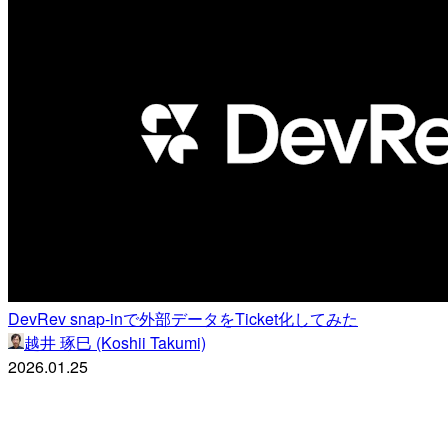
DevRev snap-inで外部データをTicket化してみた
越井 琢巳 (Koshii Takumi)
2026.01.25