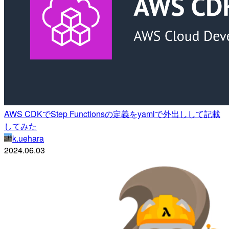
AWS CDKでStep Functionsの定義をyamlで外出しして記載
してみた
k.uehara
2024.06.03