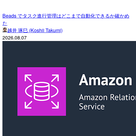
Beads でタスク進行管理はどこまで自動化できるか確かめ
た
越井 琢巳 (Koshii Takumi)
2026.08.07