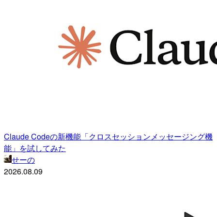
Claude Codeの新機能「クロスセッションメッセージング機
能」を試してみた
せーの
2026.08.09