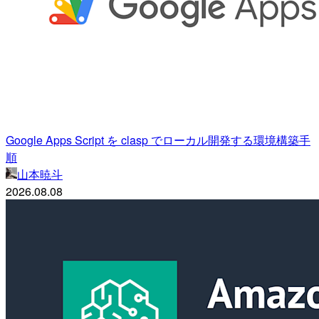
Google Apps Script を clasp でローカル開発する環境構築手
順
山本暁斗
2026.08.08