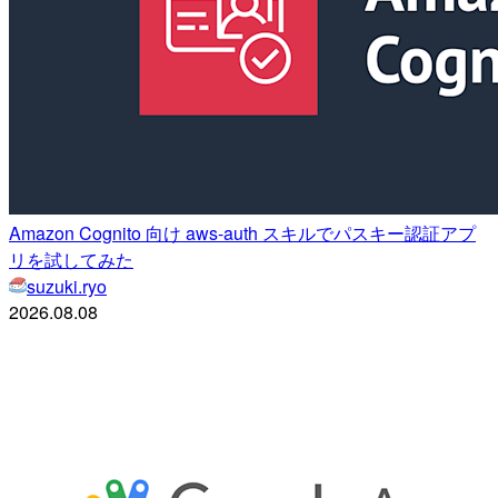
Amazon Cognito 向け aws-auth スキルでパスキー認証アプ
リを試してみた
suzuki.ryo
2026.08.08