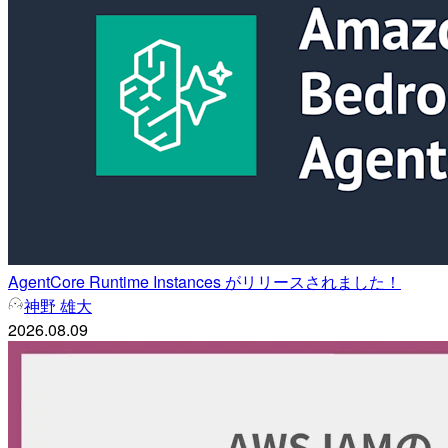
AgentCore Runtime Instances がリリースされました！
神野 雄大
2026.08.09