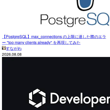
【PostgreSQL】max_connections の上限に達した際のエラ
ー "too many clients already" を再現してみた
すながわ
2026.08.08