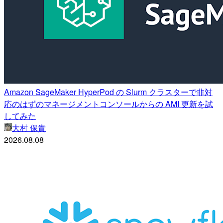
Amazon SageMaker HyperPod の Slurm クラスターで非対
応のはずのマネージメントコンソールからの AMI 更新を試
してみた
大村 保貴
2026.08.08