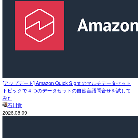
[アップデート] Amazon Quick Sight のマルチデータセット
トピックで 4 つのデータセットの自然言語問合せを試して
みた
石川覚
2026.08.09