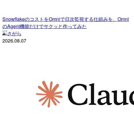
SnowflakeのコストをOmniで日次監視する仕組みを、Omni
のAgent機能だけでサクッと作ってみた
さがら
2026.08.07