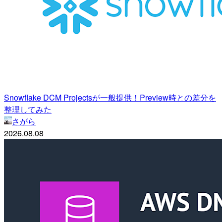
Snowflake DCM Projectsが一般提供！Preview時との差分を
整理してみた
さがら
2026.08.08