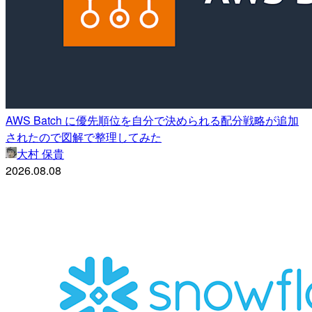
AWS Batch に優先順位を自分で決められる配分戦略が追加
されたので図解で整理してみた
大村 保貴
2026.08.08