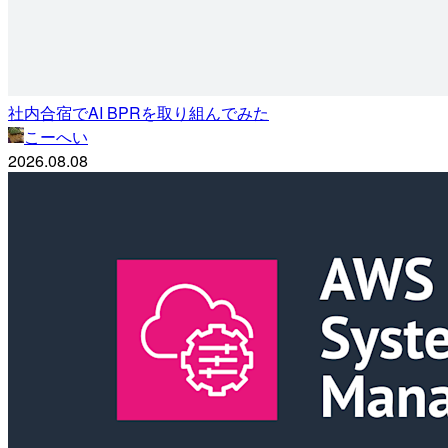
社内合宿でAI BPRを取り組んでみた
こーへい
2026.08.08