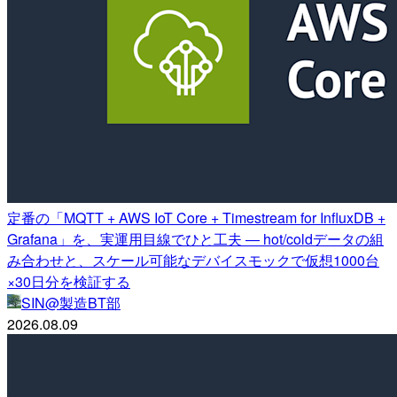
定番の「MQTT + AWS IoT Core + Timestream for InfluxDB +
Grafana」を、実運用目線でひと工夫 ― hot/coldデータの組
み合わせと、スケール可能なデバイスモックで仮想1000台
×30日分を検証する
SIN@製造BT部
2026.08.09