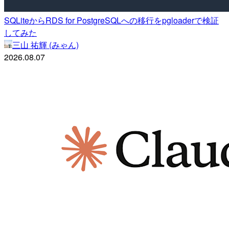
SQLiteからRDS for PostgreSQLへの移行をpgloaderで検証
してみた
三山 祐輝 (みゃん)
2026.08.07