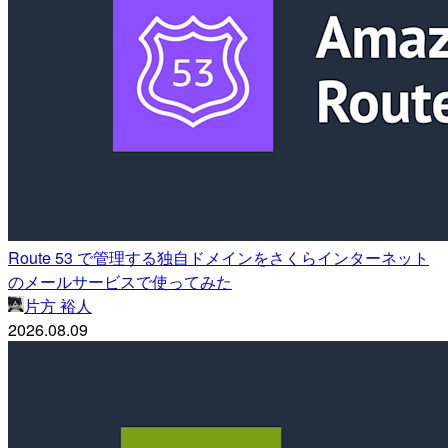
Route 53 で管理する独自ドメインをさくらインターネット
のメールサービスで使ってみた
片方 裕人
2026.08.09