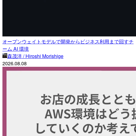
オープンウェイトモデルで開発からビジネス利用まで回すチ
ーム AI 環境
森茂洋 / Hiroshi Morishige
2026.08.08