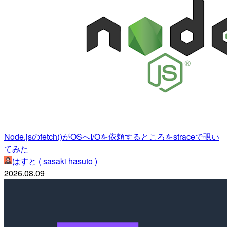
Node.jsのfetch()がOSへI/Oを依頼するところをstraceで覗い
てみた
はすと ( sasaki hasuto )
2026.08.09