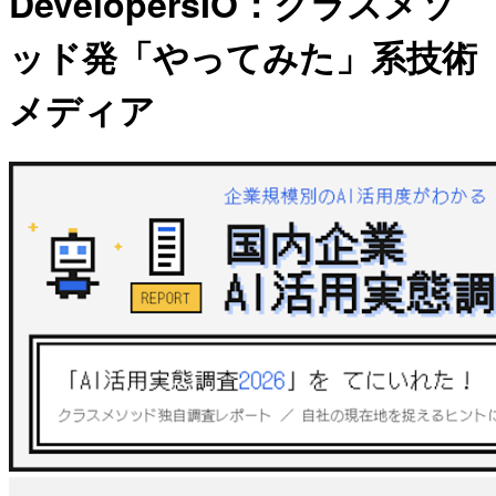
DevelopersIO：クラスメソ
ッド発「やってみた」系技術
メディア