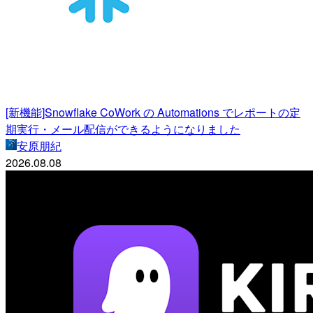
[新機能]Snowflake CoWork の Automations でレポートの定
期実行・メール配信ができるようになりました
安原朋紀
2026.08.08