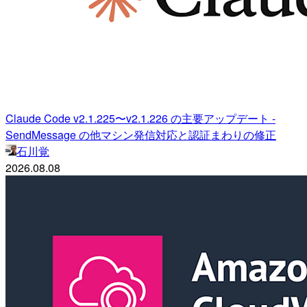
Claude Code v2.1.225〜v2.1.226 の主要アップデート -
SendMessage の他マシン発信対応と認証まわりの修正
石川覚
2026.08.08