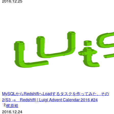
2016.12.25
MySQLからRedshiftへLoadするタスクを作ってみた。その
2(S3 → Redshift) | Luigi Advent Calendar 2016 #24
梶原裕
2016.12.24