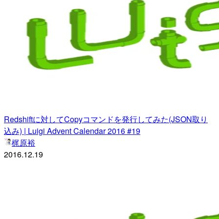
Redshiftに対してCopyコマンドを発行してみた(JSON取り
込み) | Luigi Advent Calendar 2016 #19
梶原裕
2016.12.19