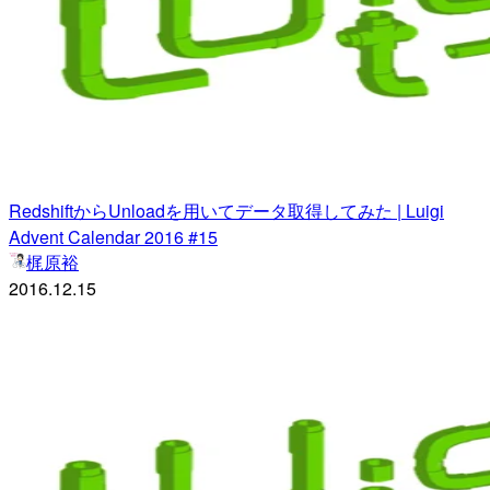
RedshiftからUnloadを用いてデータ取得してみた | Luigi
Advent Calendar 2016 #15
梶原裕
2016.12.15