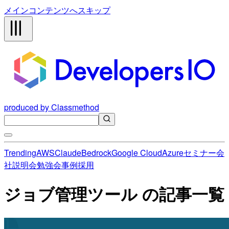
メインコンテンツへスキップ
produced by Classmethod
Trending
AWS
Claude
Bedrock
Google Cloud
Azure
セミナー
会
社説明会
勉強会
事例
採用
ジョブ管理ツール の記事一覧