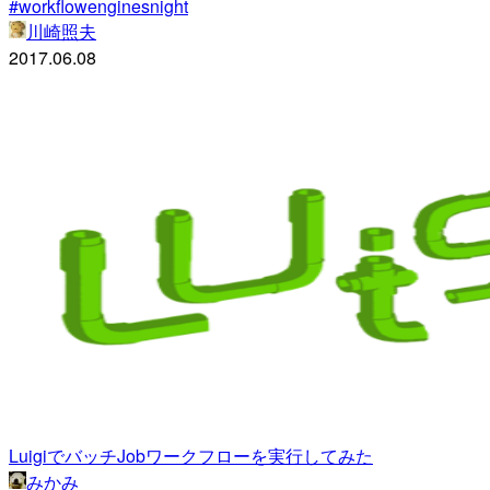
#workflowenginesnight
川崎照夫
2017.06.08
LuigiでバッチJobワークフローを実行してみた
みかみ