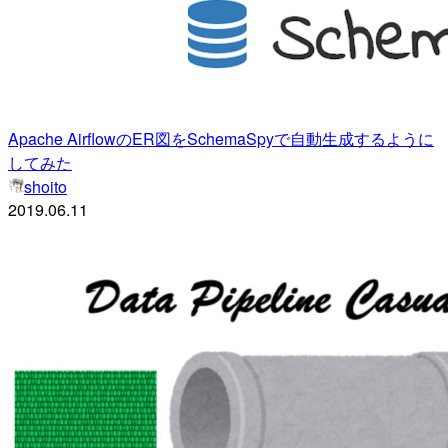
Apache AirflowのER図をSchemaSpyで自動生成するように
してみた
shoito
2019.06.11