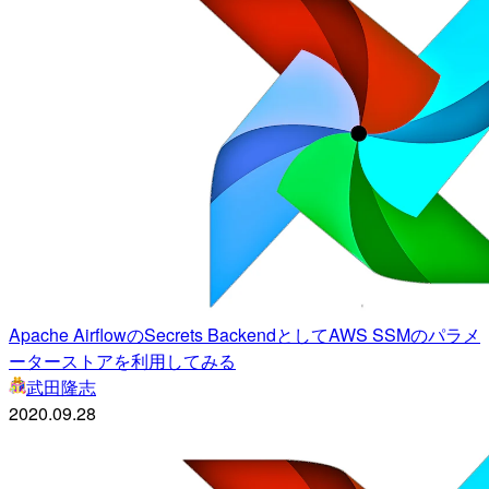
Apache AirflowのSecrets BackendとしてAWS SSMのパラメ
ーターストアを利用してみる
武田隆志
2020.09.28