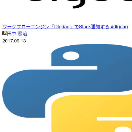
ワークフローエンジン『Digdag』でSlack通知する #digdag
田中 賢治
2017.09.13