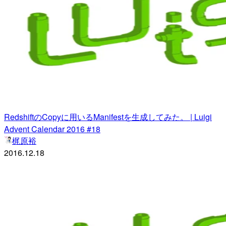
RedshiftのCopyに用いるManifestを生成してみた。 | Luigi
Advent Calendar 2016 #18
梶原裕
2016.12.18