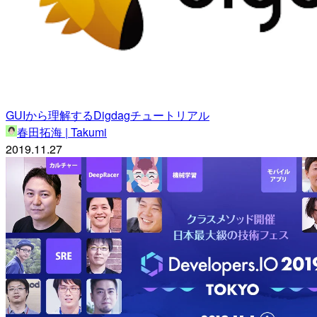
GUIから理解するDigdagチュートリアル
春田拓海 | Takumi
2019.11.27