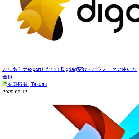
とりあえずexportしない！Digdag変数・パラメータの使い方
全種
春田拓海 | Takumi
2020.03.12