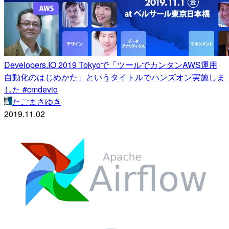
Developers.IO 2019 Tokyoで「ツールでカンタンAWS運用
自動化のはじめかた」というタイトルでハンズオン実施しま
した #cmdevio
たごまさゆき
2019.11.02