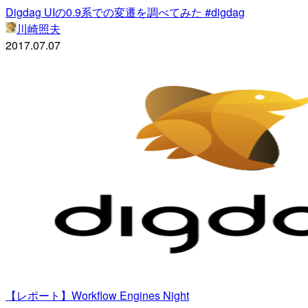
Digdag UIの0.9系での変遷を調べてみた #digdag
川崎照夫
2017.07.07
【レポート】Workflow Engines Night