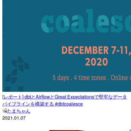
[レポート] dbtとAirflowとGreat Expectationsで堅牢なデータ
パイプラインを構築する #dbtcoalesce
たまちゃん
2021.01.07