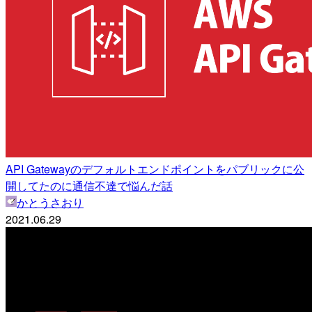
API Gatewayのデフォルトエンドポイントをパブリックに公
開してたのに通信不達で悩んだ話
かとうさおり
2021.06.29