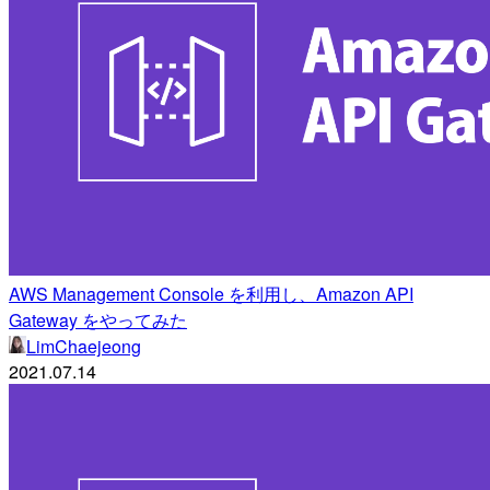
AWS Management Console を利用し、Amazon API
Gateway をやってみた
LimChaejeong
2021.07.14