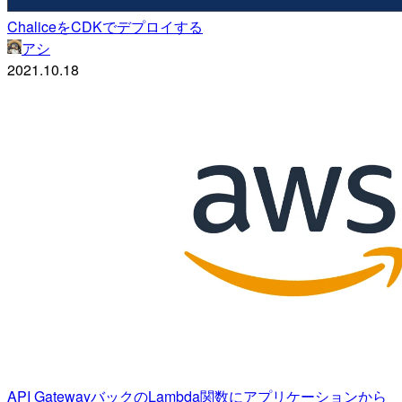
ChaliceをCDKでデプロイする
アシ
2021.10.18
API GatewayバックのLambda関数にアプリケーションから