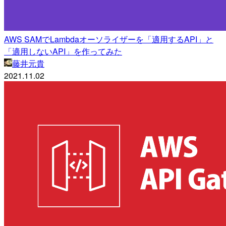
AWS SAMでLambdaオーソライザーを「適用するAPI」と
「適用しないAPI」を作ってみた
藤井元貴
2021.11.02