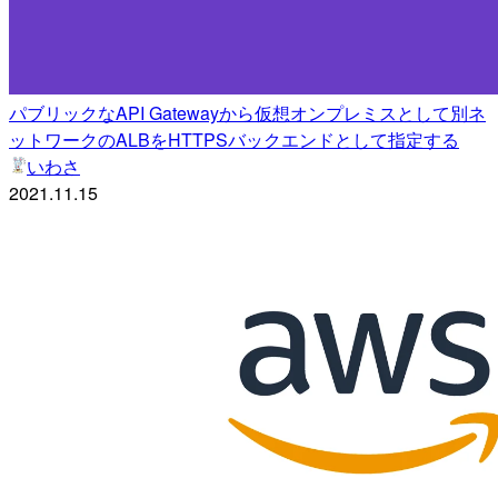
パブリックなAPI Gatewayから仮想オンプレミスとして別ネ
ットワークのALBをHTTPSバックエンドとして指定する
いわさ
2021.11.15