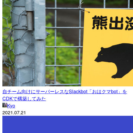
自チーム向けにサーバーレスなSlackbot「おはクマbot」を
CDKで構築してみた
Kyo
2021.07.21