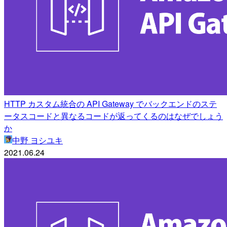
HTTP カスタム統合の API Gateway でバックエンドのステ
ータスコードと異なるコードが返ってくるのはなぜでしょう
か
中野 ヨシユキ
2021.06.24