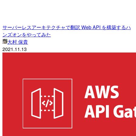
サーバーレスアーキテクチャで翻訳 Web API を構築するハ
ンズオンをやってみた
大村 保貴
2021.11.13