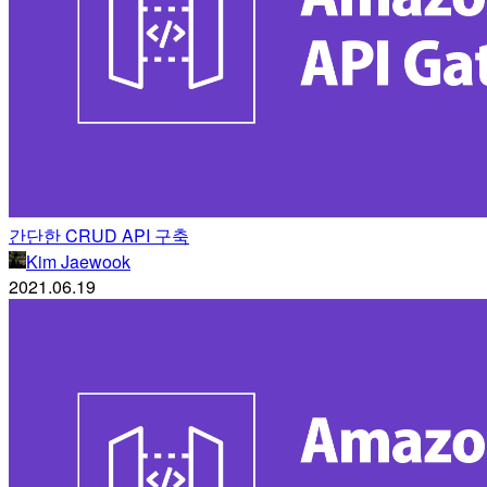
간단한 CRUD API 구축
Kim Jaewook
2021.06.19