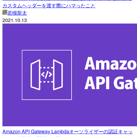
カスタムヘッダーを渡す際にハマったこと
若槻龍太
2021.10.13
Amazon API Gateway Lambdaオーソライザーの認証キャッ