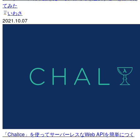
てみた
いわさ
2021.10.07
「Chalice」を使ってサーバーレスなWeb APIを簡単につく