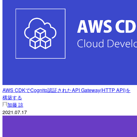
AWS CDKでCognito認証されたAPI Gateway(HTTP API)を
構築する
加藤 諒
2021.07.17