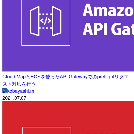
Cloud MapとECSを使ったAPI Gatewayでのpreflightリクエ
スト対応を行う
kobayashi.m
2021.07.07