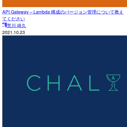
API Gateway – Lambda 構成のバージョン管理について教え
てください
荒川 靖久
2021.10.23