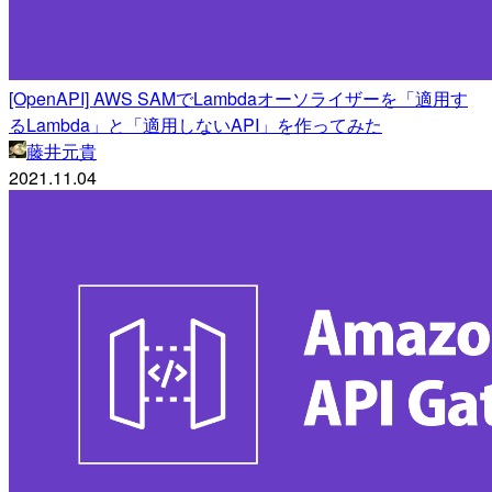
[OpenAPI] AWS SAMでLambdaオーソライザーを「適用す
るLambda」と「適用しないAPI」を作ってみた
藤井元貴
2021.11.04