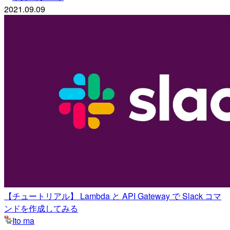
2021.09.09
【チュートリアル】 Lambda と API Gateway で Slack コマ
ンドを作成してみる
Ito ma