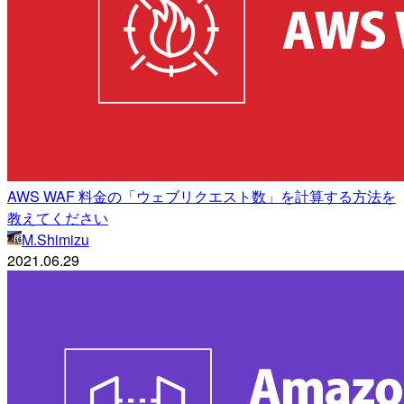
AWS WAF 料金の「ウェブリクエスト数」を計算する方法を
教えてください
M.Shimizu
2021.06.29