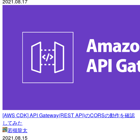
2021.08.17
[AWS CDK] API Gateway(REST API)のCORSの動作を確認
してみた
若槻龍太
2021.08.15