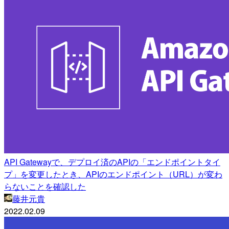
API Gatewayで、デプロイ済のAPIの「エンドポイントタイ
プ」を変更したとき、APIのエンドポイント（URL）が変わ
らないことを確認した
藤井元貴
2022.02.09