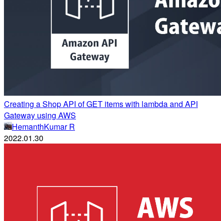
Creating a Shop API of GET items with lambda and API
Gateway using AWS
HemanthKumar R
2022.01.30