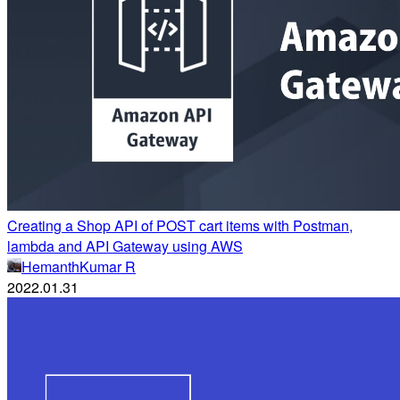
Creating a Shop API of POST cart items with Postman,
lambda and API Gateway using AWS
HemanthKumar R
2022.01.31