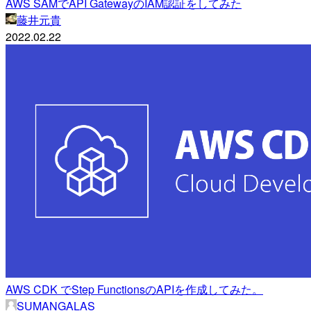
AWS SAMでAPI GatewayのIAM認証をしてみた
藤井元貴
2022.02.22
AWS CDK でStep FunctionsのAPIを作成してみた。
SUMANGALAS