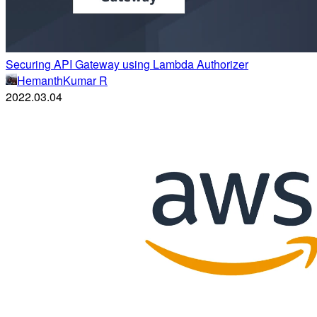
Securing API Gateway using Lambda Authorizer
HemanthKumar R
2022.03.04