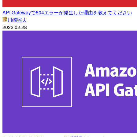
API Gatewayで504エラーが発生した理由を教えてください
川崎照夫
2022.02.28