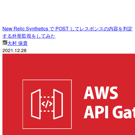
New Relic Synthetics で POST してレスポンスの内容を判定
する外形監視をしてみた
大村 保貴
2021.12.28