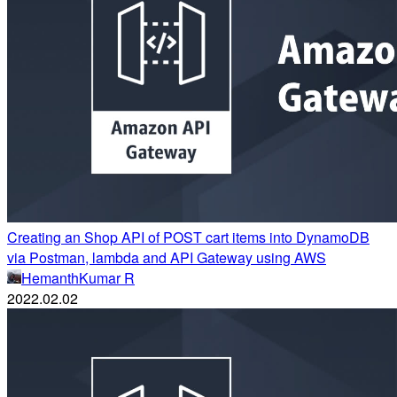
Creating an Shop API of POST cart items into DynamoDB
via Postman, lambda and API Gateway using AWS
HemanthKumar R
2022.02.02