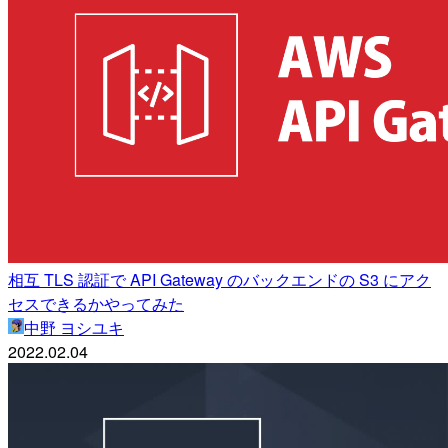
相互 TLS 認証で API Gateway のバックエンドの S3 にアク
セスできるかやってみた
中野 ヨシユキ
2022.02.04