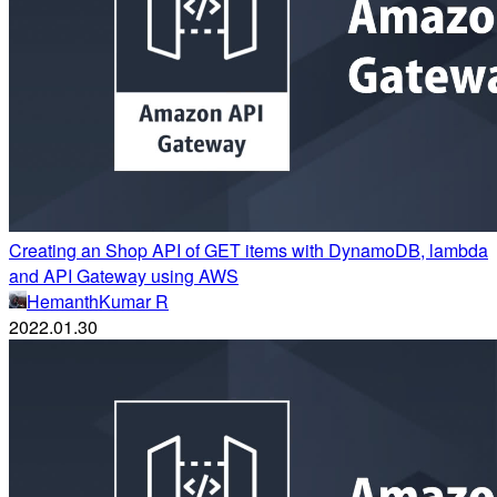
Creating an Shop API of GET items with DynamoDB, lambda
and API Gateway using AWS
HemanthKumar R
2022.01.30