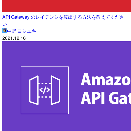
API Gateway のレイテンシを算出する方法を教えてくださ
い
中野 ヨシユキ
2021.12.16