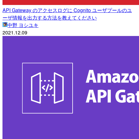
API Gateway のアクセスログに Cognito ユーザプールのユ
ーザ情報を出力する方法を教えてください
中野 ヨシユキ
2021.12.09