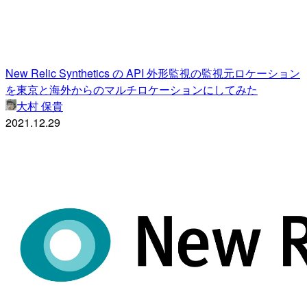
New Relic Synthetics の API 外形監視の監視元ロケーション
を東京と海外からのマルチロケーションにしてみた
大村 保貴
2021.12.29