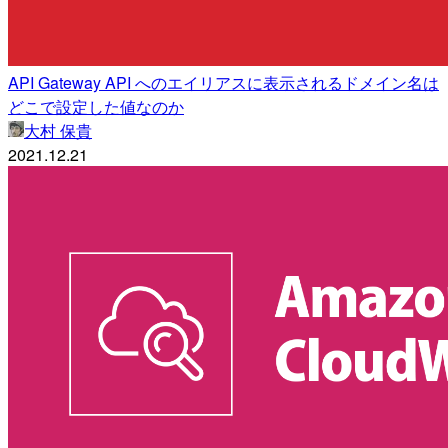
API Gateway API へのエイリアスに表示されるドメイン名は
どこで設定した値なのか
大村 保貴
2021.12.21