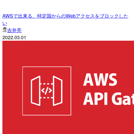
AWSで出来る、特定国からのWebアクセスをブロックした
い
吉井亮
2022.03.01