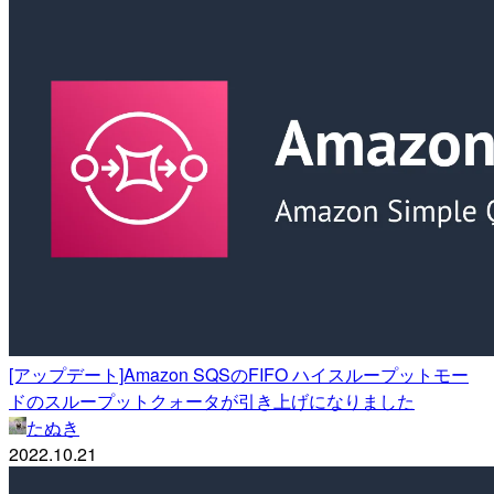
[アップデート]Amazon SQSのFIFO ハイスループットモー
ドのスループットクォータが引き上げになりました
たぬき
2022.10.21