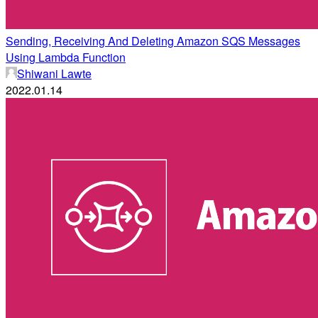
Sending, Receiving And Deleting Amazon SQS Messages
Using Lambda Function
Shiwani Lawte
2022.01.14