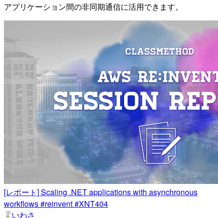
アプリケーション間の非同期通信に活用できます。
[レポート] Scaling .NET applications with asynchronous
workflows #reinvent #XNT404
いわさ