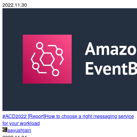
2022.11.30
#ACD2022 [Report]How to choose a right messaging service
for your workload
aayushjain