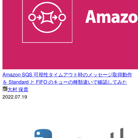
Amazon SQS 可視性タイムアウト時のメッセージ取得動作
を Standard と FIFO のキューの種類違いで確認してみた
大村 保貴
2022.07.19