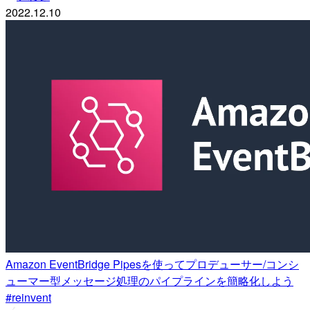
2022.12.10
Amazon EventBridge Pipesを使ってプロデューサー/コンシ
ューマー型メッセージ処理のパイプラインを簡略化しよう
#reinvent