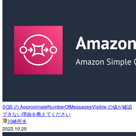
SQS の ApproximateNumberOfMessagesVisible の値が確認
できない理由を教えてください
川崎照夫
2022.10.25