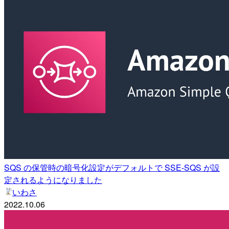
SQS の保管時の暗号化設定がデフォルトで SSE-SQS が設
定されるようになりました
いわさ
2022.10.06