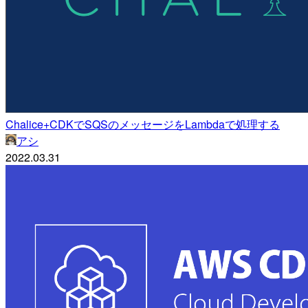
Chalice+CDKでSQSのメッセージをLambdaで処理する
アシ
2022.03.31