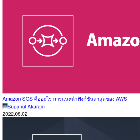
Amazon SQS คืออะไร การแนะนำฟังก์ชันล่าสุดของ AWS
Supanut Akaram
2022.08.02