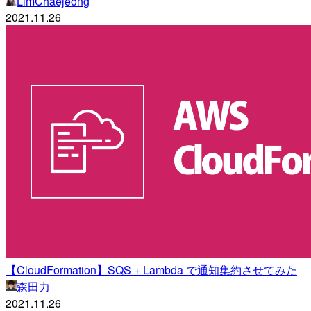
LimChaejeong
2021.11.26
【CloudFormation】SQS + Lambda で通知集約させてみた
森田力
2021.11.26