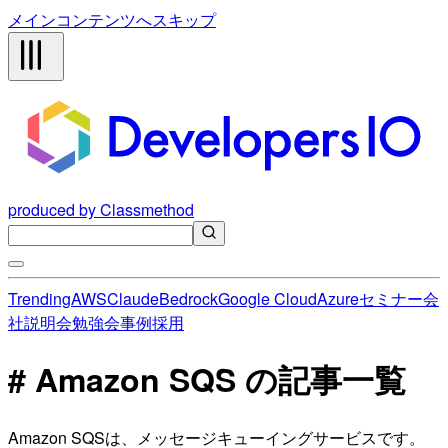
メインコンテンツへスキップ
produced by Classmethod
Trending
AWS
Claude
Bedrock
Google Cloud
Azure
セミナー
会
社説明会
勉強会
事例
採用
# Amazon SQS の記事一覧
Amazon SQSは、メッセージキューイングサービスです。