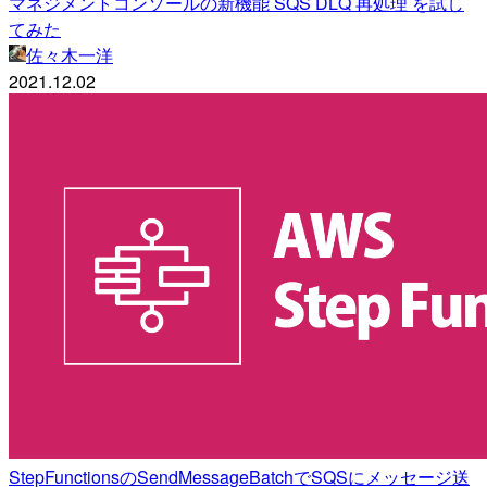
マネジメントコンソールの新機能 SQS DLQ 再処理 を試し
てみた
佐々木一洋
2021.12.02
StepFunctionsのSendMessageBatchでSQSにメッセージ送