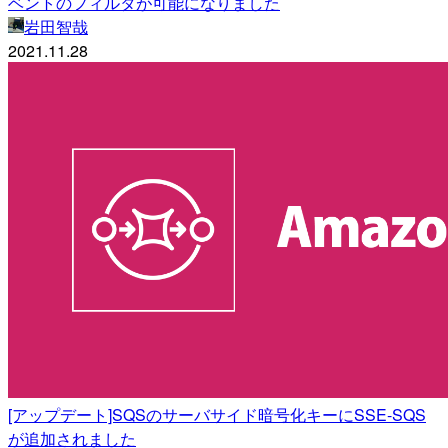
ベントのフィルタが可能になりました
岩田智哉
2021.11.28
[アップデート]SQSのサーバサイド暗号化キーにSSE-SQS
が追加されました