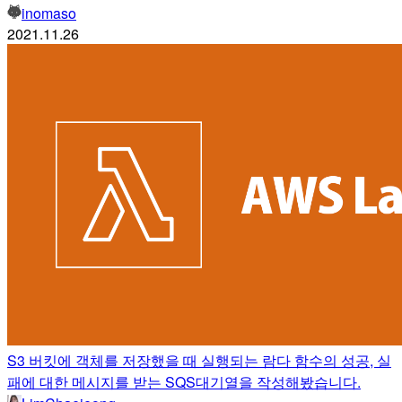
inomaso
2021.11.26
S3 버킷에 객체를 저장했을 때 실행되는 람다 함수의 성공, 실
패에 대한 메시지를 받는 SQS대기열을 작성해봤습니다.