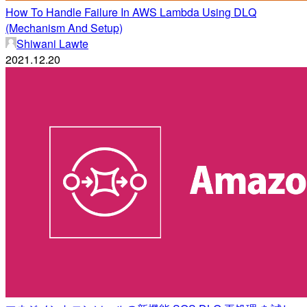
How To Handle Failure In AWS Lambda Using DLQ
(Mechanism And Setup)
Shiwani Lawte
2021.12.20