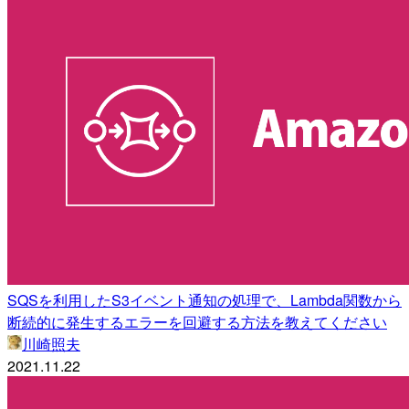
SQSを利用したS3イベント通知の処理で、Lambda関数から
断続的に発生するエラーを回避する方法を教えてください
川崎照夫
2021.11.22