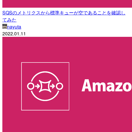
SQSのメトリクスから標準キューが空であることを確認し
てみた
nayuta
2022.01.11