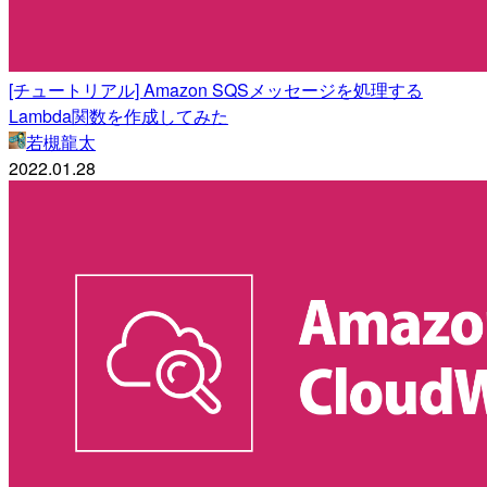
[チュートリアル] Amazon SQSメッセージを処理する
Lambda関数を作成してみた
若槻龍太
2022.01.28