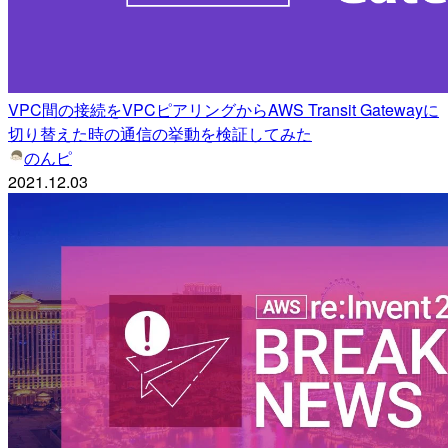
VPC間の接続をVPCピアリングからAWS Transit Gatewayに
切り替えた時の通信の挙動を検証してみた
のんピ
2021.12.03