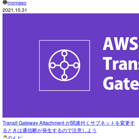
inomaso
2021.10.31
Transit Gateway Attachment が関連付くサブネットを変更す
るときは通信断が発生するので注意しよう
のんピ