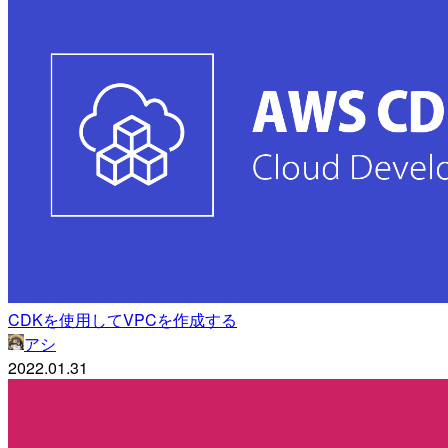
CDKを使用してVPCを作成する
アシ
2022.01.31