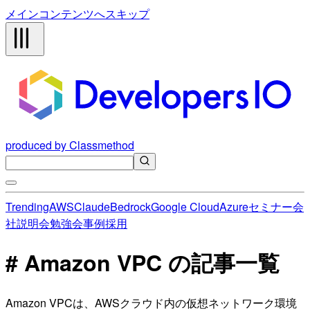
メインコンテンツへスキップ
produced by Classmethod
Trending
AWS
Claude
Bedrock
Google Cloud
Azure
セミナー
会
社説明会
勉強会
事例
採用
# Amazon VPC の記事一覧
Amazon VPCは、AWSクラウド内の仮想ネットワーク環境