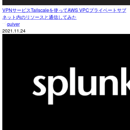
VPNサービスTailscaleを使ってAWS VPCプライベートサブ
ネット内のリソースと通信してみた
quiver
2021.11.24