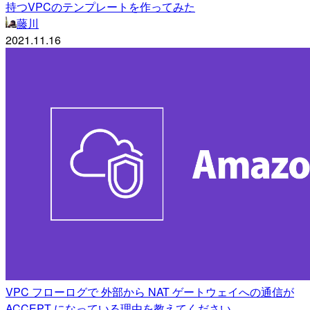
持つVPCのテンプレートを作ってみた
藤川
2021.11.16
VPC フローログで 外部から NAT ゲートウェイへの通信が
ACCEPT になっている理由を教えてください