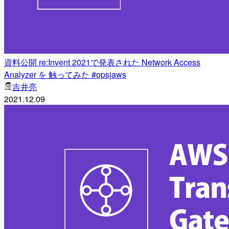
資料公開 re:Invent 2021で発表された Network Access
Analyzer を 触ってみた #opsjaws
吉井亮
2021.12.09