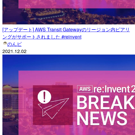
[アップデート] AWS Transit Gatewayのリージョン内ピアリ
ングがサポートされました #reinvent
のんピ
2021.12.02