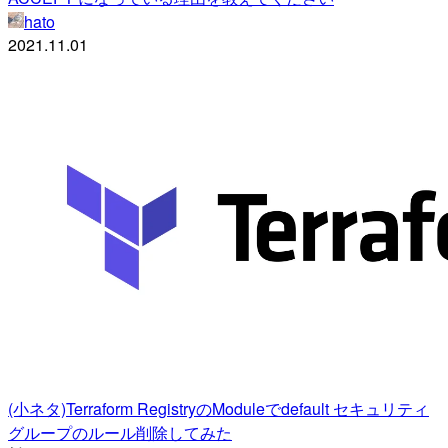
hato
2021.11.01
(小ネタ)Terraform RegistryのModuleでdefault セキュリティ
グループのルール削除してみた