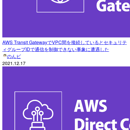
AWS Transit GatewayでVPC間を接続しているとセキュリテ
ィグループIDで通信を制御できない事象に遭遇した
のんピ
2021.12.17