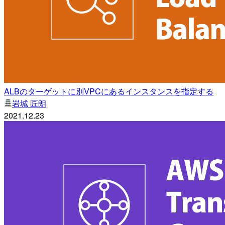
ALBのターゲットに別VPCにあるインスタンスを指定する
岩城 匠朗
2021.12.23