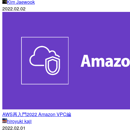
Kim Jaewook
2022.02.02
AWS再入門2022 Amazon VPC編
hiroyuki kaji
2022.02.01