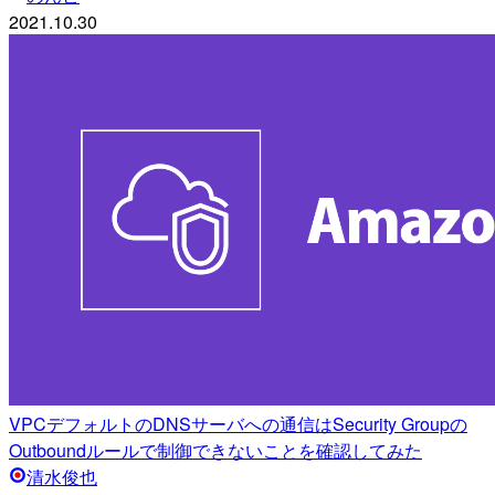
2021.10.30
VPCデフォルトのDNSサーバへの通信はSecurity Groupの
Outboundルールで制御できないことを確認してみた
清水俊也