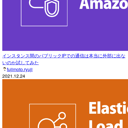
インスタンス間のパブリックIPでの通信は本当に外部に出な
いのか試してみた
fujimoto.ryuji
2021.12.24