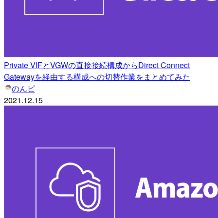
Private VIFとVGWの直接接続構成からDirect Connect
Gatewayを経由する構成への切替作業をまとめてみた
のんピ
2021.12.15