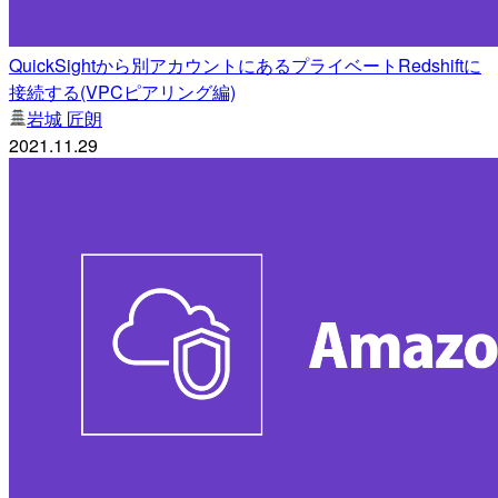
QuickSightから別アカウントにあるプライベートRedshiftに
接続する(VPCピアリング編)
岩城 匠朗
2021.11.29