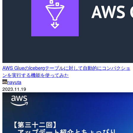
AWS GlueのIcebergテーブルに対して自動的にコンパクショ
ンを実行する機能を使ってみた
nayuta
2023.11.19