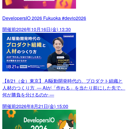
DevelopersIO 2026 Fukuoka #devio2026
開催前
2026年10月16日(金) 13:30
【8/21（金）東京】 AI駆動開発時代の、プロダクト組織と
人材のつくり方 ― AIが「作れる」を当たり前にした先で、
何が勝負を分けるのか ―
開催前
2026年8月21日(金) 15:00