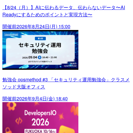
【8/24（月）】AIに伝わるデータ、伝わらないデータ〜AI
Readyにするためのポイントと実現方法〜
開催前
2026年8月24日(月) 15:00
勉強会 opsmethod #3 「セキュリティ運用勉強会」クラスメ
ソッド大阪オフィス
開催前
2026年9月4日(金) 18:40