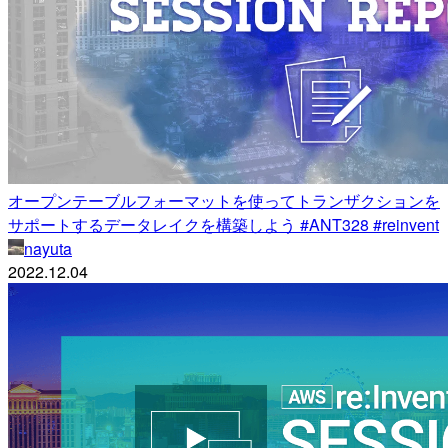
オープンテーブルフォーマットを使ってトランザクションを
サポートするデータレイクを構築しよう #ANT328 #reinvent
nayuta
2022.12.04