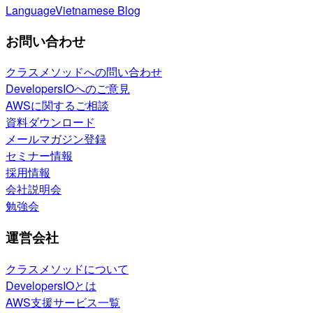
Language
Vietnamese Blog
お問い合わせ
クラスメソッドへの問い合わせ
DevelopersIOへのご意見
AWSに関するご相談
資料ダウンロード
メールマガジン登録
セミナー情報
採用情報
会社説明会
勉強会
運営会社
クラスメソッドについて
DevelopersIOとは
AWS支援サービス一覧