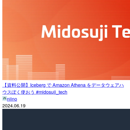
【資料公開】Iceberg で Amazon Athena をデータウェアハ
ウスぽく使おう #midosuji_tech
niino
2024.06.19