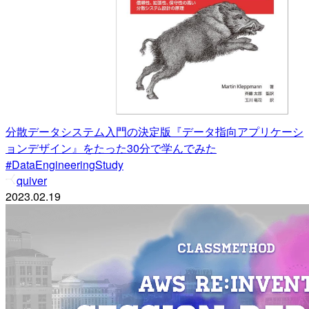
分散データシステム入門の決定版『データ指向アプリケーシ
ョンデザイン』をたった30分で学んでみた
#DataEngineeringStudy
quiver
2023.02.19