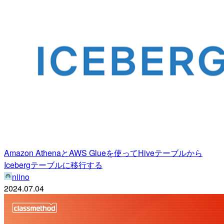
Amazon AthenaとAWS Glueを使ってHiveテーブルから
Icebergテーブルに移行する
niino
2024.07.04