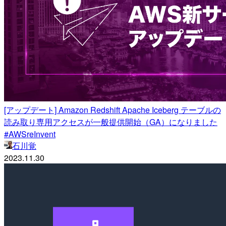
[アップデート] Amazon Redshift Apache Iceberg テーブルの
読み取り専用アクセスが一般提供開始（GA）になりました
#AWSreInvent
石川覚
2023.11.30