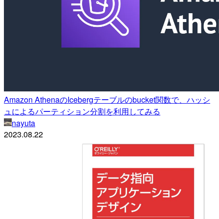
Amazon AthenaのIcebergテーブルのbucket関数で、ハッシ
ュによるパーティション分割を利用してみる
nayuta
2023.08.22