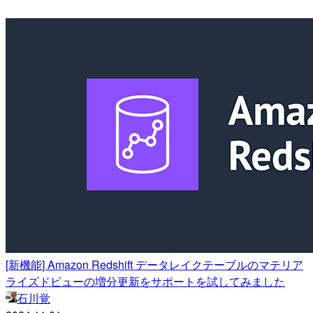
[新機能] Amazon Redshift データレイクテーブルのマテリア
ライズドビューの増分更新をサポートを試してみました
石川覚