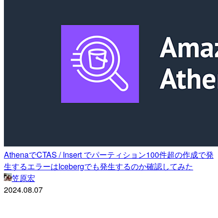
AthenaでCTAS / Insert でパーティション100件超の作成で発
生するエラーはIcebergでも発生するのか確認してみた
笠原宏
2024.08.07