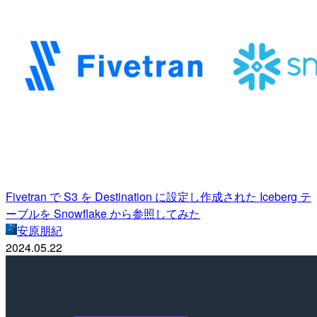
Fivetran で S3 を Destination に設定し作成された Iceberg テ
ーブルを Snowflake から参照してみた
安原朋紀
2024.05.22