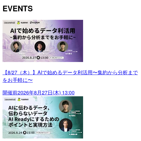
EVENTS
【8/27（木）】AIで始めるデータ利活用〜集約から分析まで
をお手軽に〜
開催前
2026年8月27日(木) 13:00