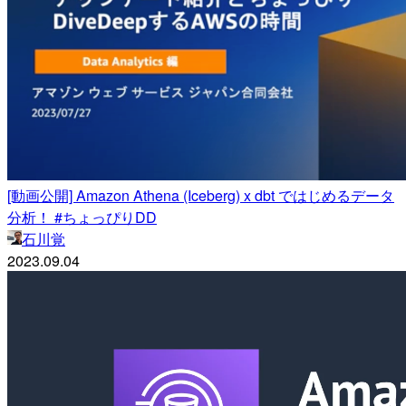
[動画公開] Amazon Athena (Iceberg) x dbt ではじめるデータ
分析！ #ちょっぴりDD
石川覚
2023.09.04